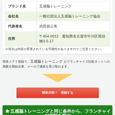
ブランド名
五感脳トレーニング
会社名
一般社団法人五感脳トレーニング協会
代表者名
武田規公美
〒454-0012 愛知県名古屋市中川区尾頭
住所
橋3-5-17
※現在は内容が変更されている可能性がありますのでご注意ください。
五感脳トレーニング
簡単メアド登録で、
がフランチャイズ比較ネットへの
掲載を開始次第、メールで連絡を受け取れます。
簡単30秒！ 登録する
五感脳トレーニングと同じ条件から、フランチャイ