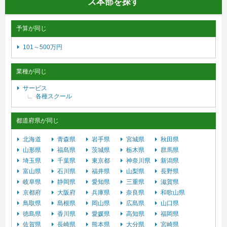
ズ本部を探す
予算が同じ
101～500万円
業種が同じ
サービス
各種スクール
都道府県が同じ
北海道
青森県
岩手県
宮城県
秋田県
山形県
福島県
茨城県
栃木県
群馬県
埼玉県
千葉県
東京都
神奈川県
新潟県
富山県
石川県
福井県
山梨県
長野県
岐阜県
静岡県
愛知県
三重県
滋賀県
京都府
大阪府
兵庫県
奈良県
和歌山県
鳥取県
島根県
岡山県
広島県
山口県
徳島県
香川県
愛媛県
高知県
福岡県
佐賀県
長崎県
熊本県
大分県
宮崎県