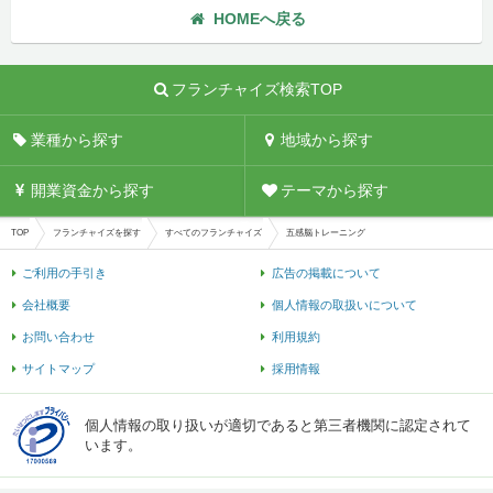
HOMEへ戻る
フランチャイズ検索TOP
業種から探す
地域から探す
開業資金から探す
テーマから探す
TOP
フランチャイズを探す
すべてのフランチャイズ
五感脳トレーニング
ご利用の手引き
広告の掲載について
会社概要
個人情報の取扱いについて
お問い合わせ
利用規約
サイトマップ
採用情報
個人情報の取り扱いが適切であると第三者機関に認定されて
います。