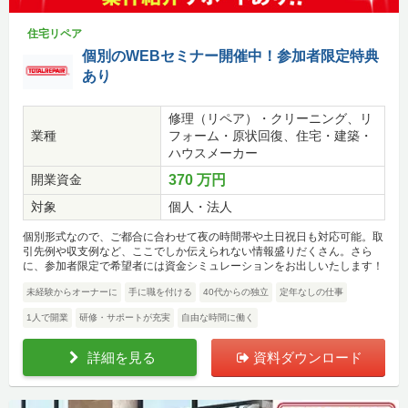
住宅リペア
個別のWEBセミナー開催中！参加者限定特典
あり
修理（リペア）・クリーニング、リ
業種
フォーム・原状回復、住宅・建築・
ハウスメーカー
開業資金
370 万円
対象
個人・法人
個別形式なので、ご都合に合わせて夜の時間帯や土日祝日も対応可能。取
引先例や収支例など、ここでしか伝えられない情報盛りだくさん。さら
に、参加者限定で希望者には資金シミュレーションをお出しいたします！
未経験からオーナーに
手に職を付ける
40代からの独立
定年なしの仕事
1人で開業
研修・サポートが充実
自由な時間に働く
詳細を見る
資料ダウンロード