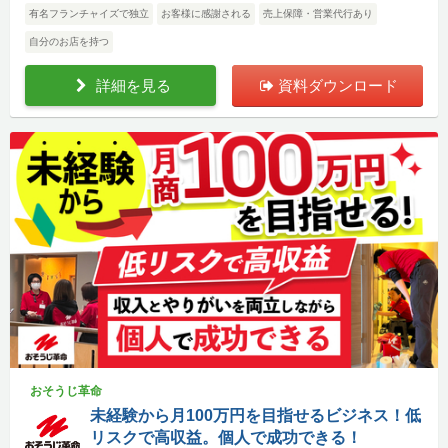
有名フランチャイズで独立
お客様に感謝される
売上保障・営業代行あり
自分のお店を持つ
詳細を見る
資料ダウンロード
おそうじ革命
未経験から月100万円を目指せるビジネス！低
リスクで高収益。個人で成功できる！