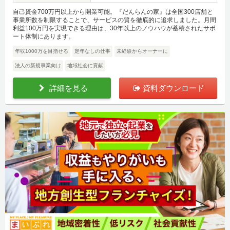
自己資金700万円以上から開業可能。『だんらんの家』は全国300店舗と
事業所数を制限することで、サービスの質を徹底的に追求しました。月間
利益100万円を実現できる理由は、30年以上のノウハウが蓄積されたサポ
ート体制にあります。
年収1000万を目指せる
定年なしの仕事
未経験からオーナーに
法人の新規事業向け
地域社会に貢献
詳細を見る
資料ダウンロード