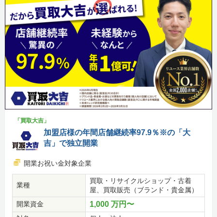
「買取大吉」
加盟店様の年間店舗継続率97.9％※の「大
吉」で独立開業
開業お祝い金対象企業
買取・リサイクルショップ・古着
業種
屋、買取販売（ブランド・貴金属）
開業資金
1,000 万円〜