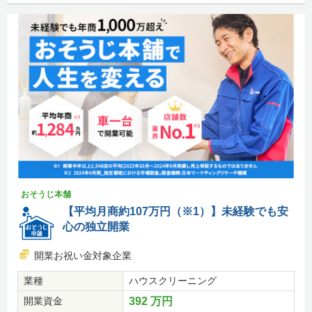
おそうじ本舗
【平均月商約107万円（※1）】未経験でも安
心の独立開業
開業お祝い金対象企業
業種
ハウスクリーニング
開業資金
392 万円