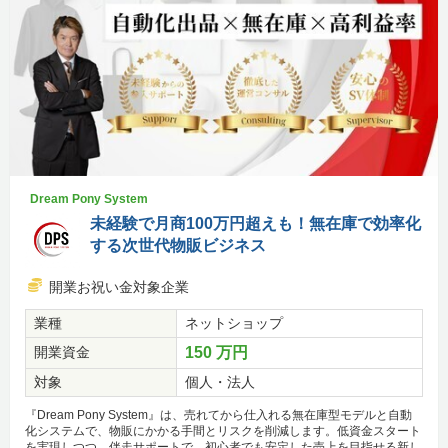
Dream Pony System
未経験で月商100万円超えも！無在庫で効率化
する次世代物販ビジネス
開業お祝い金対象企業
業種
ネットショップ
開業資金
150 万円
対象
個人・法人
『Dream Pony System』は、売れてから仕入れる無在庫型モデルと自動
化システムで、物販にかかる手間とリスクを削減します。低資金スタート
を実現しつつ、伴走サポートで、初心者でも安定した売上を目指せる新し