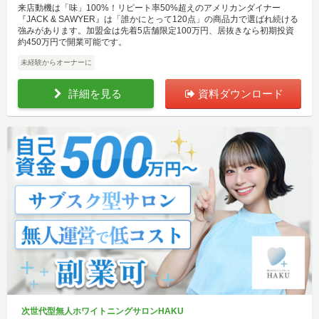
来店動機は「味」100%！リピート率50%超えのアメリカンダイナー
『JACK & SAWYER』は「誰かにとって120点」の商品力で選ばれ続ける
強みがあります。加盟金は先着5店舗限定100万円、居抜きなら初期投資
約450万円で開業可能です。
未経験からオーナーに
詳細を見る
資料ダウンロード
次世代型無人ホワイトニングサロンHAKU