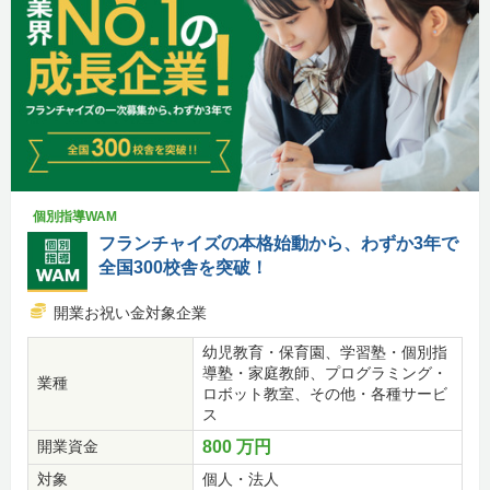
個別指導WAM
フランチャイズの本格始動から、わずか3年で
全国300校舎を突破！
開業お祝い金対象企業
幼児教育・保育園、学習塾・個別指
導塾・家庭教師、プログラミング・
業種
ロボット教室、その他・各種サービ
ス
開業資金
800 万円
対象
個人・法人