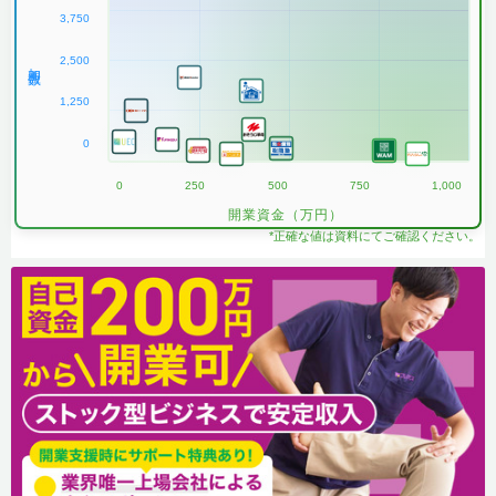
3,750
2,500
加盟数
1,250
0
0
250
500
750
1,000
開業資金（万円）
*正確な値は資料にてご確認ください。