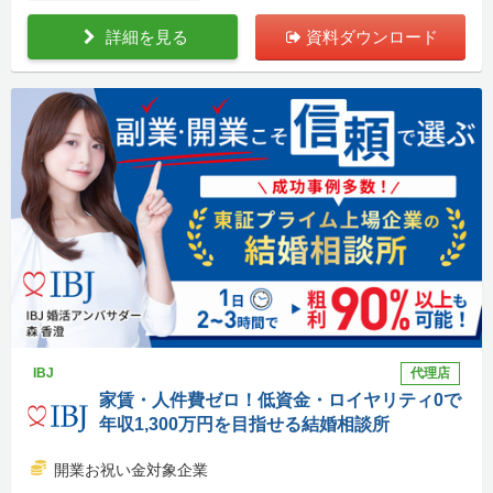
詳細を見る
資料ダウンロード
IBJ
代理店
家賃・人件費ゼロ！低資金・ロイヤリティ0で
年収1,300万円を目指せる結婚相談所
開業お祝い金対象企業