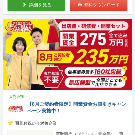
詳細を見る
資料ダウンロード
大判小判
【8月ご契約者限定】開業資金お値引きキャン
ペーン実施中！
開業お祝い金対象企業
買取販売（ブランド・貴金属）、買