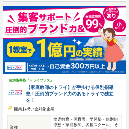
個別指導塾『トライプラス』
【家庭教師のトライ】が手掛ける個別指導
塾！圧倒的ブランド力のあるトライで独立
を！
開業お祝い金対象企業
幼児教育・保育園、学習塾・個別指
導塾・家庭教師、各種スクール、そ
業種