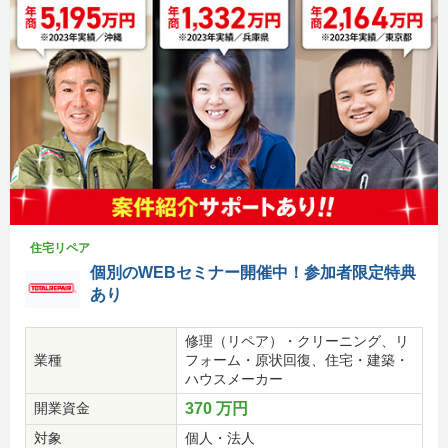
住宅リペア
個別のWEBセミナー開催中！参加者限定特典
あり
修理（リペア）・クリーニング、リ
業種
フォーム・原状回復、住宅・建築・
ハウスメーカー
開業資金
370 万円
対象
個人・法人