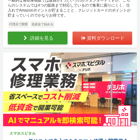
一般的な無在庫物販では販路が1つというのがスタンダードですが、こち
らのシステムでは4つの販路まで対応しているので集客に困りにくく、仕
入れでAmazonポイントが貯まることと、クレジットカードのポイントが
貯まっていくのでかなりお得です。
代理店で開業
低資金で始める
詳細を見る
資料ダウンロード
スマホスピタル