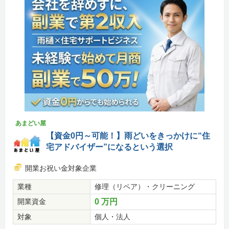
あまどい屋
【資金0円～可能！】雨どいをきっかけに“住
宅アドバイザー”になるという選択
開業お祝い金対象企業
業種
修理（リペア）・クリーニング
開業資金
0 万円
対象
個人・法人