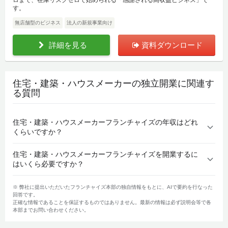
ロまで、在庫リスクゼロで始められる「感謝される高収益ビジネス」で
す。
無店舗型のビジネス
法人の新規事業向け
詳細を見る
資料ダウンロード
住宅・建築・ハウスメーカーの独立開業に関連す
る質問
住宅・建築・ハウスメーカーフランチャイズの年収はどれ
くらいですか？
住宅・建築・ハウスメーカーフランチャイズを開業するに
はいくら必要ですか？
※ 弊社に提出いただいたフランチャイズ本部の独自情報をもとに、AIで要約を行なった
回答です。
正確な情報であることを保証するものではありません。最新の情報は必ず説明会等で各
本部までお問い合わせください。