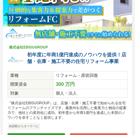
株式会社EBISUGROUP
初年度に年商1億円達成のノウハウを提供！店
舗・在庫・施工不要の住宅リフォーム事業
業種
リフォーム・原状回復
開業資金
300 万円
対象
個人・法人
『株式会社EBISUGROUP』は、店舗・在庫・施工不要で始められる住宅
リフォームのフランチャイズです。最新AIを活用した集客力と独自の提案
力で、他社との差別化に成功。初年度から年商1億円を達成した本部のノ
ウハウを余すことなく提供します。
未経験からオーナーに