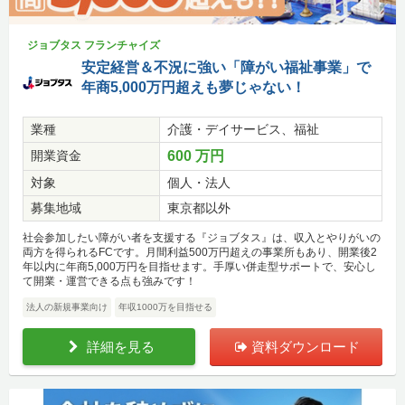
ジョブタス フランチャイズ
安定経営＆不況に強い「障がい福祉事業」で
年商5,000万円超えも夢じゃない！
業種
介護・デイサービス、福祉
開業資金
600 万円
対象
個人・法人
募集地域
東京都以外
社会参加したい障がい者を支援する『ジョブタス』は、収入とやりがいの
両方を得られるFCです。月間利益500万円超えの事業所もあり、開業後2
年以内に年商5,000万円を目指せます。手厚い併走型サポートで、安心し
て開業・運営できる点も強みです！
法人の新規事業向け
年収1000万を目指せる
詳細を見る
資料ダウンロード