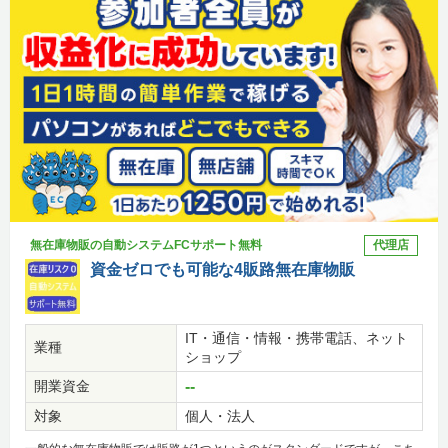
無在庫物販の自動システムFCサポート無料
代理店
資金ゼロでも可能な4販路無在庫物販
IT・通信・情報・携帯電話、ネット
業種
ショップ
開業資金
--
対象
個人・法人