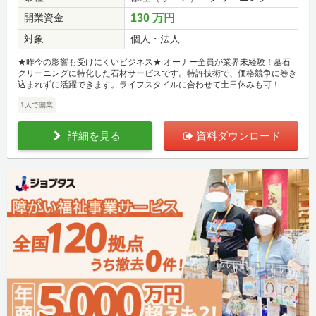
開業資金
130 万円
対象
個人・法人
★昨今の影響も受けにくいビジネス★ オーナー全員が業界未経験！墓石
クリーニングに特化した石材サービスです。特許技術で、価格競争に巻き
込まれずに活躍できます。ライフスタイルに合わせて土日休みも可！
1人で開業
詳細を見る
資料ダウンロード