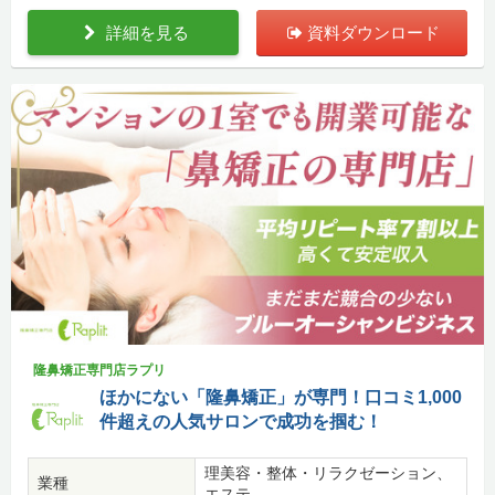
詳細を見る
資料ダウンロード
隆鼻矯正専門店ラプリ
ほかにない「隆鼻矯正」が専門！口コミ1,000
件超えの人気サロンで成功を掴む！
理美容・整体・リラクゼーション、
業種
エステ