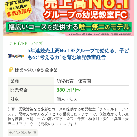
チャイルド・アイズ
5年連続売上高No.1※グループで始める、子ど
もの“考える力”を育む幼児教室経営
開業お祝い金対象企業
業種
幼児教育・保育園
開業資金
880 万円〜
対象
個人・法人
知育・受験対策など多彩なコースを提供する幼児教室『チャイルド・アイ
ズ』。思考力や考えるプロセスを重視したメソッドで、保護者から高い支
持を獲得。市場ニーズの高い東京・埼玉・千葉・神奈川・愛知・兵庫・大
阪エリアで、今こそ開校のチャンスです！
子どもと関わる仕事