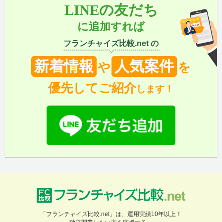
LINEの友だち
に追加すれば
フランチャイズ比較.net の
新着情報
人気案件
や
を
優先してご紹介
します！
「フランチャイズ比較.net」は、運用実績10年以上！