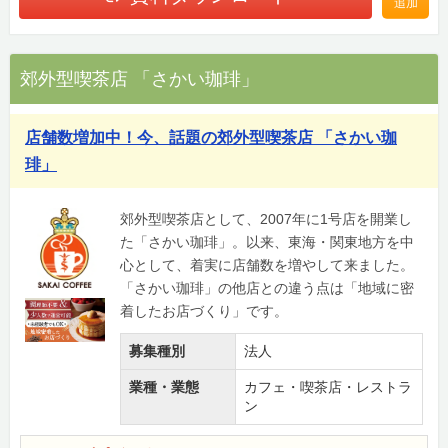
追加
郊外型喫茶店 「さかい珈琲」
店舗数増加中！今、話題の郊外型喫茶店 「さかい珈
琲」
郊外型喫茶店として、2007年に1号店を開業し
た「さかい珈琲」。以来、東海・関東地方を中
心として、着実に店舗数を増やして来ました。
「さかい珈琲」の他店との違う点は「地域に密
着したお店づくり」です。
募集種別
法人
業種・業態
カフェ・喫茶店・レストラ
ン