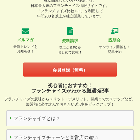
独立開業したい方を応援する、
日本最大級のフランチャイズ情報サイトです。
「フランチャイズ比較.net」を利用して
年間200名以上が独立開業しています。
メルマガ
説明会
資料請求
最新トレンドを
オンライン開催も！
気になるFCを
お知らせ！
簡単予約
まとめて比較！
会員登録（無料）
初心者におすすめ！
フランチャイズがわかる厳選3記事
フランチャイズの意味からメリット・デメリット、開業までのステップなど、
加盟前に必ず読んでおきたい3記事をピックアップ！
フランチャイズとは？
フランチャイズチェーンと直営店の違い