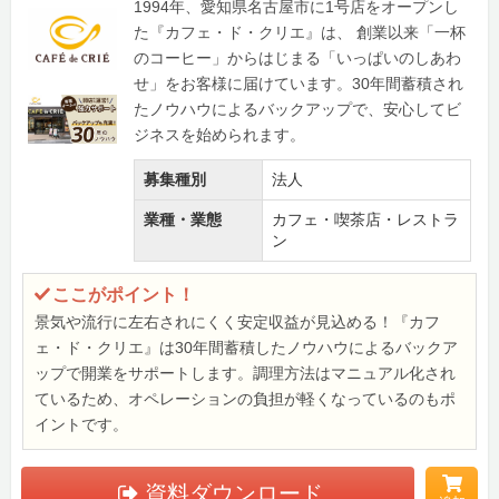
1994年、愛知県名古屋市に1号店をオープンし
た『カフェ・ド・クリエ』は、 創業以来「一杯
のコーヒー」からはじまる「いっぱいのしあわ
せ」をお客様に届けています。30年間蓄積され
たノウハウによるバックアップで、安心してビ
ジネスを始められます。
募集種別
法人
業種・業態
カフェ・喫茶店・レストラ
ン
ここがポイント！
景気や流行に左右されにくく安定収益が見込める！『カフ
ェ・ド・クリエ』は30年間蓄積したノウハウによるバックア
ップで開業をサポートします。調理方法はマニュアル化され
ているため、オペレーションの負担が軽くなっているのもポ
イントです。
資料ダウンロード