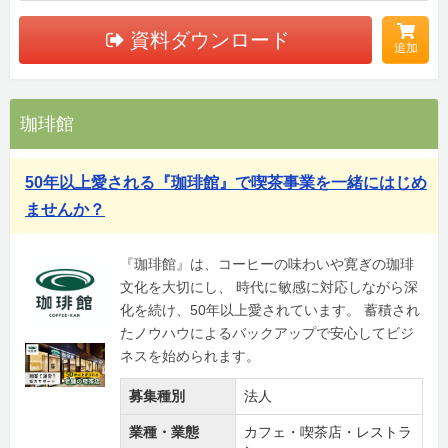
資料ダウンロード
追加
珈琲館
50年以上愛される『珈琲館』で喫茶事業を一緒にはじめ
ませんか？
『珈琲館』は、コーヒーの味わいや寛ぎの珈琲
文化を大切にし、 時代に敏感に対応しながら深
化を続け、50年以上愛されています。 蓄積され
たノウハウによるバックアップで安心してビジ
ネスを始められます。
募集種別
法人
業種・業態
カフェ・喫茶店・レストラ