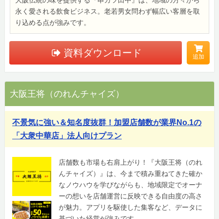
永く愛される飲食ビジネス。老若男女問わず幅広い客層を取
り込める点が強みです。
資料ダウンロード
追加
大阪王将（のれんチャイズ）
不景気に強い＆知名度抜群！加盟店舗数が業界No.1の
「大衆中華店」法人向けプラン
店舗数も市場も右肩上がり！『大阪王将（のれ
んチャイズ）』は、今まで積み重ねてきた確か
なノウハウを学びながらも、地域限定でオーナ
ーの想いを店舗運営に反映できる自由度の高さ
が魅力。アプリを駆使した集客など、データに
基づいた経営が強みです。