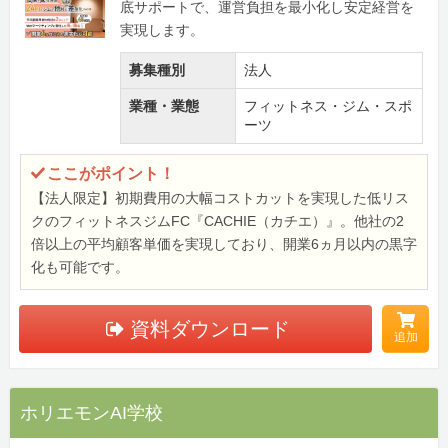
底サポートで、運営負担を最小化し安定経営を
実現します。
募集種別
法人
業種・業態
フィットネス・ジム・スポ
ーツ
ここがポイント！
【法人限定】初期費用の大幅コストカットを実現した低リス
クのフィットネスジムFC『CACHIE（カチエ）』。他社の2
倍以上の平均顧客単価を実現しており、開業6ヵ月以内の黒字
化も可能です。
資料ダウンロード
追加
ホリエモンAI学校