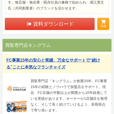
す。無店舗・無在庫・既存社員の兼務で始められ、堀江貴文
氏（共同創業者）のブランドを活かせます。
資料ダウンロード
追加
買取専門店キングラム
FC事業15年の安心と実績、万全なサポートで“続け
る”ことに本気なフランチャイズ
買取専門店『キングラム』が創業20年、FC事業
15年の経験とノウハウで加盟店をサポート。現
在、FC店舗の半数以上が開業から10年経過して
いる実績があります。オーナーが1店舗目を無理
なく、そして長く続けていけるよう、長期視点
で寄り添います。