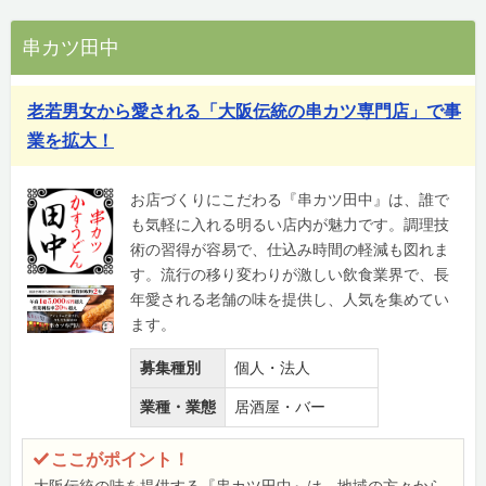
串カツ田中
老若男女から愛される「大阪伝統の串カツ専門店」で事
業を拡大！
お店づくりにこだわる『串カツ田中』は、誰で
も気軽に入れる明るい店内が魅力です。調理技
術の習得が容易で、仕込み時間の軽減も図れま
す。流行の移り変わりが激しい飲食業界で、長
年愛される老舗の味を提供し、人気を集めてい
ます。
募集種別
個人・法人
業種・業態
居酒屋・バー
ここがポイント！
大阪伝統の味を提供する『串カツ田中』は、地域の方々から