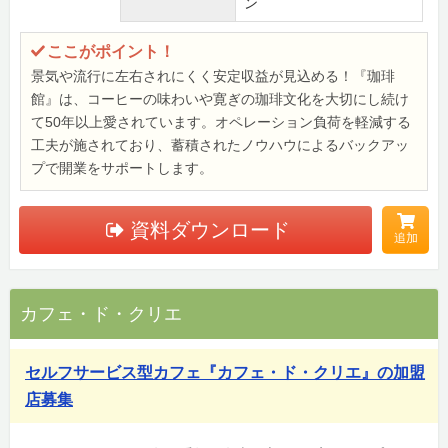
ン
ここがポイント！
景気や流行に左右されにくく安定収益が見込める！『珈琲
館』は、コーヒーの味わいや寛ぎの珈琲文化を大切にし続け
て50年以上愛されています。オペレーション負荷を軽減する
工夫が施されており、蓄積されたノウハウによるバックアッ
プで開業をサポートします。
資料ダウンロード
追加
カフェ・ド・クリエ
セルフサービス型カフェ『カフェ・ド・クリエ』の加盟
店募集