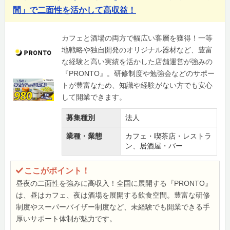
間」で二面性を活かして高収益！
カフェと酒場の両方で幅広い客層を獲得！一等
地戦略や独自開発のオリジナル器材など、豊富
な経験と高い実績を活かした店舗運営が強みの
『PRONTO』。研修制度や勉強会などのサポー
トが豊富なため、知識や経験がない方でも安心
して開業できます。
募集種別
法人
業種・業態
カフェ・喫茶店・レストラ
ン、居酒屋・バー
ここがポイント！
昼夜の二面性を強みに高収入！全国に展開する『PRONTO』
は、昼はカフェ、夜は酒場を展開する飲食空間。豊富な研修
制度やスーパーバイザー制度など、未経験でも開業できる手
厚いサポート体制が魅力です。