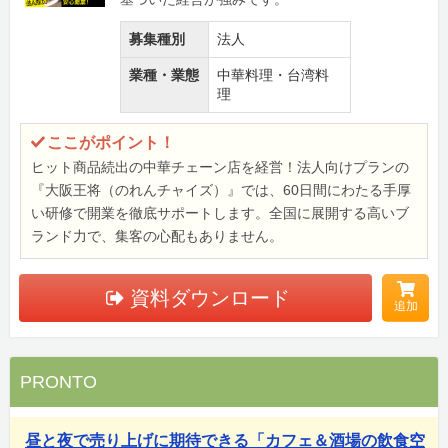
募集種別
法人
業種・業態
中華料理・台湾料
理
ここがポイント！
ヒット商品続出の中華チェーン店を経営！法人向けプランの
『大阪王将（のれんチャイズ）』では、60日間にわたる手厚
い研修で開業を徹底サポートします。全国に展開する高いブ
ランド力で、集客の心配もありません。
資料ダウンロード
追加
PRONTO
昼と夜で売り上げに期待できる「カフェ＆酒場の飲食空