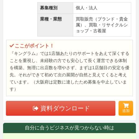
募集種別
個人・法人
業種・業態
買取販売（ブランド・貴金
属）、買取・リサイクルシ
ョップ・古着屋
ここがポイント！
『キングラム』では1店舗あたりのサポートをあえて深くする
ことを重視し、未経験の方でも安心して長く運営できる体制
を構築。無理に出店数を増やさず、まずは1店舗目の安定を優
先。それができて初めて次の展開が自然と見えてくると考え
ています。（大阪府は定数に達したため募集を中止していま
す）
資料ダウンロード
追加
自分に合うビジネスが見つからない時は