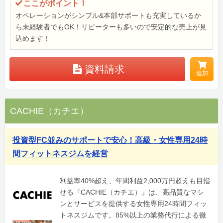
ここがポイント！
オペレーションがシンプル&本部サポートも充実しているか
ら未経験者でもOK！リピーターも多いので安定的な売上が見
込めます！
資料請求
追加
CACHIE（カチエ）
投資型FC並みのサポートで安心！高級・女性専用24時
間フィットネスジムを経営
利益率40%超え、年間利益2,000万円超えも目指
せる『CACHIE（カチエ）』は、高品質なマシ
ンとサービスを提供する女性専用24時間フィッ
トネスジムです。85%以上の業務代行による徹