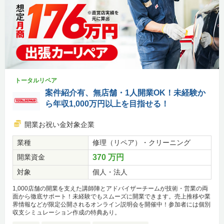
トータルリペア
案件紹介有、無店舗・1人開業OK！未経験か
ら年収1,000万円以上を目指せる！
開業お祝い金対象企業
業種
修理（リペア）・クリーニング
開業資金
370 万円
対象
個人・法人
1,000店舗の開業を支えた講師陣とアドバイザーチームが技術・営業の両
面から徹底サポート！未経験でもスムーズに開業できます。売上推移や業
界情報などが限定公開されるオンライン説明会を開催中！参加者には個別
収支シミュレーション作成の特典あり。