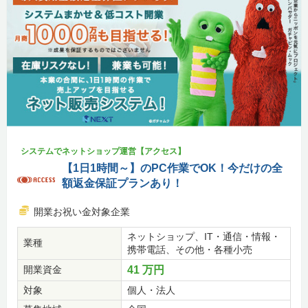
システムでネットショップ運営【アクセス】
【1日1時間～】のPC作業でOK！今だけの全
額返金保証プランあり！
開業お祝い金対象企業
ネットショップ、IT・通信・情報・
業種
携帯電話、その他・各種小売
開業資金
41 万円
対象
個人・法人