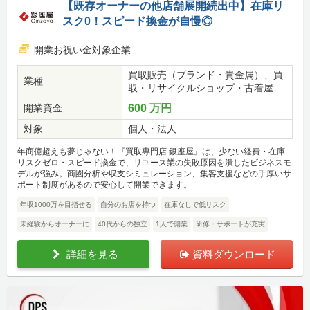
【既存オーナーの他店舗展開続出中】在庫リ
スク0！スピード換金が自慢◎
開業お祝い金対象企業
買取販売（ブランド・貴金属）、買
業種
取・リサイクルショップ・古着屋
開業資金
600 万円
対象
個人・法人
年商億超えも夢じゃない！『買取専門店 銀座屋』は、少ない経費・在庫
リスクゼロ・スピード換金で、リユース業の失敗原因を潰したビジネスモ
デルが強み。商圏分析や収支シミュレーション、集客支援などの手厚いサ
ポート制度があるので安心して開業できます。
年収1000万を目指せる
自分のお店を持つ
在庫なしで低リスク
未経験からオーナーに
40代からの独立
1人で開業
研修・サポートが充実
詳細を見る
資料ダウンロード