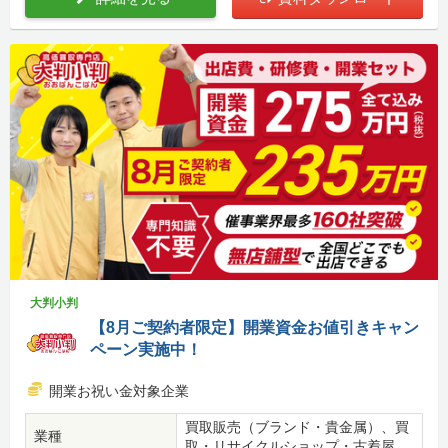
大判小判
【8月ご契約者限定】開業資金お値引きキャン
ペーン実施中！
開業お祝い金対象企業
買取販売（ブランド・貴金属）、買
業種
取・リサイクルショップ・古着屋