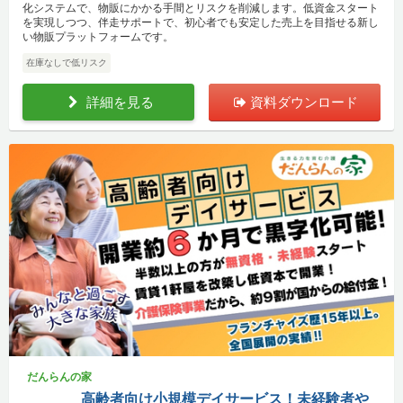
化システムで、物販にかかる手間とリスクを削減します。低資金スタート
を実現しつつ、伴走サポートで、初心者でも安定した売上を目指せる新し
い物販プラットフォームです。
在庫なしで低リスク
詳細を見る
資料ダウンロード
だんらんの家
高齢者向け小規模デイサービス！未経験者や