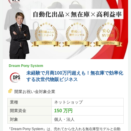
Dream Pony System
未経験で月商100万円超えも！無在庫で効率化
する次世代物販ビジネス
開業お祝い金対象企業
業種
ネットショップ
開業資金
150 万円
対象
個人・法人
『Dream Pony System』は、売れてから仕入れる無在庫型モデルと自動