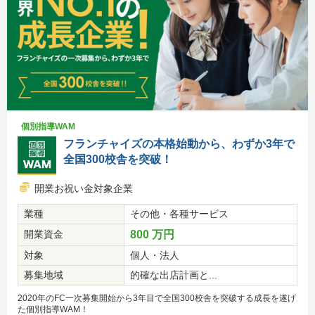
個別指導WAM
フランチャイズの本格始動から、わずか3年で
全国300校舎を突破！
開業お祝い金対象企業
業種
その他・各種サービス
開業資金
800 万円
対象
個人・法人
募集地域
的確な出店計画と...
2020年のFC一次募集開始から3年目で全国300校舎を突破する成長を遂げ
た個別指導WAM！