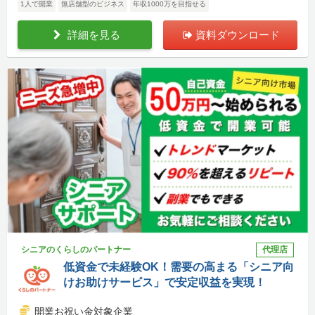
1人で開業
無店舗型のビジネス
年収1000万を目指せる
詳細を見る
資料ダウンロード
シニアのくらしのパートナー
代理店
低資金で未経験OK！需要の高まる「シニア向
けお助けサービス」で安定収益を実現！
開業お祝い金対象企業