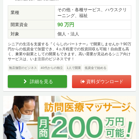
その他・各種サービス、ハウスクリ
業種
ーニング、福祉
開業資金
90 万円
対象
個人・法人
シニアの生活を支援する『くらしのパートナー』で開業しませんか？90万
円からの低資金で加盟でき、4ヵ月程度での投資回収も可能！自由度も高
く、兼業や副業としての開業もできます。高い需要が見込めるシニア向け
サービスは、いま注目のビジネスです！
無店舗型のビジネス
40代からの独立
1人で開業
低資金で始める
詳細を見る
資料ダウンロード