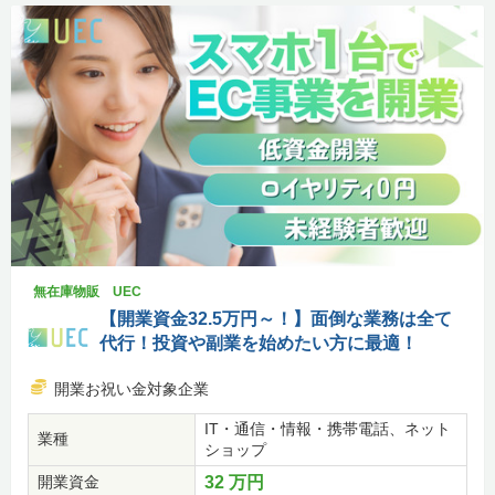
無在庫物販 UEC
【開業資金32.5万円～！】面倒な業務は全て
代行！投資や副業を始めたい方に最適！
開業お祝い金対象企業
IT・通信・情報・携帯電話、ネット
業種
ショップ
開業資金
32 万円