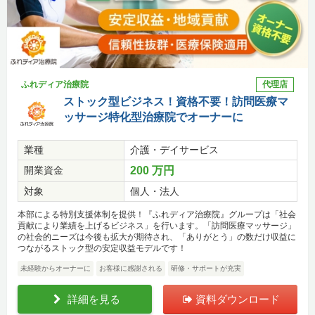
ふれディア治療院
代理店
ストック型ビジネス！資格不要！訪問医療マ
ッサージ特化型治療院でオーナーに
業種
介護・デイサービス
開業資金
200 万円
対象
個人・法人
本部による特別支援体制を提供！『ふれディア治療院』グループは「社会
貢献により業績を上げるビジネス」を行います。「訪問医療マッサージ」
の社会的ニーズは今後も拡大が期待され、「ありがとう」の数だけ収益に
つながるストック型の安定収益モデルです！
未経験からオーナーに
お客様に感謝される
研修・サポートが充実
詳細を見る
資料ダウンロード