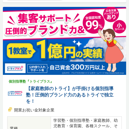
個別指導塾『トライプラス』
【家庭教師のトライ】が手掛ける個別指導
塾！圧倒的ブランド力のあるトライで独立
を！
開業お祝い金対象企業
学習塾・個別指導塾・家庭教師、幼
児教育・保育園、各種スクール、そ
業種