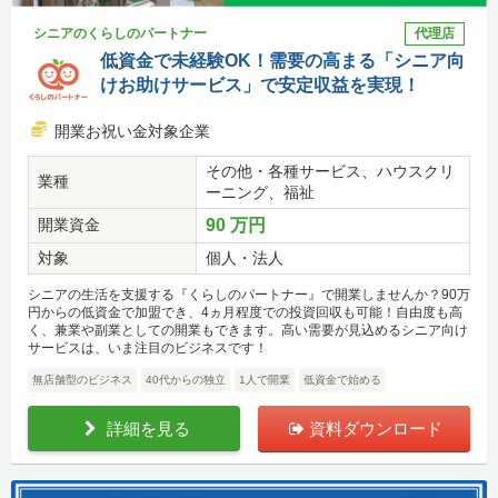
シニアのくらしのパートナー
代理店
低資金で未経験OK！需要の高まる「シニア向
けお助けサービス」で安定収益を実現！
開業お祝い金対象企業
その他・各種サービス、ハウスクリ
業種
ーニング、福祉
開業資金
90 万円
対象
個人・法人
シニアの生活を支援する『くらしのパートナー』で開業しませんか？90万
円からの低資金で加盟でき、4ヵ月程度での投資回収も可能！自由度も高
く、兼業や副業としての開業もできます。高い需要が見込めるシニア向け
サービスは、いま注目のビジネスです！
無店舗型のビジネス
40代からの独立
1人で開業
低資金で始める
詳細を見る
資料ダウンロード