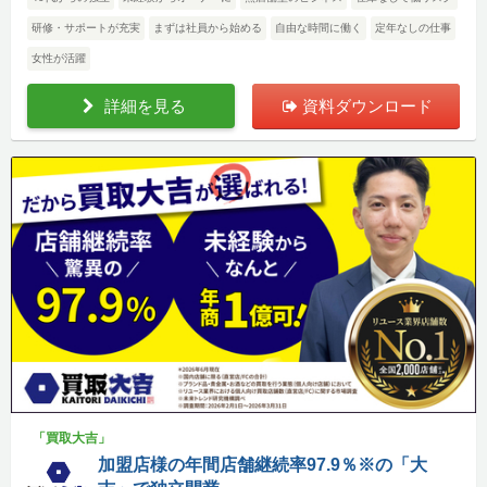
研修・サポートが充実
まずは社員から始める
自由な時間に働く
定年なしの仕事
女性が活躍
詳細を見る
資料ダウンロード
「買取大吉」
加盟店様の年間店舗継続率97.9％※の「大