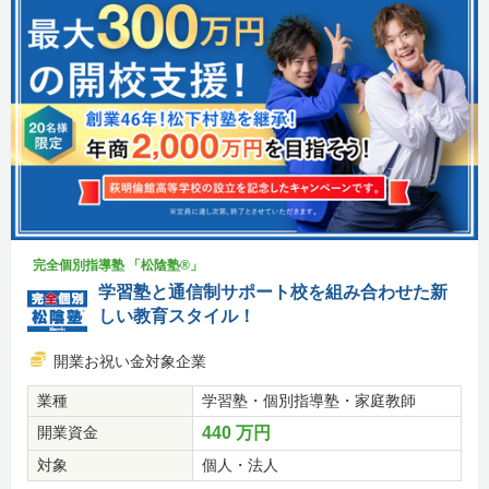
完全個別指導塾 「松陰塾®」
学習塾と通信制サポート校を組み合わせた新
しい教育スタイル！
開業お祝い金対象企業
業種
学習塾・個別指導塾・家庭教師
開業資金
440 万円
対象
個人・法人