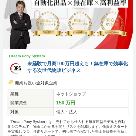
Dream Pony System
未経験で月商100万円超えも！無在庫で効率化
する次世代物販ビジネス
開業お祝い金対象企業
業種
ネットショップ
開業資金
150 万円
対象
個人・法人
『Dream Pony System』は、売れてから仕入れる無在庫型モデルと自動
化システムで、物販にかかる手間とリスクを削減します。低資金スタート
を実現しつつ、伴走サポートで、初心者でも安定した売上を目指せる新し