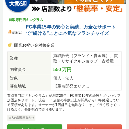
買取専門店キングラム
FC事業15年の安心と実績、万全なサポート
で“続ける”ことに本気なフランチャイズ
開業お祝い金対象企業
買取販売（ブランド・貴金属）、買
業種
取・リサイクルショップ・古着屋
開業資金
550 万円
対象
個人・法人
募集地域
【重点開発エリア...
買取専門店『キングラム』が創業20年、FC事業15年の経験とノウハウで
加盟店をサポート。現在、FC店舗の半数以上が開業から10年経過してい
る実績があります。オーナーが1店舗目を無理なく、そして長く続けてい
けるよう、長期視点で寄り添います。
法人の新規事業向け