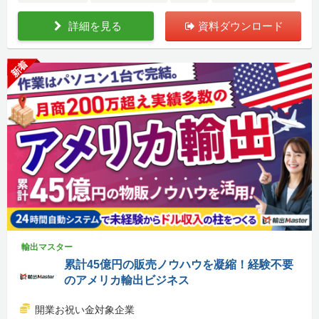
詳細を見る
資料ダウンロード
新着
輸出マスター
累計45億円の販売ノウハウを凝縮！経験不要
のアメリカ輸出ビジネス
開業お祝い金対象企業