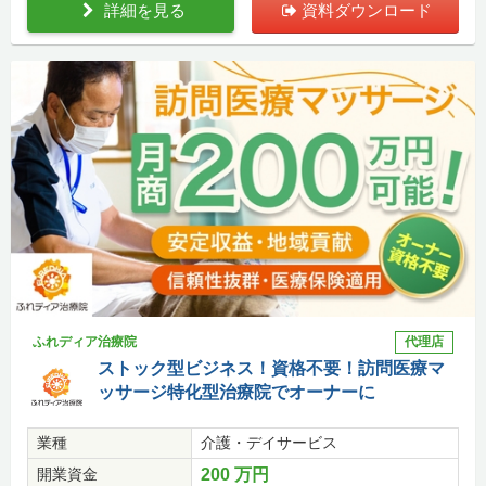
詳細を見る
資料ダウンロード
ふれディア治療院
代理店
ストック型ビジネス！資格不要！訪問医療マ
ッサージ特化型治療院でオーナーに
業種
介護・デイサービス
開業資金
200 万円