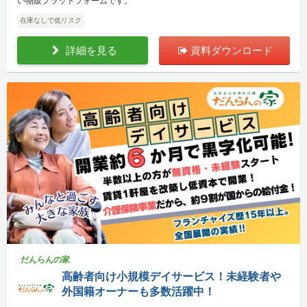
い物販プラットフォームです。
在庫なしで低リスク
詳細を見る
資料ダウンロード
だんらんの家
高齢者向け小規模デイサービス！未経験者や
外国籍オーナーも多数活躍中！