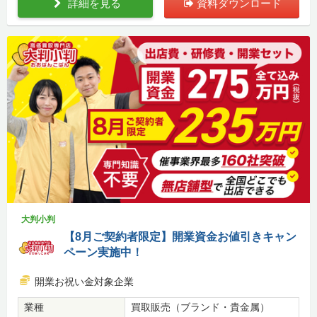
詳細を見る
資料ダウンロード
大判小判
【8月ご契約者限定】開業資金お値引きキャン
ペーン実施中！
開業お祝い金対象企業
業種
買取販売（ブランド・貴金属）