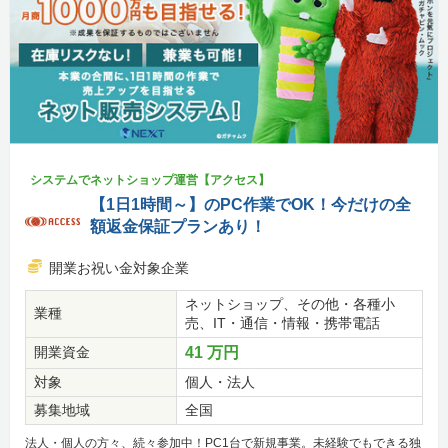
システムでネットショップ運営【アクセス】
【1日1時間～】のPC作業でOK！今だけの全
額返金保証プランあり！
開業お祝い金対象企業
ネットショップ、その他・各種小
業種
売、IT・通信・情報・携帯電話
開業資金
41 万円
対象
個人・法人
募集地域
全国
法人・個人の方々、続々参加中！PC1台で新規事業。未経験でもできる独