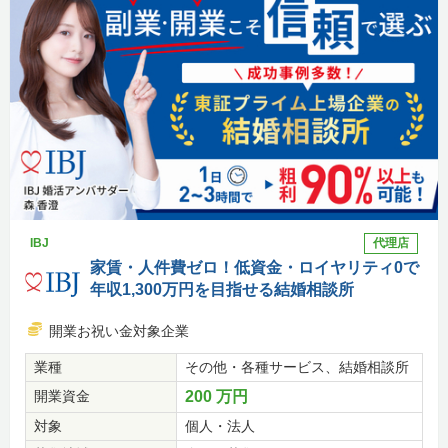
IBJ
代理店
家賃・人件費ゼロ！低資金・ロイヤリティ0で
年収1,300万円を目指せる結婚相談所
開業お祝い金対象企業
業種
その他・各種サービス、結婚相談所
開業資金
200 万円
対象
個人・法人