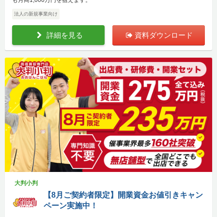
法人の新規事業向け
詳細を見る
資料ダウンロード
大判小判
【8月ご契約者限定】開業資金お値引きキャン
ペーン実施中！