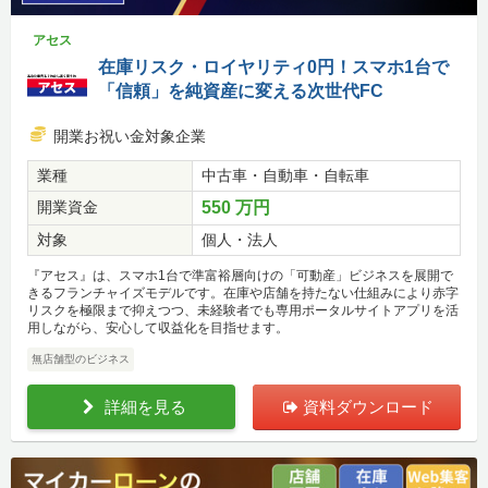
アセス
在庫リスク・ロイヤリティ0円！スマホ1台で
「信頼」を純資産に変える次世代FC
開業お祝い金対象企業
業種
中古車・自動車・自転車
開業資金
550 万円
対象
個人・法人
『アセス』は、スマホ1台で準富裕層向けの「可動産」ビジネスを展開で
きるフランチャイズモデルです。在庫や店舗を持たない仕組みにより赤字
リスクを極限まで抑えつつ、未経験者でも専用ポータルサイトアプリを活
用しながら、安心して収益化を目指せます。
無店舗型のビジネス
詳細を見る
資料ダウンロード