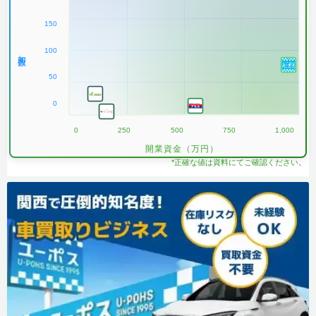
150
100
加盟数
50
0
0
250
500
750
1,000
開業資金（万円）
*正確な値は資料にてご確認ください。