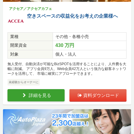
アクセア／アクセアカフェ
空きスペースの収益化をお考えの企業様へ
業種
その他・各種小売
開業資金
430 万円
対象
個人・法人
無人受付、自動決済が可能なBizSPOTを活用することにより、人件費を大
幅に削減。 アプリ会員9万人、Web会員42万人という強力な顧客ネットワ
ークを活用して、 市場に確実にアプローチできます。
未経験からオーナーに
詳細を見る
資料ダウンロード