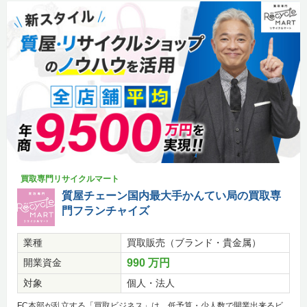
買取専門リサイクルマート
質屋チェーン国内最大手かんてい局の買取専
門フランチャイズ
業種
買取販売（ブランド・貴金属）
開業資金
990 万円
対象
個人・法人
FC本部が乱立する「買取ビジネス」は、低予算・少人数で開業出来るビ