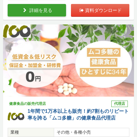
詳細を見る
資料ダウンロード
健康食品の販売代理店
代理店
1年間で1万本以上も販売！約7割ものリピート
率を誇る「ムコ多糖」の健康食品代理店
業種
その他・各種小売