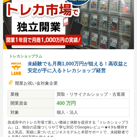
トレカショップラム
未経験でも月商1,000万円が狙える！高収益と
安定が手に入るトレカショップ経営
開業お祝い金対象企業
業種
買取・リサイクルショップ・古着屋
開業資金
400 万円
対象
個人・法人
急成長中のトレカ市場で新しい価値と体験を提供する『トレカショップラ
ム』は、独自の店舗づくりや丁寧な対応でGoogleレビュー★4.9を獲得す
る人気店。実績に基づいたビジネスモデルと本部サポートで、未経験者で
も月商1,000万円を狙えます。