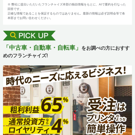
※ 弊社に提出いただいたフランチャイズ本部の独自情報をもとに、AIで要約を行なった
回答です。
正確な情報であることを保証するものではありません。最新の情報は必ず説明会等で各
本部までお問い合わせください。
「中古車・自動車・自転車」
をお調べの方におすす
めのフランチャイズ!