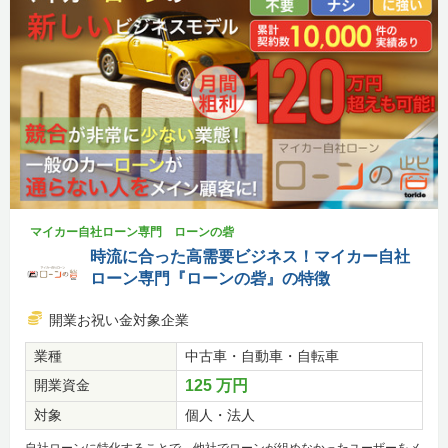
マイカー自社ローン専門 ローンの砦
時流に合った高需要ビジネス！マイカー自社
ローン専門『ローンの砦』の特徴
開業お祝い金対象企業
業種
中古車・自動車・自転車
開業資金
125 万円
対象
個人・法人
自社ローンに特化することで、他社でローンが組めなかったユーザーをメ