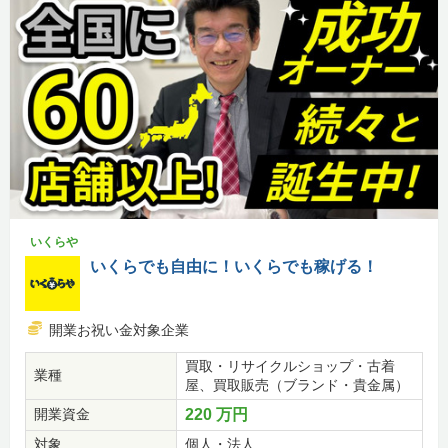
いくらや
いくらでも自由に！いくらでも稼げる！
開業お祝い金対象企業
買取・リサイクルショップ・古着
業種
屋、買取販売（ブランド・貴金属）
開業資金
220 万円
対象
個人・法人