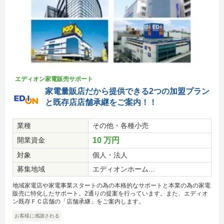
エディオン家電販売サポート
家電量販店だから提供できる2つの加盟プラン
と既存店店舗承継をご案内！！
業種
その他・各種小売
開業資金
10 万円
対象
個人・法人
募集地域
エディオンホーム...
地域家電店や家電事業スタートの為の本格的なサポートと本業の為の家電
販売に特化したサポート。2通りの提案を行っています。また、エディオ
ン既存ＦＣ店舗の「店舗承継」をご案内します。
お客様に感謝される