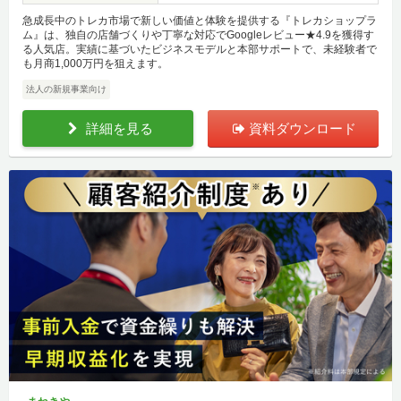
急成長中のトレカ市場で新しい価値と体験を提供する『トレカショップラ
ム』は、独自の店舗づくりや丁寧な対応でGoogleレビュー★4.9を獲得す
る人気店。実績に基づいたビジネスモデルと本部サポートで、未経験者で
も月商1,000万円を狙えます。
法人の新規事業向け
詳細を見る
資料ダウンロード