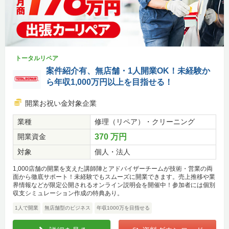
トータルリペア
案件紹介有、無店舗・1人開業OK！未経験か
ら年収1,000万円以上を目指せる！
開業お祝い金対象企業
業種
修理（リペア）・クリーニング
開業資金
370 万円
対象
個人・法人
1,000店舗の開業を支えた講師陣とアドバイザーチームが技術・営業の両
面から徹底サポート！未経験でもスムーズに開業できます。売上推移や業
界情報などが限定公開されるオンライン説明会を開催中！参加者には個別
収支シミュレーション作成の特典あり。
1人で開業
無店舗型のビジネス
年収1000万を目指せる