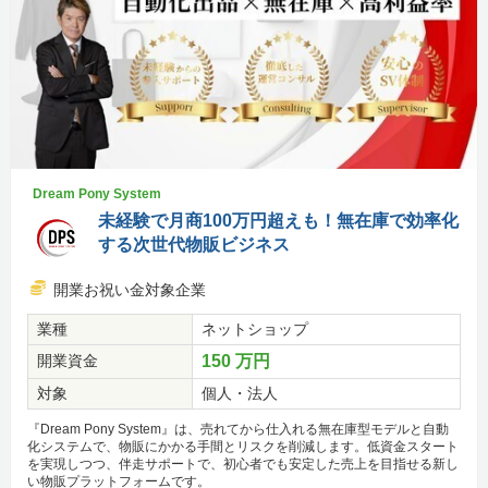
Dream Pony System
未経験で月商100万円超えも！無在庫で効率化
する次世代物販ビジネス
開業お祝い金対象企業
業種
ネットショップ
開業資金
150 万円
対象
個人・法人
『Dream Pony System』は、売れてから仕入れる無在庫型モデルと自動
化システムで、物販にかかる手間とリスクを削減します。低資金スタート
を実現しつつ、伴走サポートで、初心者でも安定した売上を目指せる新し
い物販プラットフォームです。