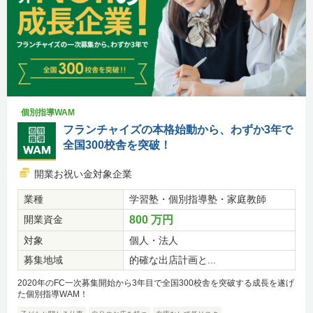
個別指導WAM
フランチャイズの本格始動から、わずか3年で
全国300校舎を突破！
開業お祝い金対象企業
業種
学習塾・個別指導塾・家庭教師
開業資金
800 万円
対象
個人・法人
募集地域
的確な出店計画と...
2020年のFC一次募集開始から3年目で全国300校舎を突破する成長を遂げ
た個別指導WAM！