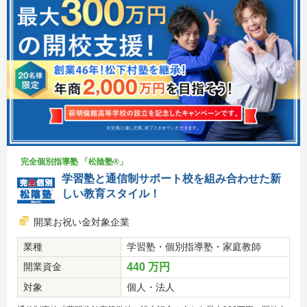
完全個別指導塾 「松陰塾®」
学習塾と通信制サポート校を組み合わせた新
しい教育スタイル！
開業お祝い金対象企業
業種
学習塾・個別指導塾・家庭教師
開業資金
440 万円
対象
個人・法人