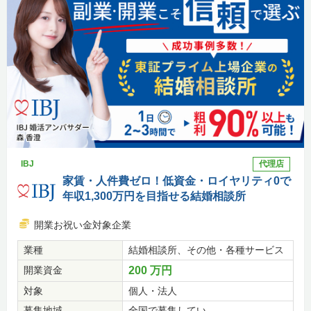
IBJ
代理店
家賃・人件費ゼロ！低資金・ロイヤリティ0で
年収1,300万円を目指せる結婚相談所
開業お祝い金対象企業
業種
結婚相談所、その他・各種サービス
開業資金
200 万円
対象
個人・法人
募集地域
全国で募集してい...