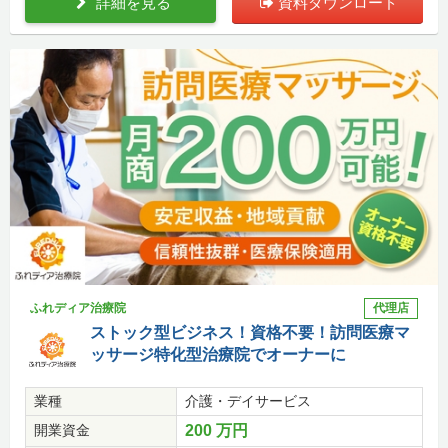
詳細を見る
資料ダウンロード
ふれディア治療院
代理店
ストック型ビジネス！資格不要！訪問医療マ
ッサージ特化型治療院でオーナーに
業種
介護・デイサービス
開業資金
200 万円