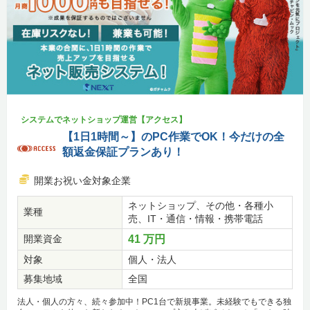
システムでネットショップ運営【アクセス】
【1日1時間～】のPC作業でOK！今だけの全
額返金保証プランあり！
開業お祝い金対象企業
ネットショップ、その他・各種小
業種
売、IT・通信・情報・携帯電話
開業資金
41 万円
対象
個人・法人
募集地域
全国
法人・個人の方々、続々参加中！PC1台で新規事業。未経験でもできる独