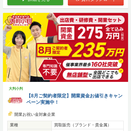
大判小判
【8月ご契約者限定】開業資金お値引きキャン
ペーン実施中！
開業お祝い金対象企業
業種
買取販売（ブランド・貴金属）