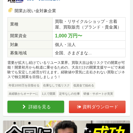
開業お祝い金対象企業
買取・リサイクルショップ・古着
業種
屋、買取販売（ブランド・貴金属）
開業資金
1,000 万円〜
対象
個人・法人
募集地域
全国、さまざまな...
需要が拡大し続けているリユース業界。買取大吉は低リスクでの開業が可
能！開業初月から軌道に乗せるための、大吉だけの開業支援サービで未経
験でも安定した経営が行えます。経験値や景気に左右されない買取ビジネ
スで独立開業を目指しましょう！
年収1000万を目指せる
在庫なしで低リスク
低資金で始める
未経験からオーナーに
1人で開業
定年なしの仕事
研修・サポートが充実
詳細を見る
資料ダウンロード