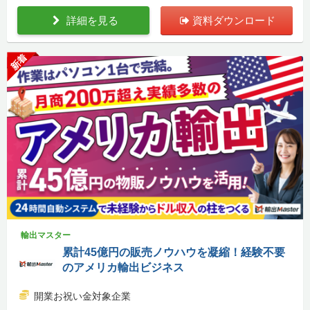
詳細を見る
資料ダウンロード
新着
輸出マスター
累計45億円の販売ノウハウを凝縮！経験不要
のアメリカ輸出ビジネス
開業お祝い金対象企業