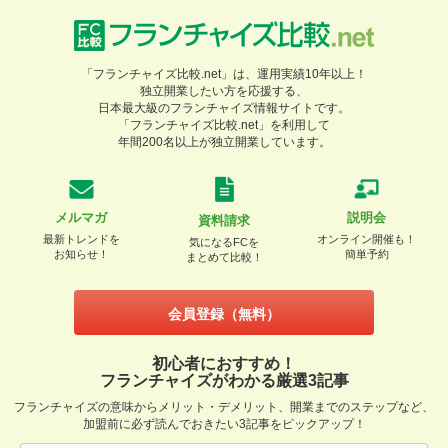
「フランチャイズ比較.net」は、運用実績10年以上！
独立開業したい方を応援する、
日本最大級のフランチャイズ情報サイトです。
「フランチャイズ比較.net」を利用して
年間200名以上が独立開業しています。
メルマガ
説明会
資料請求
最新トレンドを
オンライン開催も！
気になるFCを
お知らせ！
簡単予約
まとめて比較！
会員登録（無料）
初心者におすすめ！
フランチャイズがわかる厳選3記事
フランチャイズの意味からメリット・デメリット、開業までのステップなど、
加盟前に必ず読んでおきたい3記事をピックアップ！