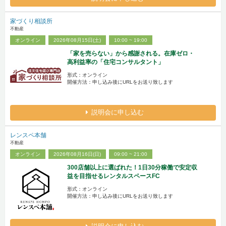
家づくり相談所
不動産
オンライン
2026年08月15日(土)
10:00 ~ 19:00
「家を売らない」から感謝される。在庫ゼロ・
高利益率の「住宅コンサルタント」
形式：オンライン
開催方法：申し込み後にURLをお送り致します
説明会に申し込む
レンスペ本舗
不動産
オンライン
2026年08月16日(日)
09:00 ~ 21:00
300店舗以上に選ばれた！1日30分稼働で安定収
益を目指せるレンタルスペースFC
形式：オンライン
開催方法：申し込み後にURLをお送り致します