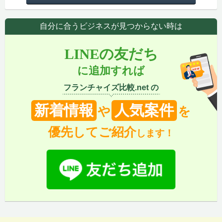
自分に合うビジネスが見つからない時は
LINEの友だち
に追加すれば
フランチャイズ比較.net の
新着情報
人気案件
や
を
優先してご紹介
します！