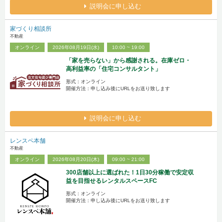
説明会に申し込む
家づくり相談所
不動産
オンライン
2026年08月19日(水)
10:00 ~ 19:00
「家を売らない」から感謝される。在庫ゼロ・
高利益率の「住宅コンサルタント」
形式：オンライン
開催方法：申し込み後にURLをお送り致します
説明会に申し込む
レンスペ本舗
不動産
オンライン
2026年08月20日(木)
09:00 ~ 21:00
300店舗以上に選ばれた！1日30分稼働で安定収
益を目指せるレンタルスペースFC
形式：オンライン
開催方法：申し込み後にURLをお送り致します