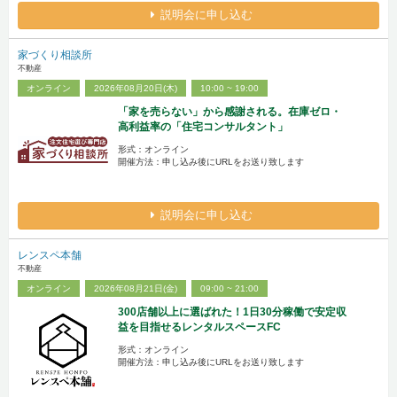
説明会に申し込む
家づくり相談所
不動産
オンライン
2026年08月20日(木)
10:00 ~ 19:00
「家を売らない」から感謝される。在庫ゼロ・
高利益率の「住宅コンサルタント」
形式：オンライン
開催方法：申し込み後にURLをお送り致します
説明会に申し込む
レンスペ本舗
不動産
オンライン
2026年08月21日(金)
09:00 ~ 21:00
300店舗以上に選ばれた！1日30分稼働で安定収
益を目指せるレンタルスペースFC
形式：オンライン
開催方法：申し込み後にURLをお送り致します