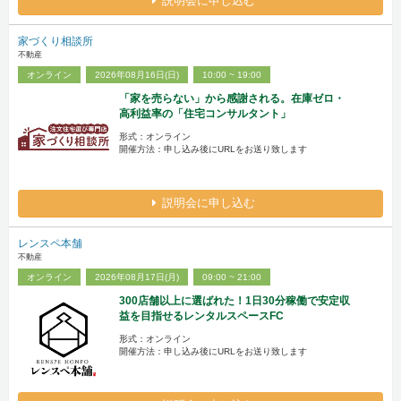
説明会に申し込む
家づくり相談所
不動産
オンライン
2026年08月16日(日)
10:00 ~ 19:00
「家を売らない」から感謝される。在庫ゼロ・
高利益率の「住宅コンサルタント」
形式：オンライン
開催方法：申し込み後にURLをお送り致します
説明会に申し込む
レンスペ本舗
不動産
オンライン
2026年08月17日(月)
09:00 ~ 21:00
300店舗以上に選ばれた！1日30分稼働で安定収
益を目指せるレンタルスペースFC
形式：オンライン
開催方法：申し込み後にURLをお送り致します