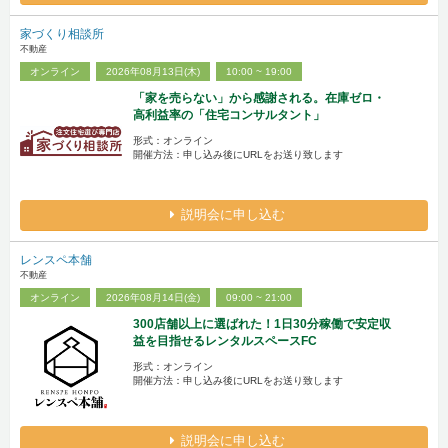
家づくり相談所
不動産
オンライン
2026年08月13日(木)
10:00 ~ 19:00
「家を売らない」から感謝される。在庫ゼロ・
高利益率の「住宅コンサルタント」
形式：オンライン
開催方法：申し込み後にURLをお送り致します
説明会に申し込む
レンスペ本舗
不動産
オンライン
2026年08月14日(金)
09:00 ~ 21:00
300店舗以上に選ばれた！1日30分稼働で安定収
益を目指せるレンタルスペースFC
形式：オンライン
開催方法：申し込み後にURLをお送り致します
説明会に申し込む