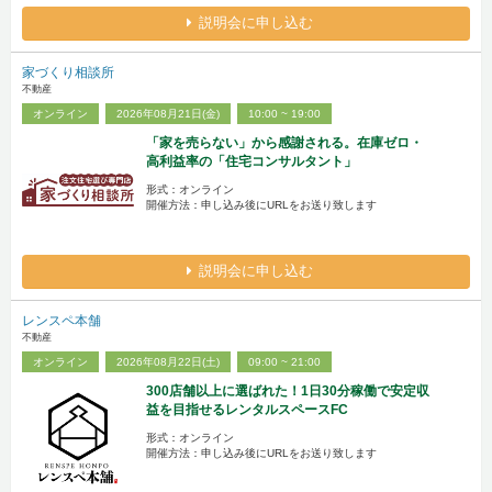
説明会に申し込む
家づくり相談所
不動産
オンライン
2026年08月21日(金)
10:00 ~ 19:00
「家を売らない」から感謝される。在庫ゼロ・
高利益率の「住宅コンサルタント」
形式：オンライン
開催方法：申し込み後にURLをお送り致します
説明会に申し込む
レンスペ本舗
不動産
オンライン
2026年08月22日(土)
09:00 ~ 21:00
300店舗以上に選ばれた！1日30分稼働で安定収
益を目指せるレンタルスペースFC
形式：オンライン
開催方法：申し込み後にURLをお送り致します