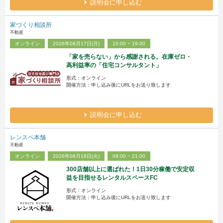
説明会に申し込む
家づくり相談所
不動産
オンライン
2026年08月17日(月)
10:00 ~ 19:00
「家を売らない」から感謝される。在庫ゼロ・
高利益率の「住宅コンサルタント」
形式：オンライン
開催方法：申し込み後にURLをお送り致します
説明会に申し込む
レンスペ本舗
不動産
オンライン
2026年08月18日(火)
09:00 ~ 21:00
300店舗以上に選ばれた！1日30分稼働で安定収
益を目指せるレンタルスペースFC
形式：オンライン
開催方法：申し込み後にURLをお送り致します