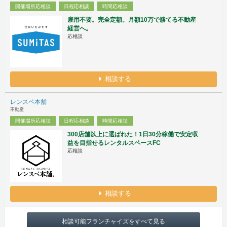
開催場所応相談
日程応相談
時間応相談
雇用不要。完全定額。月額10万で勝てる不動産
経営へ。
応相談
相談する
レンスペ本舗
不動産
開催場所応相談
日程応相談
時間応相談
300店舗以上に選ばれた！1日30分稼働で安定収
益を目指せるレンタルスペースFC
応相談
相談する
相談可能フランチャイズをすべて見る