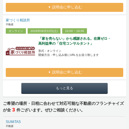
説明会に申し込む
家づくり相談所
不動産
オンライン
2026年08月22日(土)
10:00 ~ 19:00
「家を売らない」から感謝される。在庫ゼロ・
高利益率の「住宅コンサルタント」
形式：オンライン
開催方法：申し込み後にURLをお送り致します
説明会に申し込む
もっと見る
ご希望の場所・日程に合わせて対応可能な不動産のフランチャイズ
3
が全
件ございます。ぜひご相談ください。
SUMiTAS
不動産