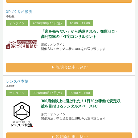
家づくり相談所
不動産
オンライン
2026年08月14日(金)
10:00 ~ 19:00
「家を売らない」から感謝される。在庫ゼロ・
高利益率の「住宅コンサルタント」
形式：オンライン
開催方法：申し込み後にURLをお送り致します
説明会に申し込む
レンスペ本舗
不動産
オンライン
2026年08月15日(土)
09:00 ~ 21:00
300店舗以上に選ばれた！1日30分稼働で安定収
益を目指せるレンタルスペースFC
形式：オンライン
開催方法：申し込み後にURLをお送り致します
説明会に申し込む