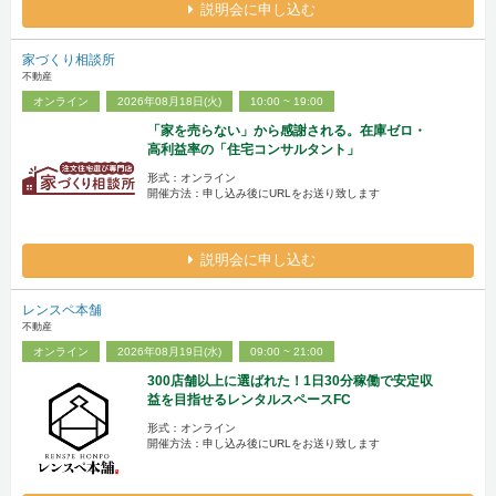
説明会に申し込む
家づくり相談所
不動産
オンライン
2026年08月18日(火)
10:00 ~ 19:00
「家を売らない」から感謝される。在庫ゼロ・
高利益率の「住宅コンサルタント」
形式：オンライン
開催方法：申し込み後にURLをお送り致します
説明会に申し込む
レンスペ本舗
不動産
オンライン
2026年08月19日(水)
09:00 ~ 21:00
300店舗以上に選ばれた！1日30分稼働で安定収
益を目指せるレンタルスペースFC
形式：オンライン
開催方法：申し込み後にURLをお送り致します