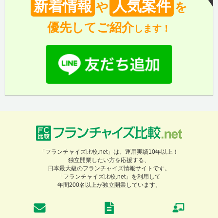
新着情報
人気案件
や
を
優先してご紹介
します！
「フランチャイズ比較.net」は、運用実績10年以上！
独立開業したい方を応援する、
日本最大級のフランチャイズ情報サイトです。
「フランチャイズ比較.net」を利用して
年間200名以上が独立開業しています。