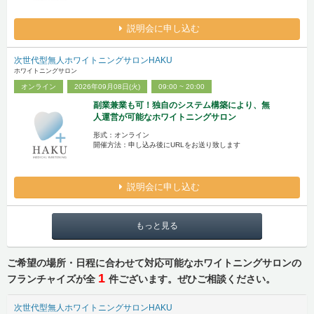
説明会に申し込む
次世代型無人ホワイトニングサロンHAKU
ホワイトニングサロン
オンライン
2026年09月08日(火)
09:00 ~ 20:00
副業兼業も可！独自のシステム構築により、無
人運営が可能なホワイトニングサロン
形式：オンライン
開催方法：申し込み後にURLをお送り致します
説明会に申し込む
もっと見る
ご希望の場所・日程に合わせて対応可能なホワイトニングサロンの
1
フランチャイズが全
件ございます。ぜひご相談ください。
次世代型無人ホワイトニングサロンHAKU