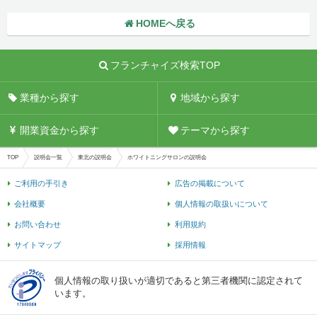
HOMEへ戻る
フランチャイズ検索TOP
業種から探す
地域から探す
開業資金から探す
テーマから探す
TOP
説明会一覧
東北の説明会
ホワイトニングサロンの説明会
ご利用の手引き
広告の掲載について
会社概要
個人情報の取扱いについて
お問い合わせ
利用規約
サイトマップ
採用情報
個人情報の取り扱いが適切であると第三者機関に認定されて
います。