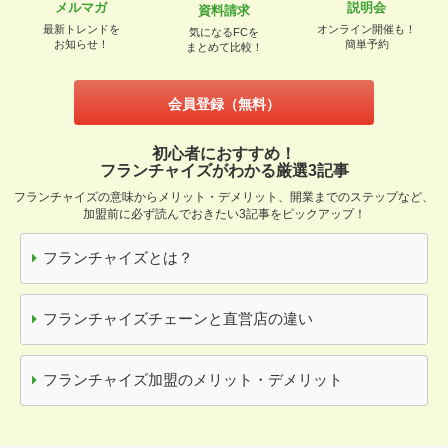
メルマガ
説明会
資料請求
最新トレンドを
オンライン開催も！
気になるFCを
お知らせ！
簡単予約
まとめて比較！
会員登録（無料）
初心者におすすめ！
フランチャイズがわかる厳選3記事
フランチャイズの意味からメリット・デメリット、開業までのステップなど、
加盟前に必ず読んでおきたい3記事をピックアップ！
フランチャイズとは？
フランチャイズチェーンと直営店の違い
フランチャイズ加盟のメリット・デメリット