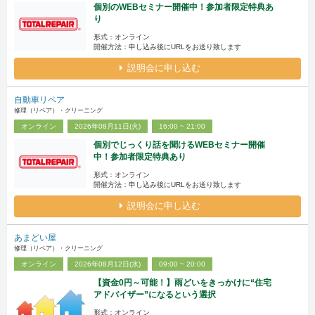
個別のWEBセミナー開催中！参加者限定特典あ
り
形式：オンライン
開催方法：申し込み後にURLをお送り致します
説明会に申し込む
自動車リペア
修理（リペア）・クリーニング
オンライン
2026年08月11日(火)
16:00 ~ 21:00
個別でじっくり話を聞けるWEBセミナー開催
中！参加者限定特典あり
形式：オンライン
開催方法：申し込み後にURLをお送り致します
説明会に申し込む
あまどい屋
修理（リペア）・クリーニング
オンライン
2026年08月12日(水)
09:00 ~ 20:00
【資金0円～可能！】雨どいをきっかけに“住宅
アドバイザー”になるという選択
形式：オンライン