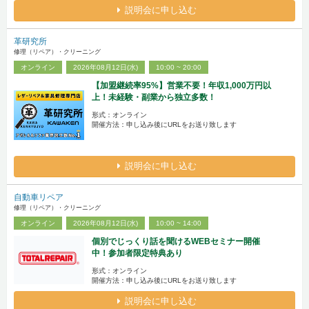
説明会に申し込む
革研究所
修理（リペア）・クリーニング
オンライン
2026年08月12日(水)
10:00 ~ 20:00
【加盟継続率95%】営業不要！年収1,000万円以
上！未経験・副業から独立多数！
形式：オンライン
開催方法：申し込み後にURLをお送り致します
説明会に申し込む
自動車リペア
修理（リペア）・クリーニング
オンライン
2026年08月12日(水)
10:00 ~ 14:00
個別でじっくり話を聞けるWEBセミナー開催
中！参加者限定特典あり
形式：オンライン
開催方法：申し込み後にURLをお送り致します
説明会に申し込む