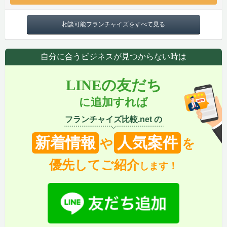
相談可能フランチャイズをすべて見る
自分に合うビジネスが見つからない時は
LINEの友だち
に追加すれば
フランチャイズ比較.net の
新着情報
人気案件
や
を
優先してご紹介
します！