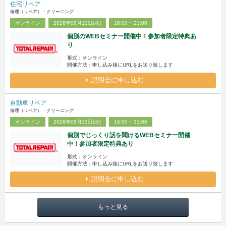
住宅リペア
修理（リペア）・クリーニング
オンライン
2026年08月12日(水)
16:00 ~ 21:00
個別のWEBセミナー開催中！参加者限定特典あ
り
形式：オンライン
開催方法：申し込み後にURLをお送り致します
説明会に申し込む
自動車リペア
修理（リペア）・クリーニング
オンライン
2026年08月12日(水)
16:00 ~ 21:00
個別でじっくり話を聞けるWEBセミナー開催
中！参加者限定特典あり
形式：オンライン
開催方法：申し込み後にURLをお送り致します
説明会に申し込む
もっと見る