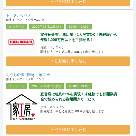
説明会に申し込む
トータルリペア
修理（リペア）・クリーニング
オンライン
2026年08月11日(火)
10:00 ~ 14:00
案件紹介有、無店舗・1人開業OK！未経験から
年収1,000万円以上を目指せる！
形式：オンライン
開催方法：申し込み後にURLをお送り致します
説明会に申し込む
おうちの御用聞き 家工房
修理（リペア）・クリーニング
オンライン
2026年08月11日(火)
10:00 ~ 19:00
直営店は粗利85%を実現！未経験でも低開業資
金で始められる御用聞きサービス
形式：オンライン
開催方法：申し込み後にURLをお送り致します
説明会に申し込む