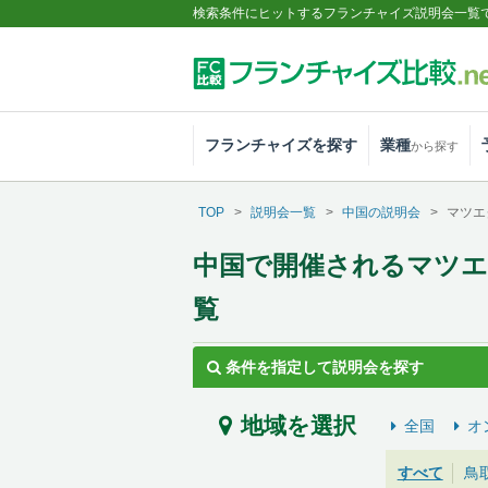
検索条件にヒットするフランチャイズ説明会一覧
フランチャイズを探す
業種
から探す
TOP
説明会一覧
中国の説明会
マツエ
中国で開催されるマツ
覧
条件を指定して説明会を探す
地域を選択
全国
オ
すべて
鳥