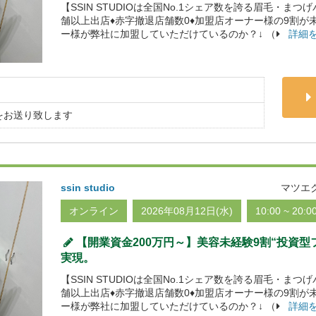
【SSIN STUDIOは全国No.1シェア数を誇る眉毛・まつ
舗以上出店♦赤字撤退店舗数0♦加盟店オーナー様の9割が
ー様が弊社に加盟していただけているのか？↓ （
詳細
をお送り致します
ssin studio
マツエ
オンライン
2026年08月12日(水)
10:00 ~ 20:0
【開業資金200万円～】美容未経験9割“投資
実現。
【SSIN STUDIOは全国No.1シェア数を誇る眉毛・まつ
舗以上出店♦赤字撤退店舗数0♦加盟店オーナー様の9割が
ー様が弊社に加盟していただけているのか？↓ （
詳細