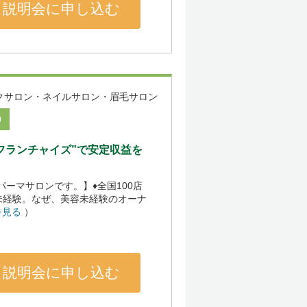
説明会に申し込む
クサロン・ネイルサロン・眉毛サロン
0
型フランチャイズ”で安定収益を
げパーマサロンです。】♦全国100店
未経験。なぜ、美容未経験のオーナ
を見る
）
説明会に申し込む