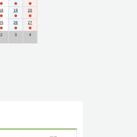
18
19
20
25
26
27
2
3
4