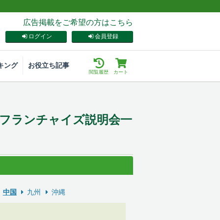
広告掲載をご希望の方はこちら
ログイン
会員登録
キング
お役立ち記事
閲覧履歴
カート
フランチャイズ説明会一
中国
九州
沖縄