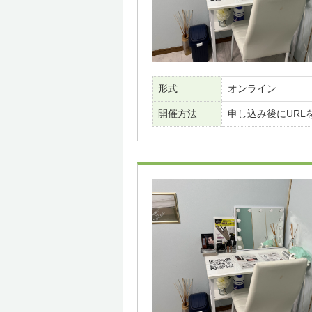
形式
オンライン
開催方法
申し込み後にURL