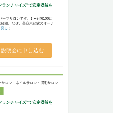
型フランチャイズ”で安定収益を
げパーマサロンです。】♦全国100店
未経験。なぜ、美容未経験のオーナ
を見る
）
説明会に申し込む
クサロン・ネイルサロン・眉毛サロン
0
型フランチャイズ”で安定収益を