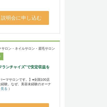
説明会に申し込む
クサロン・ネイルサロン・眉毛サロン
0
型フランチャイズ”で安定収益を
げパーマサロンです。】♦全国100店
未経験。なぜ、美容未経験のオーナ
を見る
）