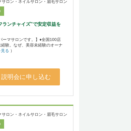
クサロン・ネイルサロン・眉毛サロン
0
型フランチャイズ”で安定収益を
げパーマサロンです。】♦全国100店
未経験。なぜ、美容未経験のオーナ
を見る
）
説明会に申し込む
クサロン・ネイルサロン・眉毛サロン
0