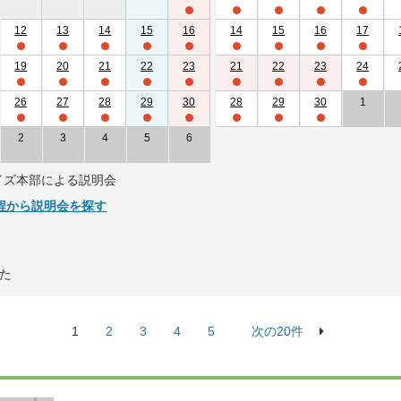
12
13
14
15
16
14
15
16
17
19
20
21
22
23
21
22
23
24
26
27
28
29
30
28
29
30
1
2
3
4
5
6
イズ本部による説明会
程から説明会を探す
た
1
2
3
4
5
次の20件