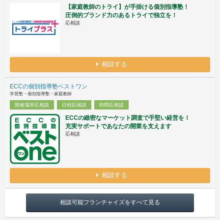
【家庭教師のトライ】が手掛ける個別指導塾！
圧倒的ブランド力のあるトライで独立を！
応相談
相談する
ECCの個別指導塾ベストワン
学習塾・個別指導塾・家庭教師
開催場所応相談
日程応相談
時間応相談
ECCの緻密なマーケット調査で手堅い経営を！
充実サポートであなたの開業を支えます
応相談
相談する
相談可能フランチャイズをすべて見る