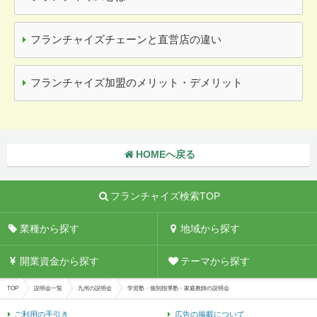
フランチャイズチェーンと直営店の違い
フランチャイズ加盟のメリット・デメリット
HOMEへ戻る
フランチャイズ検索TOP
業種から探す
地域から探す
開業資金から探す
テーマから探す
TOP
説明会一覧
九州の説明会
学習塾・個別指導塾・家庭教師の説明会
ご利用の手引き
広告の掲載について