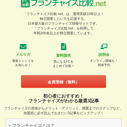
「フランチャイズ比較.net」は、運用実績10年以上！
独立開業したい方を応援する、
日本最大級のフランチャイズ情報サイトです。
「フランチャイズ比較.net」を利用して
年間200名以上が独立開業しています。
メルマガ
説明会
資料請求
最新トレンドを
オンライン開催も！
気になるFCを
お知らせ！
簡単予約
まとめて比較！
会員登録（無料）
初心者におすすめ！
フランチャイズがわかる厳選3記事
フランチャイズの意味からメリット・デメリット、開業までのステップなど、
加盟前に必ず読んでおきたい3記事をピックアップ！
フランチャイズとは？