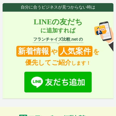
自分に合うビジネスが見つからない時は
LINEの友だち
に追加すれば
フランチャイズ比較.net の
新着情報
人気案件
や
を
優先してご紹介
します！