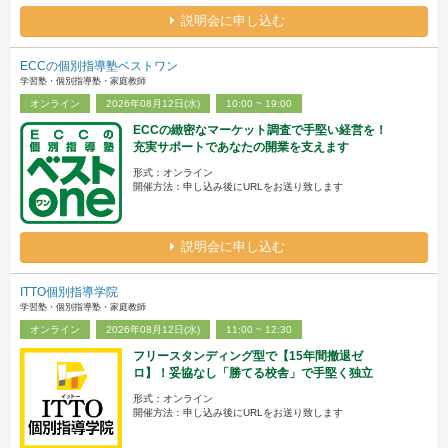
説明会に申し込む
ECCの個別指導塾ベストワン
学習塾・個別指導塾・家庭教師
オンライン
2026年08月12日(水)
10:00 ~ 19:00
ECCの緻密なマーケット調査で手堅い経営を！
充実サポートであなたの開業を支えます
形式：オンライン
開催方法：申し込み後にURLをお送り致します
説明会に申し込む
ITTO個別指導学院
学習塾・個別指導塾・家庭教師
オンライン
2026年08月12日(水)
11:00 ~ 12:30
フリースタンディング型で【15年間撤退ゼ
ロ】！妥協なし「勝てる校舎」で手堅く独立
形式：オンライン
開催方法：申し込み後にURLをお送り致します