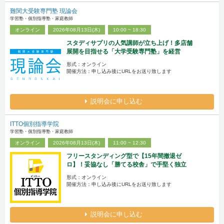
難関大受験専門塾 現論会
学習塾・個別指導塾・家庭教師
オンライン
2026年08月13日(木)
10:00 ~ 18:30
スタディサプリの人気講師が立ち上げ！多店舗
展開を目指せる「大学受験専門塾」を経営
形式：オンライン
開催方法：申し込み後にURLをお送り致します
説明会に申し込む
ITTO個別指導学院
学習塾・個別指導塾・家庭教師
オンライン
2026年08月13日(木)
11:00 ~ 12:30
フリースタンディング型で【15年間撤退ゼ
ロ】！妥協なし「勝てる校舎」で手堅く独立
形式：オンライン
開催方法：申し込み後にURLをお送り致します
説明会に申し込む