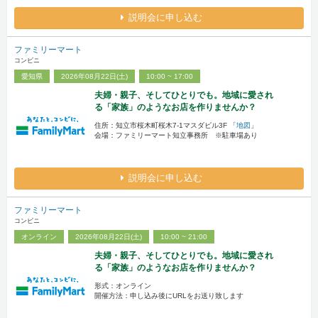
説明会に申し込む
ファミリーマート
コンビニ
愛知県
2026年08月22日(土)
10:00 ~ 17:00
夫婦・親子、そしてひとりでも。地域に愛され
る「家族」のようなお店を作りませんか？
住所：知立市桜木町桜木7-1マスダビル3F 「
地図
」
会場：ファミリーマート知立事務所 ※駐車場あり
説明会に申し込む
ファミリーマート
コンビニ
オンライン
2026年08月22日(土)
10:00 ~ 21:00
夫婦・親子、そしてひとりでも。地域に愛され
る「家族」のようなお店を作りませんか？
形式：オンライン
開催方法：申し込み後にURLをお送り致します