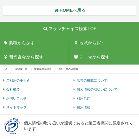
HOMEへ戻る
フランチャイズ検索TOP
業種から探す
地域から探す
開業資金から探す
テーマから探す
TOP
説明会一覧
愛知県の説明会
コンビニの説明会
ご利用の手引き
広告の掲載について
会社概要
個人情報の取扱いについて
お問い合わせ
利用規約
サイトマップ
採用情報
個人情報の取り扱いが適切であると第三者機関に認定されて
います。