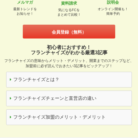
メルマガ
説明会
資料請求
最新トレンドを
オンライン開催も！
気になるFCを
お知らせ！
簡単予約
まとめて比較！
会員登録（無料）
初心者におすすめ！
フランチャイズがわかる厳選3記事
フランチャイズの意味からメリット・デメリット、開業までのステップなど、
加盟前に必ず読んでおきたい3記事をピックアップ！
フランチャイズとは？
フランチャイズチェーンと直営店の違い
フランチャイズ加盟のメリット・デメリット