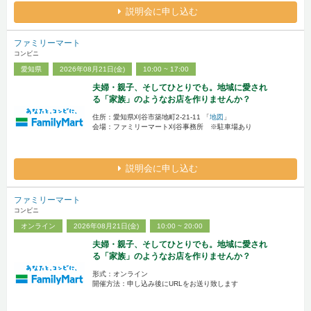
説明会に申し込む
ファミリーマート
コンビニ
愛知県
2026年08月21日(金)
10:00 ~ 17:00
夫婦・親子、そしてひとりでも。地域に愛され
る「家族」のようなお店を作りませんか？
住所：愛知県刈谷市築地町2-21-11 「
地図
」
会場：ファミリーマート刈谷事務所 ※駐車場あり
説明会に申し込む
ファミリーマート
コンビニ
オンライン
2026年08月21日(金)
10:00 ~ 20:00
夫婦・親子、そしてひとりでも。地域に愛され
る「家族」のようなお店を作りませんか？
形式：オンライン
開催方法：申し込み後にURLをお送り致します