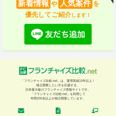
新着情報
人気案件
や
を
優先してご紹介
します！
「フランチャイズ比較.net」は、運用実績10年以上！
独立開業したい方を応援する、
日本最大級のフランチャイズ情報サイトです。
「フランチャイズ比較.net」を利用して
年間200名以上が独立開業しています。