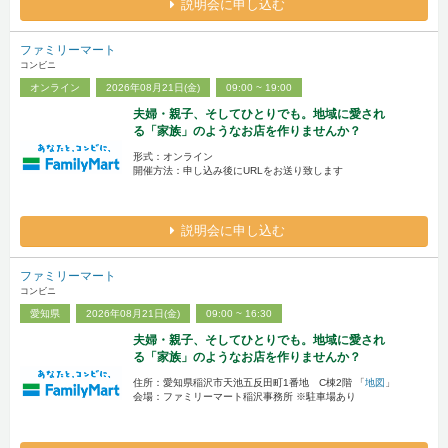
説明会に申し込む
ファミリーマート
コンビニ
オンライン
2026年08月21日(金)
09:00 ~ 19:00
夫婦・親子、そしてひとりでも。地域に愛され
る「家族」のようなお店を作りませんか？
形式：オンライン
開催方法：申し込み後にURLをお送り致します
説明会に申し込む
ファミリーマート
コンビニ
愛知県
2026年08月21日(金)
09:00 ~ 16:30
夫婦・親子、そしてひとりでも。地域に愛され
る「家族」のようなお店を作りませんか？
住所：愛知県稲沢市天池五反田町1番地 C棟2階 「
地図
」
会場：ファミリーマート稲沢事務所 ※駐車場あり