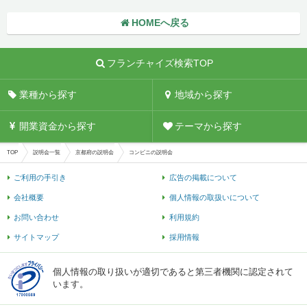
HOMEへ戻る
フランチャイズ検索TOP
業種から探す
地域から探す
開業資金から探す
テーマから探す
TOP
説明会一覧
京都府の説明会
コンビニの説明会
ご利用の手引き
広告の掲載について
会社概要
個人情報の取扱いについて
お問い合わせ
利用規約
サイトマップ
採用情報
個人情報の取り扱いが適切であると第三者機関に認定されて
います。