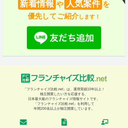
新着情報
人気案件
や
を
優先してご紹介
します！
「フランチャイズ比較.net」は、運用実績10年以上！
独立開業したい方を応援する、
日本最大級のフランチャイズ情報サイトです。
「フランチャイズ比較.net」を利用して
年間200名以上が独立開業しています。