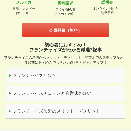
メルマガ
説明会
資料請求
最新トレンドを
オンライン開催も！
気になるFCを
お知らせ！
簡単予約
まとめて比較！
会員登録（無料）
初心者におすすめ！
フランチャイズがわかる厳選3記事
フランチャイズの意味からメリット・デメリット、開業までのステップなど、
加盟前に必ず読んでおきたい3記事をピックアップ！
フランチャイズとは？
フランチャイズチェーンと直営店の違い
フランチャイズ加盟のメリット・デメリット