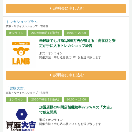
説明会に申し込む
トレカショップラム
買取・リサイクルショップ・古着屋
オンライン
2026年08月11日(火)
10:00 ~ 20:00
未経験でも月商1,000万円が狙える！高収益と安
定が手に入るトレカショップ経営
形式：オンライン
開催方法：申し込み後にURLをお送り致します
説明会に申し込む
「買取大吉」
買取・リサイクルショップ・古着屋
オンライン
2026年08月11日(火)
10:00 ~ 19:00
加盟店様の年間店舗継続率97.9％※の「大吉」
で独立開業
形式：オンライン
開催方法：申し込み後にURLをお送り致します