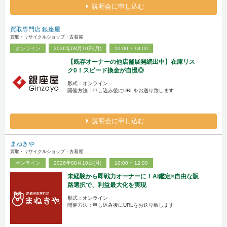
説明会に申し込む
買取専門店 銀座屋
買取・リサイクルショップ・古着屋
オンライン
2026年08月10日(月)
10:00 ~ 18:00
【既存オーナーの他店舗展開続出中】在庫リス
ク0！スピード換金が自慢◎
形式：オンライン
開催方法：申し込み後にURLをお送り致します
説明会に申し込む
まねきや
買取・リサイクルショップ・古着屋
オンライン
2026年08月10日(月)
10:00 ~ 12:00
未経験から即戦力オーナーに！AI鑑定×自由な販
路選択で、利益最大化を実現
形式：オンライン
開催方法：申し込み後にURLをお送り致します