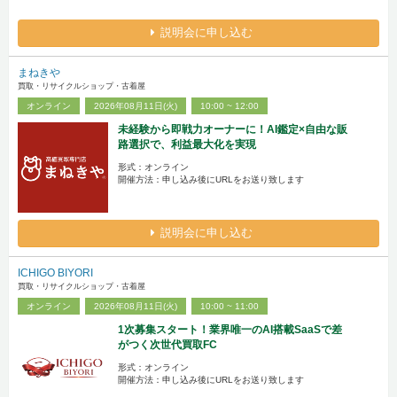
説明会に申し込む
まねきや
買取・リサイクルショップ・古着屋
オンライン
2026年08月11日(火)
10:00 ~ 12:00
未経験から即戦力オーナーに！AI鑑定×自由な販
路選択で、利益最大化を実現
形式：オンライン
開催方法：申し込み後にURLをお送り致します
説明会に申し込む
ICHIGO BIYORI
買取・リサイクルショップ・古着屋
オンライン
2026年08月11日(火)
10:00 ~ 11:00
1次募集スタート！業界唯一のAI搭載SaaSで差
がつく次世代買取FC
形式：オンライン
開催方法：申し込み後にURLをお送り致します