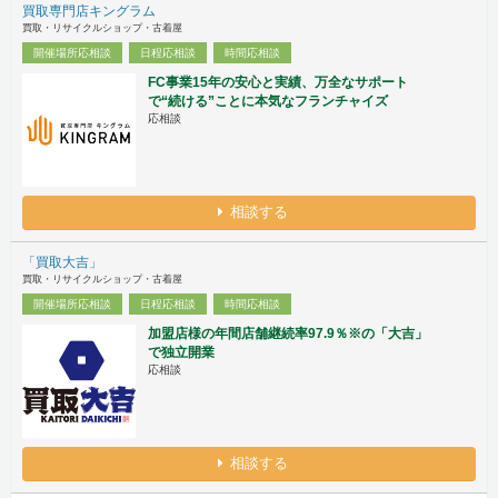
買取専門店キングラム
買取・リサイクルショップ・古着屋
開催場所応相談
日程応相談
時間応相談
FC事業15年の安心と実績、万全なサポート
で“続ける”ことに本気なフランチャイズ
応相談
相談する
「買取大吉」
買取・リサイクルショップ・古着屋
開催場所応相談
日程応相談
時間応相談
加盟店様の年間店舗継続率97.9％※の「大吉」
で独立開業
応相談
相談する