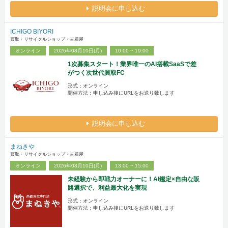
説明会に申し込む
ICHIGO BIYORI
買取・リサイクルショップ・古着屋
オンライン
2026年08月10日(月)
10:00 ~ 19:00
1次募集スタート！業界唯一のAI搭載SaaSで差
がつく次世代買取FC
形式：オンライン
開催方法：申し込み後にURLをお送り致します
説明会に申し込む
まねきや
買取・リサイクルショップ・古着屋
オンライン
2026年08月10日(月)
13:00 ~ 15:00
未経験から即戦力オーナーに！AI鑑定×自由な販
路選択で、利益最大化を実現
形式：オンライン
開催方法：申し込み後にURLをお送り致します