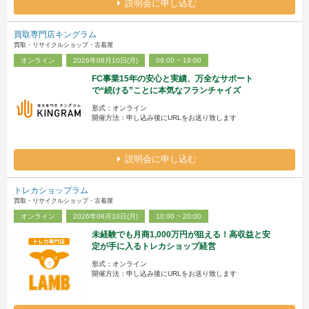
説明会に申し込む
買取専門店キングラム
買取・リサイクルショップ・古着屋
オンライン
2026年08月10日(月)
09:00 ~ 19:00
FC事業15年の安心と実績、万全なサポート
で“続ける”ことに本気なフランチャイズ
形式：オンライン
開催方法：申し込み後にURLをお送り致します
説明会に申し込む
トレカショップラム
買取・リサイクルショップ・古着屋
オンライン
2026年08月10日(月)
10:00 ~ 20:00
未経験でも月商1,000万円が狙える！高収益と安
定が手に入るトレカショップ経営
形式：オンライン
開催方法：申し込み後にURLをお送り致します