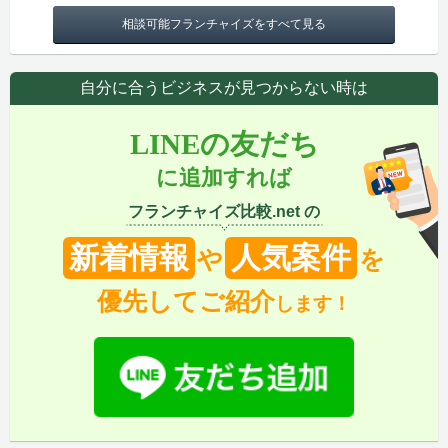
相談可能フランチャイズをすべて見る
自分に合うビジネスが見つからない時は
LINEの友だち
に追加すれば
フランチャイズ比較.net の
新着情報
人気案件
や
を
優先してご紹介
します！