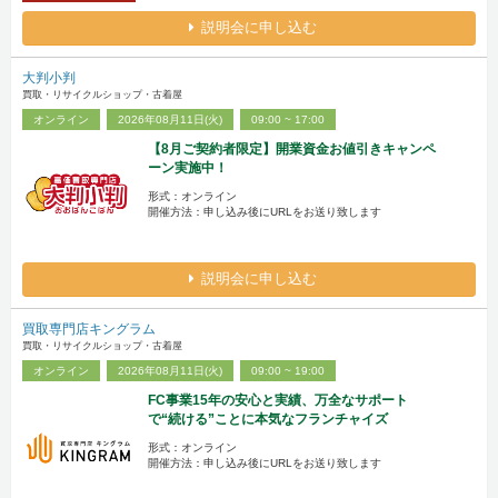
説明会に申し込む
大判小判
買取・リサイクルショップ・古着屋
オンライン
2026年08月11日(火)
09:00 ~ 17:00
【8月ご契約者限定】開業資金お値引きキャンペ
ーン実施中！
形式：オンライン
開催方法：申し込み後にURLをお送り致します
説明会に申し込む
買取専門店キングラム
買取・リサイクルショップ・古着屋
オンライン
2026年08月11日(火)
09:00 ~ 19:00
FC事業15年の安心と実績、万全なサポート
で“続ける”ことに本気なフランチャイズ
形式：オンライン
開催方法：申し込み後にURLをお送り致します