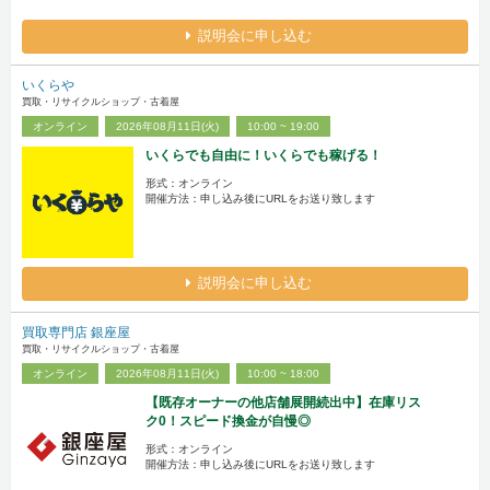
説明会に申し込む
いくらや
買取・リサイクルショップ・古着屋
オンライン
2026年08月11日(火)
10:00 ~ 19:00
いくらでも自由に！いくらでも稼げる！
形式：オンライン
開催方法：申し込み後にURLをお送り致します
説明会に申し込む
買取専門店 銀座屋
買取・リサイクルショップ・古着屋
オンライン
2026年08月11日(火)
10:00 ~ 18:00
【既存オーナーの他店舗展開続出中】在庫リス
ク0！スピード換金が自慢◎
形式：オンライン
開催方法：申し込み後にURLをお送り致します