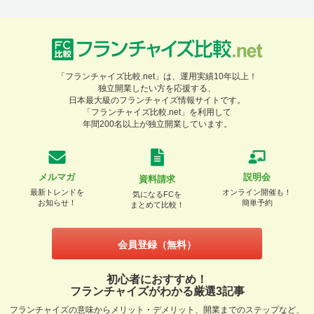
「フランチャイズ比較.net」は、運用実績10年以上！
独立開業したい方を応援する、
日本最大級のフランチャイズ情報サイトです。
「フランチャイズ比較.net」を利用して
年間200名以上が独立開業しています。
メルマガ
説明会
資料請求
最新トレンドを
オンライン開催も！
気になるFCを
お知らせ！
簡単予約
まとめて比較！
会員登録（無料）
初心者におすすめ！
フランチャイズがわかる厳選3記事
フランチャイズの意味からメリット・デメリット、開業までのステップなど、