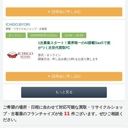
説明会に申し込む
ICHIGO BIYORI
買取・リサイクルショップ・古着屋
オンライン
2026年08月11日(火)
12:00 ~ 19:00
1次募集スタート！業界唯一のAI搭載SaaSで差
がつく次世代買取FC
形式：オンライン
開催方法：申し込み後にURLをお送り致します
説明会に申し込む
もっと見る
ご希望の場所・日程に合わせて対応可能な買取・リサイクルショッ
11
プ・古着屋のフランチャイズが全
件ございます。ぜひご相談く
ださい。