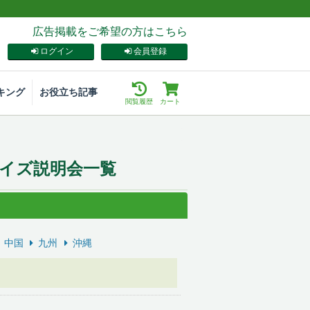
広告掲載をご希望の方はこちら
ログイン
会員登録
キング
お役立ち記事
閲覧履歴
カート
イズ説明会一覧
中国
九州
沖縄