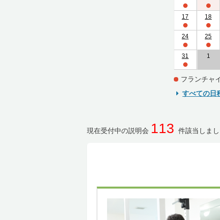
17
18
24
25
31
1
フランチャ
すべての日
113
現在受付中の説明会
件該当しまし