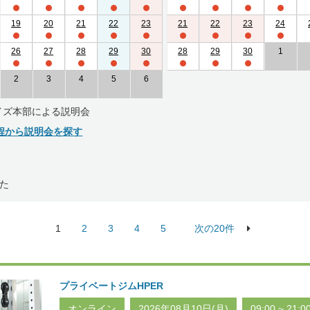
19
20
21
22
23
21
22
23
24
26
27
28
29
30
28
29
30
1
2
3
4
5
6
イズ本部による説明会
程から説明会を探す
た
1
2
3
4
5
次の20件
プライベートジムHPER
オンライン
2026年08月10日(月)
09:00 ~ 21:0