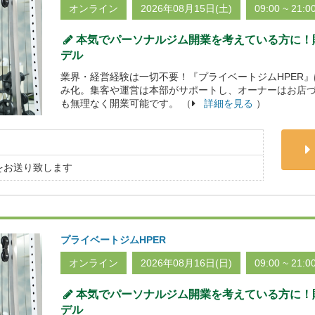
オンライン
2026年08月15日(土)
09:00 ~ 21:0
本気でパーソナルジム開業を考えている方に！貯
デル
業界・経営経験は一切不要！『プライベートジムHPER
み化。集客や運営は本部がサポートし、オーナーはお店
も無理なく開業可能です。 （
詳細を見る
）
をお送り致します
プライベートジムHPER
オンライン
2026年08月16日(日)
09:00 ~ 21:0
本気でパーソナルジム開業を考えている方に！貯
デル