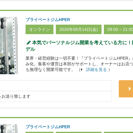
プライベートジムHPER
オンライン
2026年08月14日(金)
09:00 ~ 21:0
本気でパーソナルジム開業を考えている方に！貯
デル
業界・経営経験は一切不要！『プライベートジムHPER
み化。集客や運営は本部がサポートし、オーナーはお店
も無理なく開業可能です。 （
詳細を見る
）
をお送り致します
プライベートジムHPER