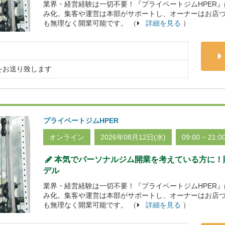
業界・経営経験は一切不要！『プライベートジムHPER
み化。集客や運営は本部がサポートし、オーナーはお店
も無理なく開業可能です。 （
詳細を見る
）
をお送り致します
プライベートジムHPER
オンライン
2026年08月12日(水)
09:00 ~ 21:0
本気でパーソナルジム開業を考えている方に！貯
デル
業界・経営経験は一切不要！『プライベートジムHPER
み化。集客や運営は本部がサポートし、オーナーはお店
も無理なく開業可能です。 （
詳細を見る
）