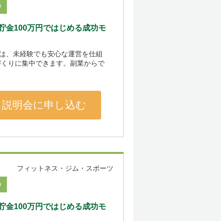
0
金100万円ではじめる成功モ
』は、未経験でも安心な運営を仕組
づくりに集中できます。副業からで
説明会に申し込む
フィットネス・ジム・スポーツ
0
金100万円ではじめる成功モ