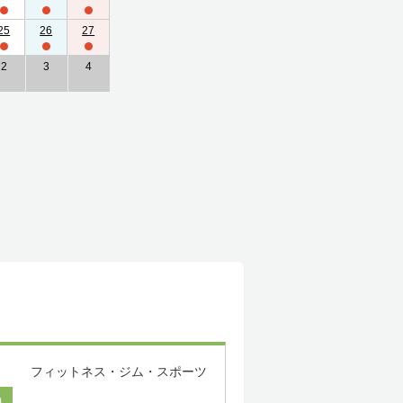
25
26
27
2
3
4
フィットネス・ジム・スポーツ
0