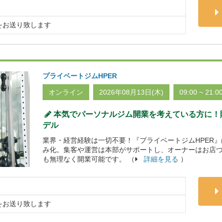
をお送り致します
プライベートジムHPER
オンライン
2026年08月13日(木)
09:00 ~ 21:0
本気でパーソナルジム開業を考えている方に！貯
デル
業界・経営経験は一切不要！『プライベートジムHPER
み化。集客や運営は本部がサポートし、オーナーはお店
も無理なく開業可能です。 （
詳細を見る
）
をお送り致します