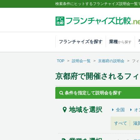
検索条件にヒットするフランチャイズ説明会一覧
フランチャイズを探す
業種
から探す
TOP
説明会一覧
京都府の説明会
フィ
京都府で開催されるフ
条件を指定して説明会を探す
地域を選択
全国
オ
すべて
滋