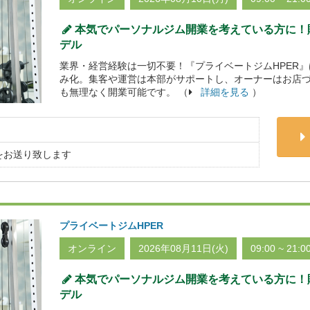
本気でパーソナルジム開業を考えている方に！貯
デル
業界・経営経験は一切不要！『プライベートジムHPER
み化。集客や運営は本部がサポートし、オーナーはお店
も無理なく開業可能です。 （
詳細を見る
）
をお送り致します
プライベートジムHPER
オンライン
2026年08月11日(火)
09:00 ~ 21:0
本気でパーソナルジム開業を考えている方に！貯
デル