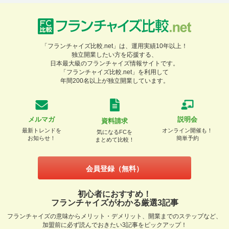
「フランチャイズ比較.net」は、運用実績10年以上！
独立開業したい方を応援する、
日本最大級のフランチャイズ情報サイトです。
「フランチャイズ比較.net」を利用して
年間200名以上が独立開業しています。
メルマガ
説明会
資料請求
最新トレンドを
オンライン開催も！
気になるFCを
お知らせ！
簡単予約
まとめて比較！
会員登録（無料）
初心者におすすめ！
フランチャイズがわかる厳選3記事
フランチャイズの意味からメリット・デメリット、開業までのステップなど、
加盟前に必ず読んでおきたい3記事をピックアップ！