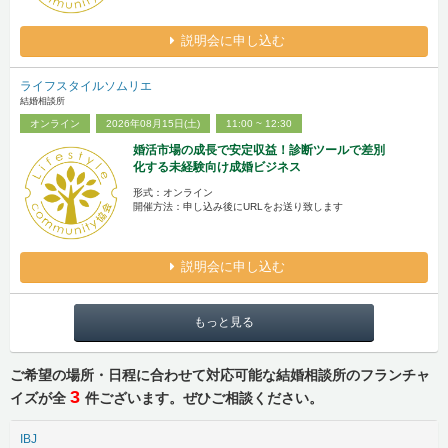
説明会に申し込む
ライフスタイルソムリエ
結婚相談所
オンライン
2026年08月15日(土)
11:00 ~ 12:30
婚活市場の成長で安定収益！診断ツールで差別
化する未経験向け成婚ビジネス
形式：オンライン
開催方法：申し込み後にURLをお送り致します
説明会に申し込む
もっと見る
ご希望の場所・日程に合わせて対応可能な結婚相談所のフランチャ
3
イズが全
件ございます。ぜひご相談ください。
IBJ