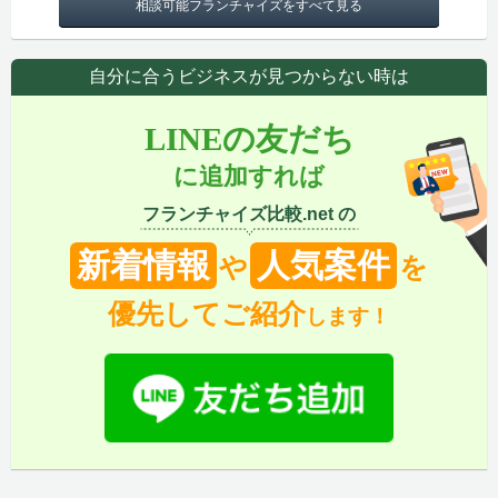
相談可能フランチャイズをすべて見る
自分に合うビジネスが見つからない時は
LINEの友だち
に追加すれば
フランチャイズ比較.net の
新着情報
人気案件
や
を
優先してご紹介
します！