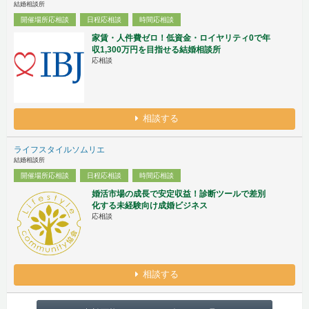
結婚相談所
開催場所応相談
日程応相談
時間応相談
家賃・人件費ゼロ！低資金・ロイヤリティ0で年
収1,300万円を目指せる結婚相談所
応相談
相談する
ライフスタイルソムリエ
結婚相談所
開催場所応相談
日程応相談
時間応相談
婚活市場の成長で安定収益！診断ツールで差別
化する未経験向け成婚ビジネス
応相談
相談する