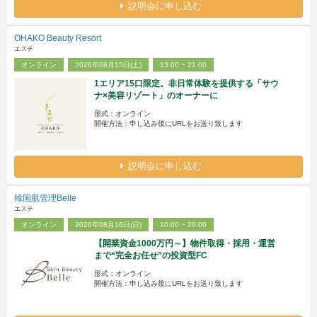
説明会に申し込む
OHAKO Beauty Resort
エステ
オンライン
2026年08月15日(土)
13:00 ~ 21:00
1エリア15口限定。非日常体験を提供する「サウ
ナ×美容リゾート」のオーナーに
形式：オンライン
開催方法：申し込み後にURLをお送り致します
説明会に申し込む
韓国肌管理Belle
エステ
オンライン
2026年08月16日(日)
10:00 ~ 20:00
【開業資金1000万円～】物件取得・採用・運営
まで“完全お任せ”の投資型FC
形式：オンライン
開催方法：申し込み後にURLをお送り致します