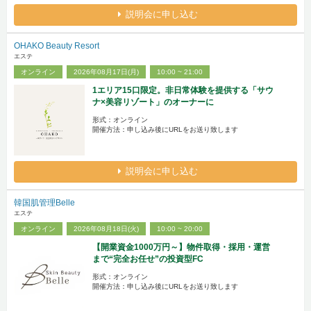
説明会に申し込む
OHAKO Beauty Resort
エステ
オンライン
2026年08月17日(月)
10:00 ~ 21:00
1エリア15口限定。非日常体験を提供する「サウ
ナ×美容リゾート」のオーナーに
形式：オンライン
開催方法：申し込み後にURLをお送り致します
説明会に申し込む
韓国肌管理Belle
エステ
オンライン
2026年08月18日(火)
10:00 ~ 20:00
【開業資金1000万円～】物件取得・採用・運営
まで“完全お任せ”の投資型FC
形式：オンライン
開催方法：申し込み後にURLをお送り致します