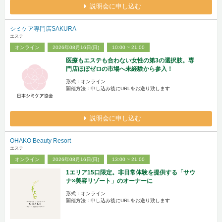
説明会に申し込む
シミケア専門店SAKURA
エステ
オンライン
2026年08月16日(日)
10:00 ~ 21:00
医療もエステも合わない女性の第3の選択肢。専
門店ほぼゼロの市場へ未経験から参入！
形式：オンライン
開催方法：申し込み後にURLをお送り致します
説明会に申し込む
OHAKO Beauty Resort
エステ
オンライン
2026年08月16日(日)
13:00 ~ 21:00
1エリア15口限定。非日常体験を提供する「サウ
ナ×美容リゾート」のオーナーに
形式：オンライン
開催方法：申し込み後にURLをお送り致します