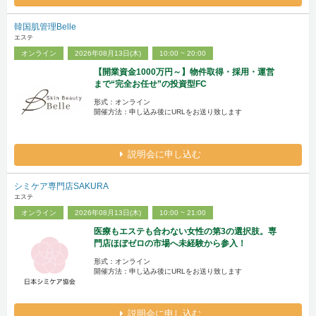
韓国肌管理Belle
エステ
オンライン
2026年08月13日(木)
10:00 ~ 20:00
【開業資金1000万円～】物件取得・採用・運営
まで“完全お任せ”の投資型FC
形式：オンライン
開催方法：申し込み後にURLをお送り致します
説明会に申し込む
シミケア専門店SAKURA
エステ
オンライン
2026年08月13日(木)
10:00 ~ 21:00
医療もエステも合わない女性の第3の選択肢。専
門店ほぼゼロの市場へ未経験から参入！
形式：オンライン
開催方法：申し込み後にURLをお送り致します
説明会に申し込む