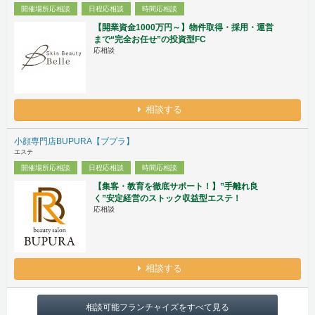
開催場所応相談
日程応相談
時間応相談
【開業資金1000万円～】物件取得・採用・運営
まで“完全お任せ”の投資型FC
応相談
相談する
小顔専門店BUPURA【ブプラ】
エステ
開催場所応相談
日程応相談
時間応相談
【集客・教育を徹底サポート！】”手離れ良
く”安定経営のストック収益型エステ！
応相談
相談する
相談可能フランチャイズをすべて見る