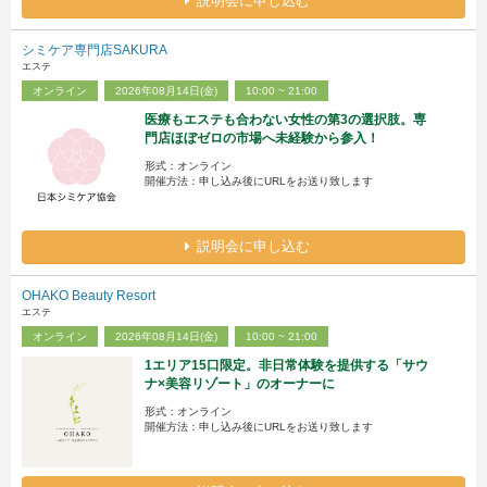
説明会に申し込む
シミケア専門店SAKURA
エステ
オンライン
2026年08月14日(金)
10:00 ~ 21:00
医療もエステも合わない女性の第3の選択肢。専
門店ほぼゼロの市場へ未経験から参入！
形式：オンライン
開催方法：申し込み後にURLをお送り致します
説明会に申し込む
OHAKO Beauty Resort
エステ
オンライン
2026年08月14日(金)
10:00 ~ 21:00
1エリア15口限定。非日常体験を提供する「サウ
ナ×美容リゾート」のオーナーに
形式：オンライン
開催方法：申し込み後にURLをお送り致します