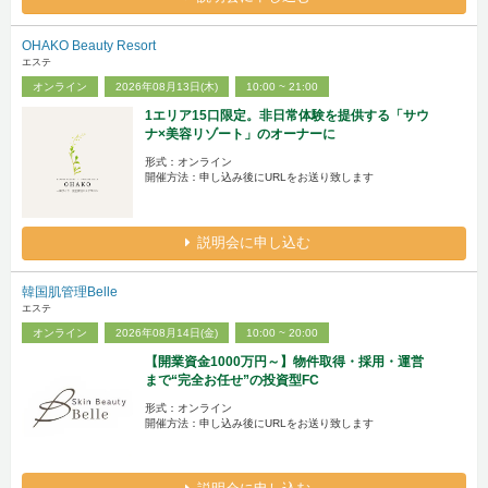
OHAKO Beauty Resort
エステ
オンライン
2026年08月13日(木)
10:00 ~ 21:00
1エリア15口限定。非日常体験を提供する「サウ
ナ×美容リゾート」のオーナーに
形式：オンライン
開催方法：申し込み後にURLをお送り致します
説明会に申し込む
韓国肌管理Belle
エステ
オンライン
2026年08月14日(金)
10:00 ~ 20:00
【開業資金1000万円～】物件取得・採用・運営
まで“完全お任せ”の投資型FC
形式：オンライン
開催方法：申し込み後にURLをお送り致します