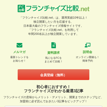
「フランチャイズ比較.net」は、運用実績10年以上！
独立開業したい方を応援する、
日本最大級のフランチャイズ情報サイトです。
「フランチャイズ比較.net」を利用して
年間200名以上が独立開業しています。
メルマガ
説明会
資料請求
最新トレンドを
オンライン開催も！
気になるFCを
お知らせ！
簡単予約
まとめて比較！
会員登録（無料）
初心者におすすめ！
フランチャイズがわかる厳選3記事
フランチャイズの意味からメリット・デメリット、開業までのステップなど、
加盟前に必ず読んでおきたい3記事をピックアップ！