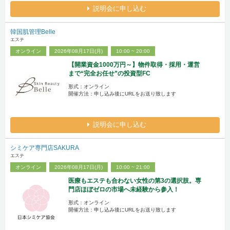
説明会に申し込む
韓国肌管理Belle
エステ
オンライン
2026年08月17日(月)
10:00 ~ 20:00
【開業資金1000万円～】物件取得・採用・運営
まで“完全お任せ”の投資型FC
形式：オンライン
開催方法：申し込み後にURLをお送り致します
説明会に申し込む
シミケア専門店SAKURA
エステ
オンライン
2026年08月17日(月)
10:00 ~ 21:00
医療もエステも合わない女性の第3の選択肢。専
門店ほぼゼロの市場へ未経験から参入！
形式：オンライン
開催方法：申し込み後にURLをお送り致します