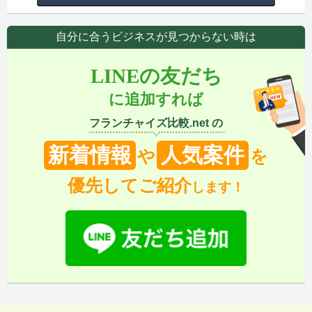
自分に合うビジネスが見つからない時は
LINEの友だち
に追加すれば
フランチャイズ比較.net の
新着情報
人気案件
や
を
優先してご紹介
します！