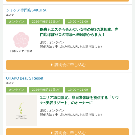
シミケア専門店SAKURA
エステ
オンライン
2026年08月12日(水)
10:00 ~ 21:00
医療もエステも合わない女性の第3の選択肢。専
門店ほぼゼロの市場へ未経験から参入！
形式：オンライン
開催方法：申し込み後にURLをお送り致します
説明会に申し込む
OHAKO Beauty Resort
エステ
オンライン
2026年08月12日(水)
10:00 ~ 21:00
1エリア15口限定。非日常体験を提供する「サウ
ナ×美容リゾート」のオーナーに
形式：オンライン
開催方法：申し込み後にURLをお送り致します
説明会に申し込む