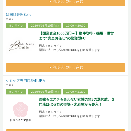
説明会に申し込む
韓国肌管理Belle
エステ
オンライン
2026年08月15日(土)
10:00 ~ 20:00
【開業資金1000万円～】物件取得・採用・運営
まで“完全お任せ”の投資型FC
形式：オンライン
開催方法：申し込み後にURLをお送り致します
説明会に申し込む
シミケア専門店SAKURA
エステ
オンライン
2026年08月15日(土)
10:00 ~ 21:00
医療もエステも合わない女性の第3の選択肢。専
門店ほぼゼロの市場へ未経験から参入！
形式：オンライン
開催方法：申し込み後にURLをお送り致します