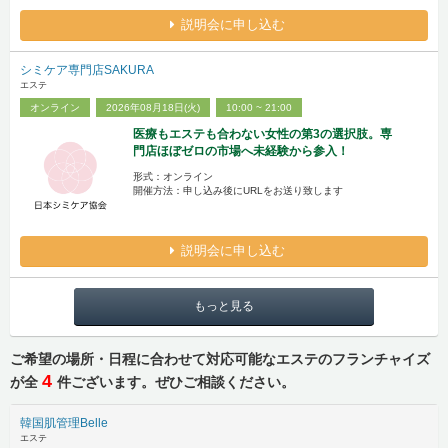
説明会に申し込む
シミケア専門店SAKURA
エステ
オンライン
2026年08月18日(火)
10:00 ~ 21:00
医療もエステも合わない女性の第3の選択肢。専
門店ほぼゼロの市場へ未経験から参入！
形式：オンライン
開催方法：申し込み後にURLをお送り致します
説明会に申し込む
もっと見る
ご希望の場所・日程に合わせて対応可能なエステのフランチャイズ
4
が全
件ございます。ぜひご相談ください。
韓国肌管理Belle
エステ