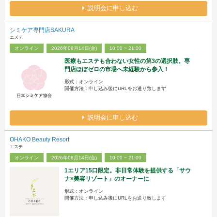
説明会に申し込む
シミケア専門店SAKURA
エステ
オンライン
2026年08月14日(金)
10:00 ~ 21:00
医療もエステも合わない女性の第3の選択肢。専
門店ほぼゼロの市場へ未経験から参入！
形式：オンライン
開催方法：申し込み後にURLをお送り致します
説明会に申し込む
OHAKO Beauty Resort
エステ
オンライン
2026年08月14日(金)
10:00 ~ 21:00
1エリア15口限定。非日常体験を提供する「サウ
ナ×美容リゾート」のオーナーに
形式：オンライン
開催方法：申し込み後にURLをお送り致します