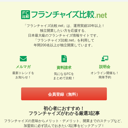
「フランチャイズ比較.net」は、運用実績10年以上！
独立開業したい方を応援する、
日本最大級のフランチャイズ情報サイトです。
「フランチャイズ比較.net」を利用して
年間200名以上が独立開業しています。
メルマガ
説明会
資料請求
最新トレンドを
オンライン開催も！
気になるFCを
お知らせ！
簡単予約
まとめて比較！
会員登録（無料）
初心者におすすめ！
フランチャイズがわかる厳選3記事
フランチャイズの意味からメリット・デメリット、開業までのステップなど、
加盟前に必ず読んでおきたい3記事をピックアップ！