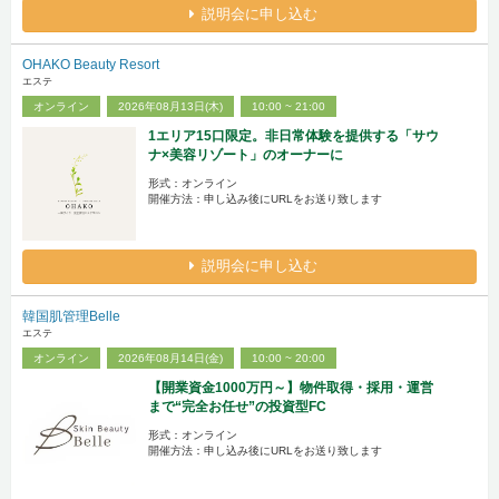
説明会に申し込む
OHAKO Beauty Resort
エステ
オンライン
2026年08月13日(木)
10:00 ~ 21:00
1エリア15口限定。非日常体験を提供する「サウ
ナ×美容リゾート」のオーナーに
形式：オンライン
開催方法：申し込み後にURLをお送り致します
説明会に申し込む
韓国肌管理Belle
エステ
オンライン
2026年08月14日(金)
10:00 ~ 20:00
【開業資金1000万円～】物件取得・採用・運営
まで“完全お任せ”の投資型FC
形式：オンライン
開催方法：申し込み後にURLをお送り致します