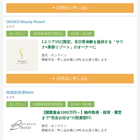
説明会に申し込む
OHAKO Beauty Resort
エステ
オンライン
2026年08月15日(土)
13:00 ~ 21:00
1エリア15口限定。非日常体験を提供する「サウ
ナ×美容リゾート」のオーナーに
形式：オンライン
開催方法：申し込み後にURLをお送り致します
説明会に申し込む
韓国肌管理Belle
エステ
オンライン
2026年08月16日(日)
10:00 ~ 20:00
【開業資金1000万円～】物件取得・採用・運営
まで“完全お任せ”の投資型FC
形式：オンライン
開催方法：申し込み後にURLをお送り致します