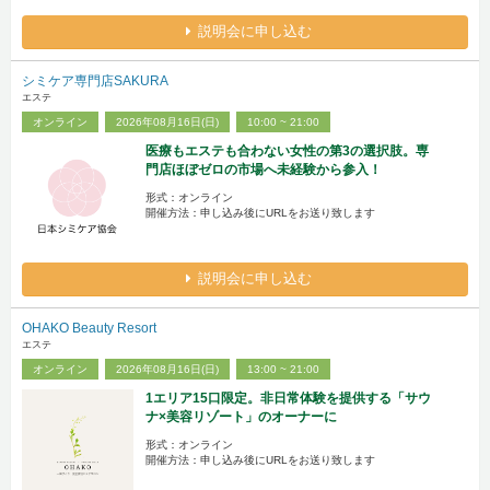
説明会に申し込む
シミケア専門店SAKURA
エステ
オンライン
2026年08月16日(日)
10:00 ~ 21:00
医療もエステも合わない女性の第3の選択肢。専
門店ほぼゼロの市場へ未経験から参入！
形式：オンライン
開催方法：申し込み後にURLをお送り致します
説明会に申し込む
OHAKO Beauty Resort
エステ
オンライン
2026年08月16日(日)
13:00 ~ 21:00
1エリア15口限定。非日常体験を提供する「サウ
ナ×美容リゾート」のオーナーに
形式：オンライン
開催方法：申し込み後にURLをお送り致します