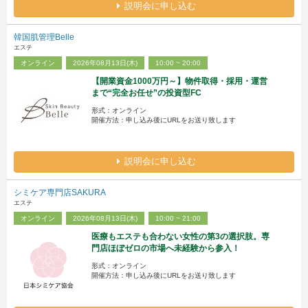
説明会に申し込む
韓国肌管理Belle
エステ
オンライン
2026年08月13日(木)
10:00 ~ 20:00
【開業資金1000万円～】物件取得・採用・運営
まで“完全お任せ”の投資型FC
形式：オンライン
開催方法：申し込み後にURLをお送り致します
説明会に申し込む
シミケア専門店SAKURA
エステ
オンライン
2026年08月13日(木)
10:00 ~ 21:00
医療もエステも合わない女性の第3の選択肢。専
門店ほぼゼロの市場へ未経験から参入！
形式：オンライン
開催方法：申し込み後にURLをお送り致します