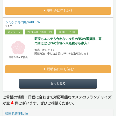
説明会に申し込む
シミケア専門店SAKURA
エステ
オンライン
2026年08月18日(火)
10:00 ~ 21:00
医療もエステも合わない女性の第3の選択肢。専
門店ほぼゼロの市場へ未経験から参入！
形式：オンライン
開催方法：申し込み後にURLをお送り致します
説明会に申し込む
もっと見る
ご希望の場所・日程に合わせて対応可能なエステのフランチャイズ
4
が全
件ございます。ぜひご相談ください。
韓国肌管理Belle