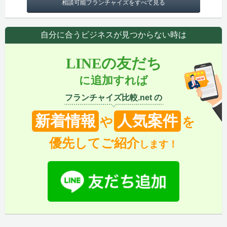
相談可能フランチャイズをすべて見る
自分に合うビジネスが見つからない時は
LINEの友だち
に追加すれば
フランチャイズ比較.net の
新着情報
人気案件
や
を
優先してご紹介
します！