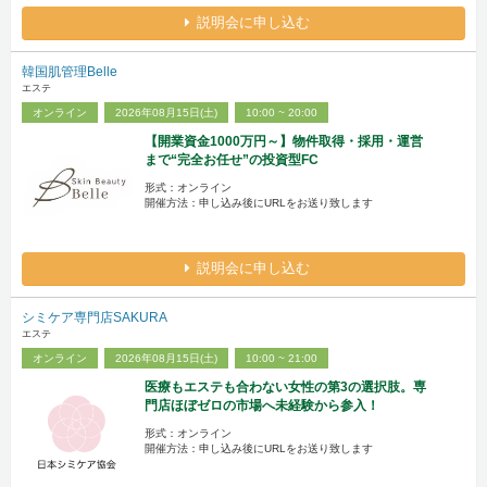
説明会に申し込む
韓国肌管理Belle
エステ
オンライン
2026年08月15日(土)
10:00 ~ 20:00
【開業資金1000万円～】物件取得・採用・運営
まで“完全お任せ”の投資型FC
形式：オンライン
開催方法：申し込み後にURLをお送り致します
説明会に申し込む
シミケア専門店SAKURA
エステ
オンライン
2026年08月15日(土)
10:00 ~ 21:00
医療もエステも合わない女性の第3の選択肢。専
門店ほぼゼロの市場へ未経験から参入！
形式：オンライン
開催方法：申し込み後にURLをお送り致します