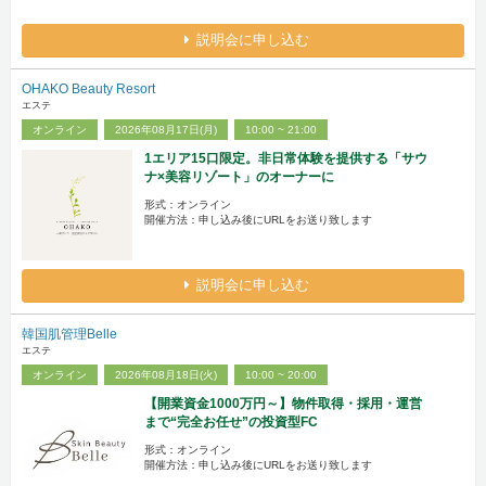
説明会に申し込む
OHAKO Beauty Resort
エステ
オンライン
2026年08月17日(月)
10:00 ~ 21:00
1エリア15口限定。非日常体験を提供する「サウ
ナ×美容リゾート」のオーナーに
形式：オンライン
開催方法：申し込み後にURLをお送り致します
説明会に申し込む
韓国肌管理Belle
エステ
オンライン
2026年08月18日(火)
10:00 ~ 20:00
【開業資金1000万円～】物件取得・採用・運営
まで“完全お任せ”の投資型FC
形式：オンライン
開催方法：申し込み後にURLをお送り致します