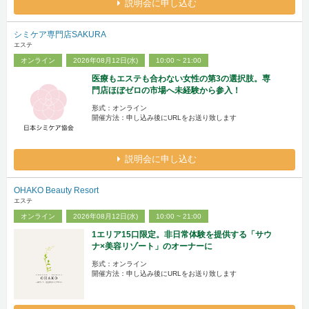
説明会に申し込む
シミケア専門店SAKURA
エステ
オンライン
2026年08月12日(水)
10:00 ~ 21:00
医療もエステも合わない女性の第3の選択肢。専
門店ほぼゼロの市場へ未経験から参入！
形式：オンライン
開催方法：申し込み後にURLをお送り致します
説明会に申し込む
OHAKO Beauty Resort
エステ
オンライン
2026年08月12日(水)
10:00 ~ 21:00
1エリア15口限定。非日常体験を提供する「サウ
ナ×美容リゾート」のオーナーに
形式：オンライン
開催方法：申し込み後にURLをお送り致します