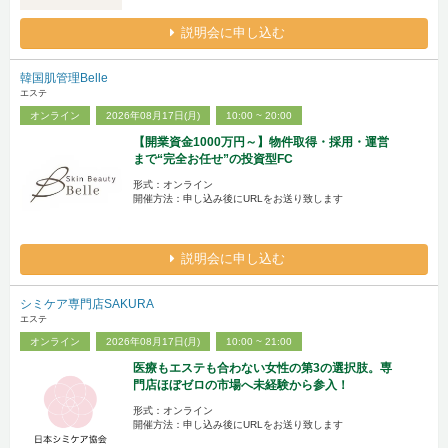
説明会に申し込む
韓国肌管理Belle
エステ
オンライン
2026年08月17日(月)
10:00 ~ 20:00
【開業資金1000万円～】物件取得・採用・運営
まで“完全お任せ”の投資型FC
形式：オンライン
開催方法：申し込み後にURLをお送り致します
説明会に申し込む
シミケア専門店SAKURA
エステ
オンライン
2026年08月17日(月)
10:00 ~ 21:00
医療もエステも合わない女性の第3の選択肢。専
門店ほぼゼロの市場へ未経験から参入！
形式：オンライン
開催方法：申し込み後にURLをお送り致します