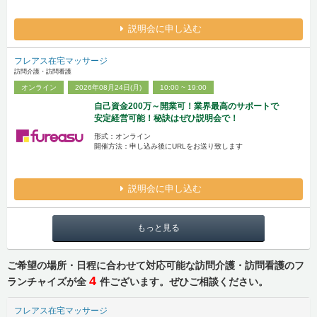
説明会に申し込む
フレアス在宅マッサージ
訪問介護・訪問看護
オンライン
2026年08月24日(月)
10:00 ~ 19:00
自己資金200万～開業可！業界最高のサポートで
安定経営可能！秘訣はぜひ説明会で！
形式：オンライン
開催方法：申し込み後にURLをお送り致します
説明会に申し込む
もっと見る
ご希望の場所・日程に合わせて対応可能な訪問介護・訪問看護のフ
4
ランチャイズが全
件ございます。ぜひご相談ください。
フレアス在宅マッサージ