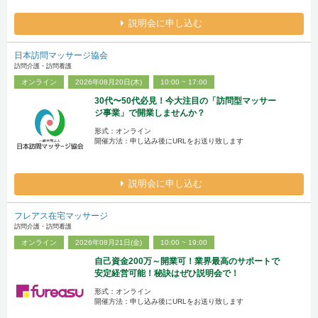
説明会に申し込む
日本訪問マッサージ協会
訪問介護・訪問看護
オンライン
2026年08月20日(木)
10:00 ~ 17:00
30代〜50代必見！今大注目の「訪問型マッサー
ジ事業」で開業しませんか？
形式：オンライン
開催方法：申し込み後にURLをお送り致します
説明会に申し込む
フレアス在宅マッサージ
訪問介護・訪問看護
オンライン
2026年08月21日(金)
10:00 ~ 19:00
自己資金200万～開業可！業界最高のサポートで
安定経営可能！秘訣はぜひ説明会で！
形式：オンライン
開催方法：申し込み後にURLをお送り致します