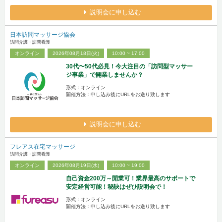
説明会に申し込む
日本訪問マッサージ協会
訪問介護・訪問看護
オンライン
2026年08月18日(火)
10:00 ~ 17:00
30代〜50代必見！今大注目の「訪問型マッサー
ジ事業」で開業しませんか？
形式：オンライン
開催方法：申し込み後にURLをお送り致します
説明会に申し込む
フレアス在宅マッサージ
訪問介護・訪問看護
オンライン
2026年08月19日(水)
10:00 ~ 19:00
自己資金200万～開業可！業界最高のサポートで
安定経営可能！秘訣はぜひ説明会で！
形式：オンライン
開催方法：申し込み後にURLをお送り致します