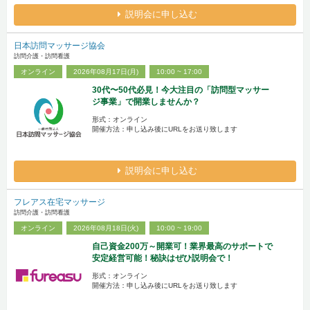
説明会に申し込む
日本訪問マッサージ協会
訪問介護・訪問看護
オンライン
2026年08月17日(月)
10:00 ~ 17:00
30代〜50代必見！今大注目の「訪問型マッサー
ジ事業」で開業しませんか？
形式：オンライン
開催方法：申し込み後にURLをお送り致します
説明会に申し込む
フレアス在宅マッサージ
訪問介護・訪問看護
オンライン
2026年08月18日(火)
10:00 ~ 19:00
自己資金200万～開業可！業界最高のサポートで
安定経営可能！秘訣はぜひ説明会で！
形式：オンライン
開催方法：申し込み後にURLをお送り致します