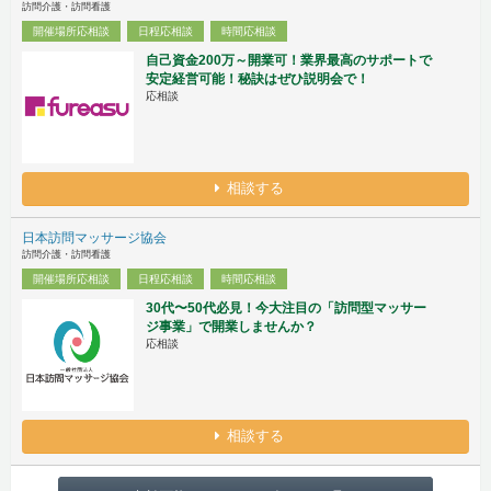
訪問介護・訪問看護
開催場所応相談
日程応相談
時間応相談
自己資金200万～開業可！業界最高のサポートで
安定経営可能！秘訣はぜひ説明会で！
応相談
相談する
日本訪問マッサージ協会
訪問介護・訪問看護
開催場所応相談
日程応相談
時間応相談
30代〜50代必見！今大注目の「訪問型マッサー
ジ事業」で開業しませんか？
応相談
相談する