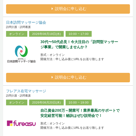
説明会に申し込む
日本訪問マッサージ協会
訪問介護・訪問看護
オンライン
2026年08月19日(水)
10:00 ~ 17:00
30代〜50代必見！今大注目の「訪問型マッサー
ジ事業」で開業しませんか？
形式：オンライン
開催方法：申し込み後にURLをお送り致します
説明会に申し込む
フレアス在宅マッサージ
訪問介護・訪問看護
オンライン
2026年08月20日(木)
10:00 ~ 19:00
自己資金200万～開業可！業界最高のサポートで
安定経営可能！秘訣はぜひ説明会で！
形式：オンライン
開催方法：申し込み後にURLをお送り致します