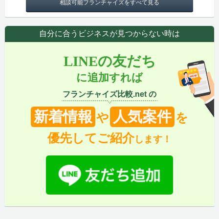
相談可能フランチャイズをすべて見る
自分に合うビジネスが見つからない時は
LINEの友だち
に追加すれば
フランチャイズ比較.net の
新着情報
人気案件
や
を
優先してご紹介
します！