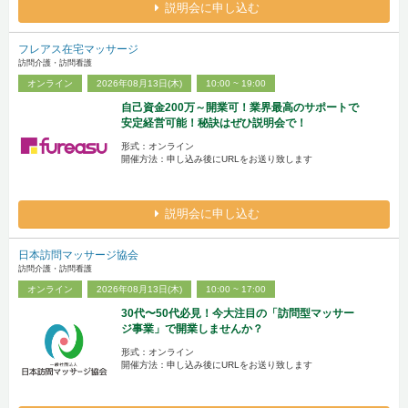
説明会に申し込む
フレアス在宅マッサージ
訪問介護・訪問看護
オンライン
2026年08月13日(木)
10:00 ~ 19:00
自己資金200万～開業可！業界最高のサポートで
安定経営可能！秘訣はぜひ説明会で！
形式：オンライン
開催方法：申し込み後にURLをお送り致します
説明会に申し込む
日本訪問マッサージ協会
訪問介護・訪問看護
オンライン
2026年08月13日(木)
10:00 ~ 17:00
30代〜50代必見！今大注目の「訪問型マッサー
ジ事業」で開業しませんか？
形式：オンライン
開催方法：申し込み後にURLをお送り致します