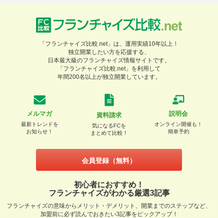
「フランチャイズ比較.net」は、運用実績10年以上！
独立開業したい方を応援する、
日本最大級のフランチャイズ情報サイトです。
「フランチャイズ比較.net」を利用して
年間200名以上が独立開業しています。
メルマガ
説明会
資料請求
最新トレンドを
オンライン開催も！
気になるFCを
お知らせ！
簡単予約
まとめて比較！
会員登録（無料）
初心者におすすめ！
フランチャイズがわかる厳選3記事
フランチャイズの意味からメリット・デメリット、開業までのステップなど、
加盟前に必ず読んでおきたい3記事をピックアップ！