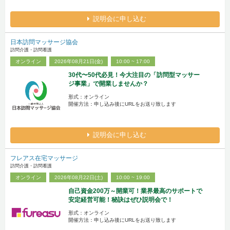
説明会に申し込む
日本訪問マッサージ協会
訪問介護・訪問看護
オンライン
2026年08月21日(金)
10:00 ~ 17:00
30代〜50代必見！今大注目の「訪問型マッサー
ジ事業」で開業しませんか？
形式：オンライン
開催方法：申し込み後にURLをお送り致します
説明会に申し込む
フレアス在宅マッサージ
訪問介護・訪問看護
オンライン
2026年08月22日(土)
10:00 ~ 19:00
自己資金200万～開業可！業界最高のサポートで
安定経営可能！秘訣はぜひ説明会で！
形式：オンライン
開催方法：申し込み後にURLをお送り致します