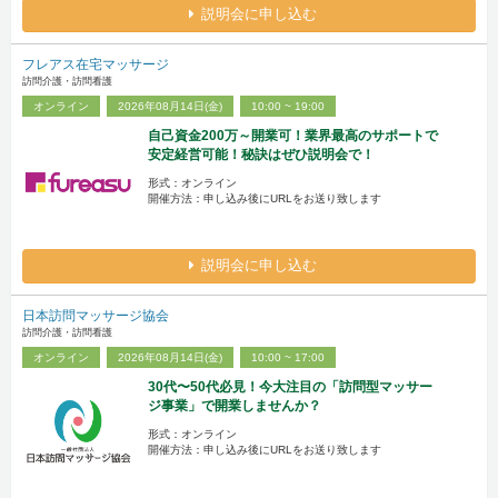
説明会に申し込む
フレアス在宅マッサージ
訪問介護・訪問看護
オンライン
2026年08月14日(金)
10:00 ~ 19:00
自己資金200万～開業可！業界最高のサポートで
安定経営可能！秘訣はぜひ説明会で！
形式：オンライン
開催方法：申し込み後にURLをお送り致します
説明会に申し込む
日本訪問マッサージ協会
訪問介護・訪問看護
オンライン
2026年08月14日(金)
10:00 ~ 17:00
30代〜50代必見！今大注目の「訪問型マッサー
ジ事業」で開業しませんか？
形式：オンライン
開催方法：申し込み後にURLをお送り致します