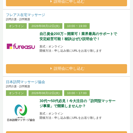
説明会に申し込む
フレアス在宅マッサージ
訪問介護・訪問看護
オンライン
2026年08月12日(水)
10:00 ~ 19:00
自己資金200万～開業可！業界最高のサポートで
安定経営可能！秘訣はぜひ説明会で！
形式：オンライン
開催方法：申し込み後にURLをお送り致します
説明会に申し込む
日本訪問マッサージ協会
訪問介護・訪問看護
オンライン
2026年08月12日(水)
10:00 ~ 17:00
30代〜50代必見！今大注目の「訪問型マッサー
ジ事業」で開業しませんか？
形式：オンライン
開催方法：申し込み後にURLをお送り致します