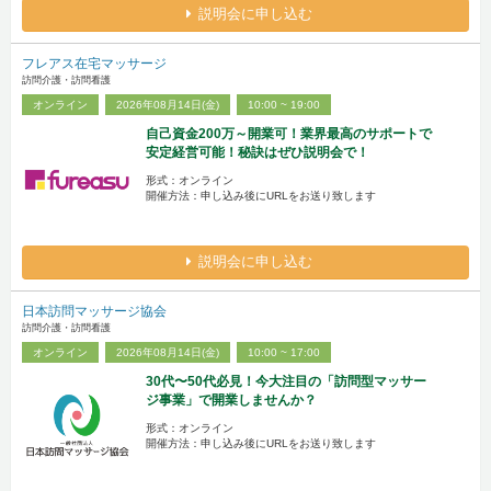
説明会に申し込む
フレアス在宅マッサージ
訪問介護・訪問看護
オンライン
2026年08月14日(金)
10:00 ~ 19:00
自己資金200万～開業可！業界最高のサポートで
安定経営可能！秘訣はぜひ説明会で！
形式：オンライン
開催方法：申し込み後にURLをお送り致します
説明会に申し込む
日本訪問マッサージ協会
訪問介護・訪問看護
オンライン
2026年08月14日(金)
10:00 ~ 17:00
30代〜50代必見！今大注目の「訪問型マッサー
ジ事業」で開業しませんか？
形式：オンライン
開催方法：申し込み後にURLをお送り致します