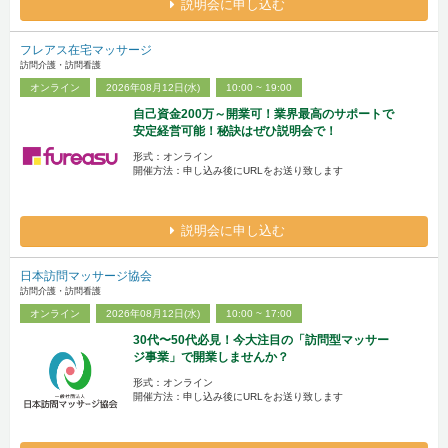
説明会に申し込む
フレアス在宅マッサージ
訪問介護・訪問看護
オンライン
2026年08月12日(水)
10:00 ~ 19:00
自己資金200万～開業可！業界最高のサポートで
安定経営可能！秘訣はぜひ説明会で！
形式：オンライン
開催方法：申し込み後にURLをお送り致します
説明会に申し込む
日本訪問マッサージ協会
訪問介護・訪問看護
オンライン
2026年08月12日(水)
10:00 ~ 17:00
30代〜50代必見！今大注目の「訪問型マッサー
ジ事業」で開業しませんか？
形式：オンライン
開催方法：申し込み後にURLをお送り致します