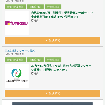
訪問介護・訪問看護
開催場所応相談
日程応相談
時間応相談
自己資金200万～開業可！業界最高のサポートで
安定経営可能！秘訣はぜひ説明会で！
応相談
相談する
日本訪問マッサージ協会
訪問介護・訪問看護
開催場所応相談
日程応相談
時間応相談
30代〜50代必見！今大注目の「訪問型マッサー
ジ事業」で開業しませんか？
応相談
相談する