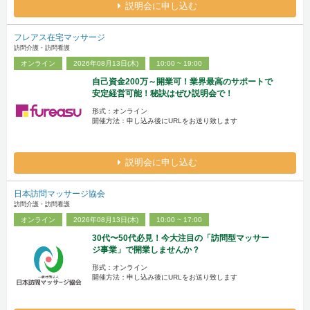
説明会に申し込む
フレアス在宅マッサージ
訪問介護・訪問看護
オンライン
2026年08月13日(木)
10:00 ~ 19:00
自己資金200万～開業可！業界最高のサポートで
安定経営可能！秘訣はぜひ説明会で！
形式：オンライン
開催方法：申し込み後にURLをお送り致します
説明会に申し込む
日本訪問マッサージ協会
訪問介護・訪問看護
オンライン
2026年08月13日(木)
10:00 ~ 17:00
30代〜50代必見！今大注目の「訪問型マッサー
ジ事業」で開業しませんか？
形式：オンライン
開催方法：申し込み後にURLをお送り致します