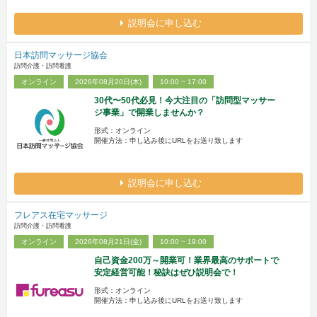
説明会に申し込む
日本訪問マッサージ協会
訪問介護・訪問看護
オンライン
2026年08月20日(木)
10:00 ~ 17:00
30代〜50代必見！今大注目の「訪問型マッサー
ジ事業」で開業しませんか？
形式：オンライン
開催方法：申し込み後にURLをお送り致します
説明会に申し込む
フレアス在宅マッサージ
訪問介護・訪問看護
オンライン
2026年08月21日(金)
10:00 ~ 19:00
自己資金200万～開業可！業界最高のサポートで
安定経営可能！秘訣はぜひ説明会で！
形式：オンライン
開催方法：申し込み後にURLをお送り致します