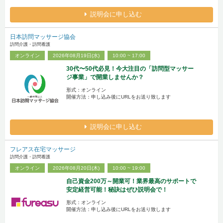
説明会に申し込む
日本訪問マッサージ協会
訪問介護・訪問看護
オンライン
2026年08月19日(水)
10:00 ~ 17:00
30代〜50代必見！今大注目の「訪問型マッサー
ジ事業」で開業しませんか？
形式：オンライン
開催方法：申し込み後にURLをお送り致します
説明会に申し込む
フレアス在宅マッサージ
訪問介護・訪問看護
オンライン
2026年08月20日(木)
10:00 ~ 19:00
自己資金200万～開業可！業界最高のサポートで
安定経営可能！秘訣はぜひ説明会で！
形式：オンライン
開催方法：申し込み後にURLをお送り致します