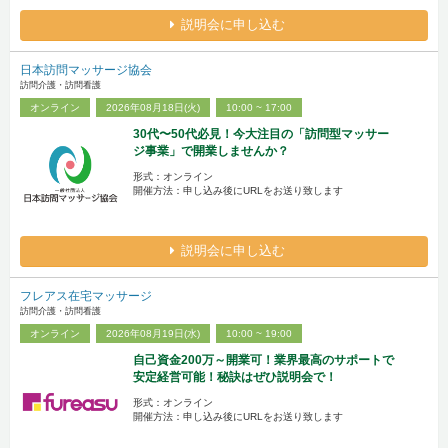
説明会に申し込む
日本訪問マッサージ協会
訪問介護・訪問看護
オンライン
2026年08月18日(火)
10:00 ~ 17:00
30代〜50代必見！今大注目の「訪問型マッサー
ジ事業」で開業しませんか？
形式：オンライン
開催方法：申し込み後にURLをお送り致します
説明会に申し込む
フレアス在宅マッサージ
訪問介護・訪問看護
オンライン
2026年08月19日(水)
10:00 ~ 19:00
自己資金200万～開業可！業界最高のサポートで
安定経営可能！秘訣はぜひ説明会で！
形式：オンライン
開催方法：申し込み後にURLをお送り致します