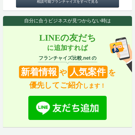
相談可能フランチャイズをすべて見る
自分に合うビジネスが見つからない時は
LINEの友だち
に追加すれば
フランチャイズ比較.net の
新着情報
人気案件
や
を
優先してご紹介
します！