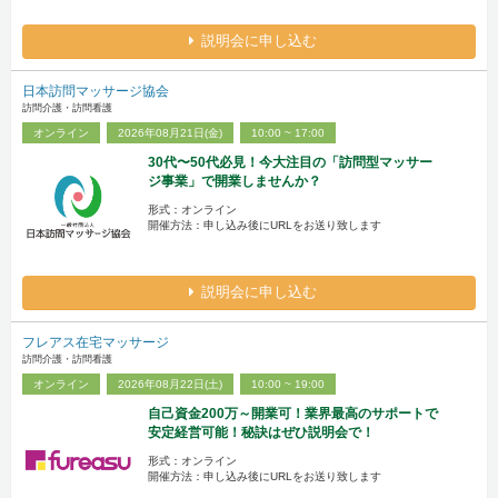
説明会に申し込む
日本訪問マッサージ協会
訪問介護・訪問看護
オンライン
2026年08月21日(金)
10:00 ~ 17:00
30代〜50代必見！今大注目の「訪問型マッサー
ジ事業」で開業しませんか？
形式：オンライン
開催方法：申し込み後にURLをお送り致します
説明会に申し込む
フレアス在宅マッサージ
訪問介護・訪問看護
オンライン
2026年08月22日(土)
10:00 ~ 19:00
自己資金200万～開業可！業界最高のサポートで
安定経営可能！秘訣はぜひ説明会で！
形式：オンライン
開催方法：申し込み後にURLをお送り致します