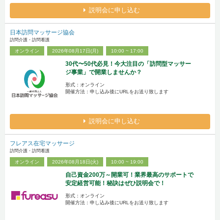
説明会に申し込む
日本訪問マッサージ協会
訪問介護・訪問看護
オンライン
2026年08月17日(月)
10:00 ~ 17:00
30代〜50代必見！今大注目の「訪問型マッサー
ジ事業」で開業しませんか？
形式：オンライン
開催方法：申し込み後にURLをお送り致します
説明会に申し込む
フレアス在宅マッサージ
訪問介護・訪問看護
オンライン
2026年08月18日(火)
10:00 ~ 19:00
自己資金200万～開業可！業界最高のサポートで
安定経営可能！秘訣はぜひ説明会で！
形式：オンライン
開催方法：申し込み後にURLをお送り致します