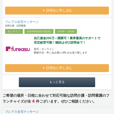
説明会に申し込む
フレアス在宅マッサージ
訪問介護・訪問看護
オンライン
2026年08月24日(月)
10:00 ~ 19:00
自己資金200万～開業可！業界最高のサポートで
安定経営可能！秘訣はぜひ説明会で！
形式：オンライン
開催方法：申し込み後にURLをお送り致します
説明会に申し込む
もっと見る
ご希望の場所・日程に合わせて対応可能な訪問介護・訪問看護のフ
4
ランチャイズが全
件ございます。ぜひご相談ください。
フレアス在宅マッサージ