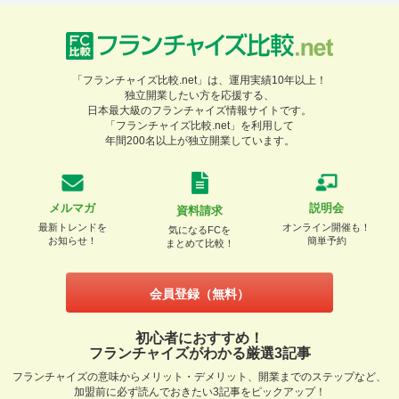
「フランチャイズ比較.net」は、運用実績10年以上！
独立開業したい方を応援する、
日本最大級のフランチャイズ情報サイトです。
「フランチャイズ比較.net」を利用して
年間200名以上が独立開業しています。
メルマガ
説明会
資料請求
最新トレンドを
オンライン開催も！
気になるFCを
お知らせ！
簡単予約
まとめて比較！
会員登録（無料）
初心者におすすめ！
フランチャイズがわかる厳選3記事
フランチャイズの意味からメリット・デメリット、開業までのステップなど、
加盟前に必ず読んでおきたい3記事をピックアップ！