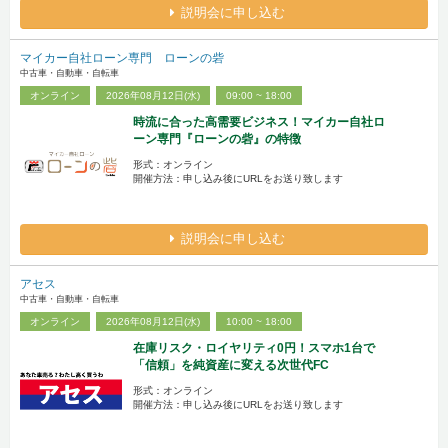
説明会に申し込む
マイカー自社ローン専門 ローンの砦
中古車・自動車・自転車
オンライン
2026年08月12日(水)
09:00 ~ 18:00
時流に合った高需要ビジネス！マイカー自社ロ
ーン専門『ローンの砦』の特徴
形式：オンライン
開催方法：申し込み後にURLをお送り致します
説明会に申し込む
アセス
中古車・自動車・自転車
オンライン
2026年08月12日(水)
10:00 ~ 18:00
在庫リスク・ロイヤリティ0円！スマホ1台で
「信頼」を純資産に変える次世代FC
形式：オンライン
開催方法：申し込み後にURLをお送り致します