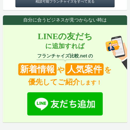
相談可能フランチャイズをすべて見る
自分に合うビジネスが見つからない時は
LINEの友だち
に追加すれば
フランチャイズ比較.net の
新着情報
人気案件
や
を
優先してご紹介
します！