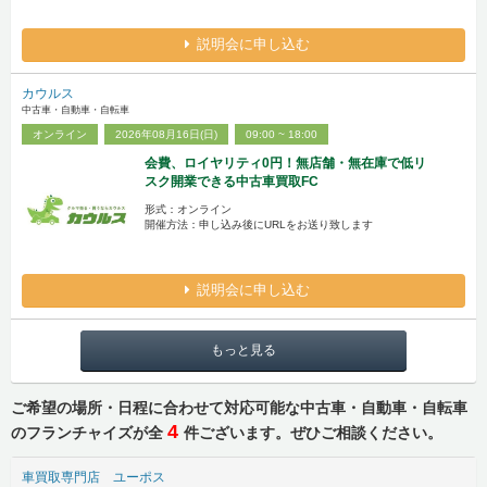
説明会に申し込む
カウルス
中古車・自動車・自転車
オンライン
2026年08月16日(日)
09:00 ~ 18:00
会費、ロイヤリティ0円！無店舗・無在庫で低リ
スク開業できる中古車買取FC
形式：オンライン
開催方法：申し込み後にURLをお送り致します
説明会に申し込む
もっと見る
ご希望の場所・日程に合わせて対応可能な中古車・自動車・自転車
4
のフランチャイズが全
件ございます。ぜひご相談ください。
車買取専門店 ユーポス