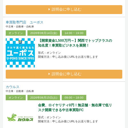
説明会に申し込む
車買取専門店 ユーポス
中古車・自動車・自転車
オンライン
2026年08月14日(金)
14:00 ~ 19:00
【開業資金1,500万円～】関西でトップクラスの
知名度！車買取ビジネスを展開！
形式：オンライン
開催方法：申し込み後にURLをお送り致します
説明会に申し込む
カウルス
中古車・自動車・自転車
オンライン
2026年08月15日(土)
09:00 ~ 18:00
会費、ロイヤリティ0円！無店舗・無在庫で低リ
スク開業できる中古車買取FC
形式：オンライン
開催方法：申し込み後にURLをお送り致します