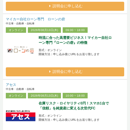
説明会に申し込む
マイカー自社ローン専門 ローンの砦
中古車・自動車・自転車
オンライン
2026年08月13日(木)
09:00 ~ 18:00
時流に合った高需要ビジネス！マイカー自社ロ
ーン専門『ローンの砦』の特徴
形式：オンライン
開催方法：申し込み後にURLをお送り致します
説明会に申し込む
アセス
中古車・自動車・自転車
オンライン
2026年08月13日(木)
10:00 ~ 18:00
在庫リスク・ロイヤリティ0円！スマホ1台で
「信頼」を純資産に変える次世代FC
形式：オンライン
開催方法：申し込み後にURLをお送り致します