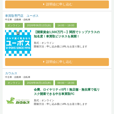
説明会に申し込む
車買取専門店 ユーポス
中古車・自動車・自転車
オンライン
2026年08月12日(水)
14:00 ~ 19:00
【開業資金1,500万円～】関西でトップクラスの
知名度！車買取ビジネスを展開！
形式：オンライン
開催方法：申し込み後にURLをお送り致します
説明会に申し込む
カウルス
中古車・自動車・自転車
オンライン
2026年08月13日(木)
09:00 ~ 18:00
会費、ロイヤリティ0円！無店舗・無在庫で低リ
スク開業できる中古車買取FC
形式：オンライン
開催方法：申し込み後にURLをお送り致します