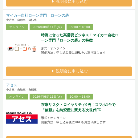
説明会に申し込む
マイカー自社ローン専門 ローンの砦
中古車・自動車・自転車
オンライン
2026年08月11日(火)
09:00 ~ 18:00
時流に合った高需要ビジネス！マイカー自社ロ
ーン専門『ローンの砦』の特徴
形式：オンライン
開催方法：申し込み後にURLをお送り致します
説明会に申し込む
アセス
中古車・自動車・自転車
オンライン
2026年08月11日(火)
10:00 ~ 18:00
在庫リスク・ロイヤリティ0円！スマホ1台で
「信頼」を純資産に変える次世代FC
形式：オンライン
開催方法：申し込み後にURLをお送り致します