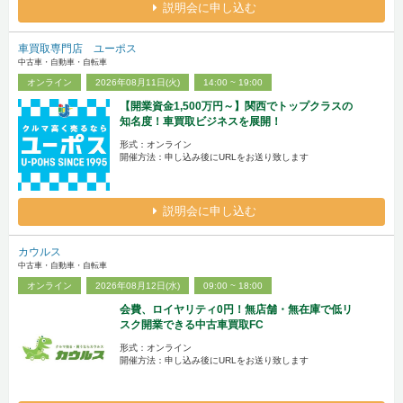
説明会に申し込む
車買取専門店 ユーポス
中古車・自動車・自転車
オンライン
2026年08月11日(火)
14:00 ~ 19:00
【開業資金1,500万円～】関西でトップクラスの
知名度！車買取ビジネスを展開！
形式：オンライン
開催方法：申し込み後にURLをお送り致します
説明会に申し込む
カウルス
中古車・自動車・自転車
オンライン
2026年08月12日(水)
09:00 ~ 18:00
会費、ロイヤリティ0円！無店舗・無在庫で低リ
スク開業できる中古車買取FC
形式：オンライン
開催方法：申し込み後にURLをお送り致します