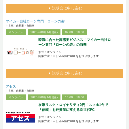
説明会に申し込む
マイカー自社ローン専門 ローンの砦
中古車・自動車・自転車
オンライン
2026年08月14日(金)
09:00 ~ 18:00
時流に合った高需要ビジネス！マイカー自社ロ
ーン専門『ローンの砦』の特徴
形式：オンライン
開催方法：申し込み後にURLをお送り致します
説明会に申し込む
アセス
中古車・自動車・自転車
オンライン
2026年08月14日(金)
10:00 ~ 18:00
在庫リスク・ロイヤリティ0円！スマホ1台で
「信頼」を純資産に変える次世代FC
形式：オンライン
開催方法：申し込み後にURLをお送り致します