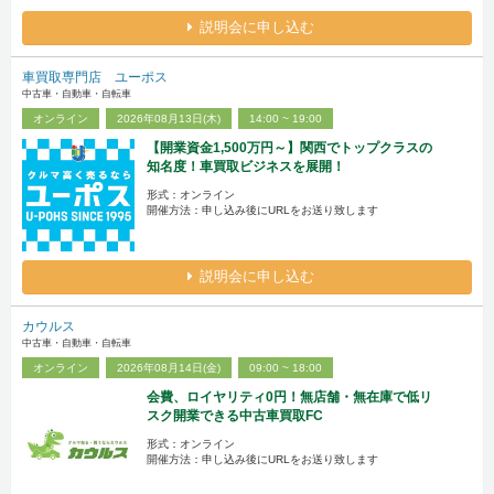
説明会に申し込む
車買取専門店 ユーポス
中古車・自動車・自転車
オンライン
2026年08月13日(木)
14:00 ~ 19:00
【開業資金1,500万円～】関西でトップクラスの
知名度！車買取ビジネスを展開！
形式：オンライン
開催方法：申し込み後にURLをお送り致します
説明会に申し込む
カウルス
中古車・自動車・自転車
オンライン
2026年08月14日(金)
09:00 ~ 18:00
会費、ロイヤリティ0円！無店舗・無在庫で低リ
スク開業できる中古車買取FC
形式：オンライン
開催方法：申し込み後にURLをお送り致します