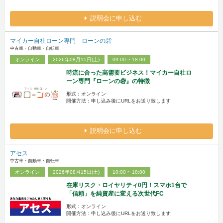
説明会に申し込む
マイカー自社ローン専門 ローンの砦
中古車・自動車・自転車
オンライン
2026年08月15日(土)
09:00 ~ 18:00
時流に合った高需要ビジネス！マイカー自社ロ
ーン専門『ローンの砦』の特徴
形式：オンライン
開催方法：申し込み後にURLをお送り致します
説明会に申し込む
アセス
中古車・自動車・自転車
オンライン
2026年08月15日(土)
10:00 ~ 18:00
在庫リスク・ロイヤリティ0円！スマホ1台で
「信頼」を純資産に変える次世代FC
形式：オンライン
開催方法：申し込み後にURLをお送り致します