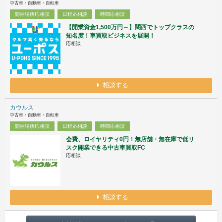
中古車・自動車・自転車
開催場所応相談
日程応相談
時間応相談
【開業資金1,500万円～】関西でトップクラスの
知名度！車買取ビジネスを展開！
応相談
相談する
カウルス
中古車・自動車・自転車
開催場所応相談
日程応相談
時間応相談
会費、ロイヤリティ0円！無店舗・無在庫で低リ
スク開業できる中古車買取FC
応相談
相談する