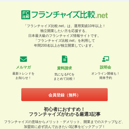
「フランチャイズ比較.net」は、運用実績10年以上！
独立開業したい方を応援する、
日本最大級のフランチャイズ情報サイトです。
「フランチャイズ比較.net」を利用して
年間200名以上が独立開業しています。
メルマガ
説明会
資料請求
最新トレンドを
オンライン開催も！
気になるFCを
お知らせ！
簡単予約
まとめて比較！
会員登録（無料）
初心者におすすめ！
フランチャイズがわかる厳選3記事
フランチャイズの意味からメリット・デメリット、開業までのステップなど、
加盟前に必ず読んでおきたい3記事をピックアップ！