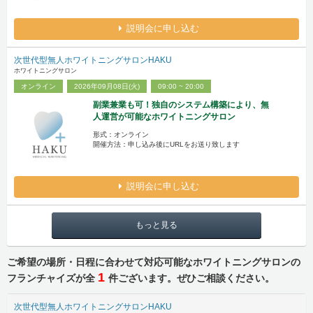
説明会に申し込む
次世代型無人ホワイトニングサロンHAKU
ホワイトニングサロン
オンライン
2026年09月08日(火)
09:00 ~ 20:00
副業兼業も可！独自のシステム構築により、無
人運営が可能なホワイトニングサロン
形式：オンライン
開催方法：申し込み後にURLをお送り致します
説明会に申し込む
もっと見る
ご希望の場所・日程に合わせて対応可能なホワイトニングサロンの
1
フランチャイズが全
件ございます。ぜひご相談ください。
次世代型無人ホワイトニングサロンHAKU