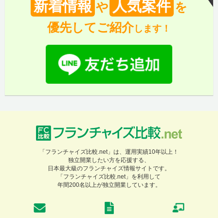
新着情報
人気案件
や
を
優先してご紹介
します！
「フランチャイズ比較.net」は、運用実績10年以上！
独立開業したい方を応援する、
日本最大級のフランチャイズ情報サイトです。
「フランチャイズ比較.net」を利用して
年間200名以上が独立開業しています。