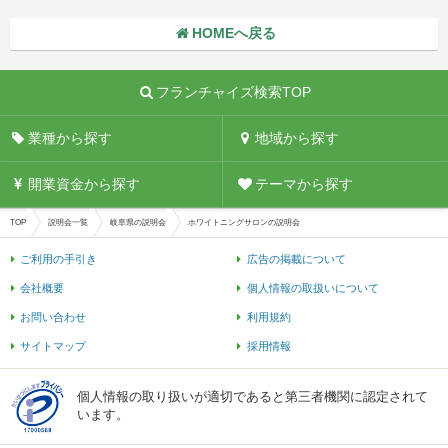
HOMEへ戻る
フランチャイズ検索TOP
業種から探す
地域から探す
開業資金から探す
テーマから探す
TOP
説明会一覧
岐阜県の説明会
ホワイトニングサロンの説明会
ご利用の手引き
広告の掲載について
会社概要
個人情報の取扱いについて
お問い合わせ
利用規約
サイトマップ
採用情報
個人情報の取り扱いが適切であると第三者機関に認定されて
います。