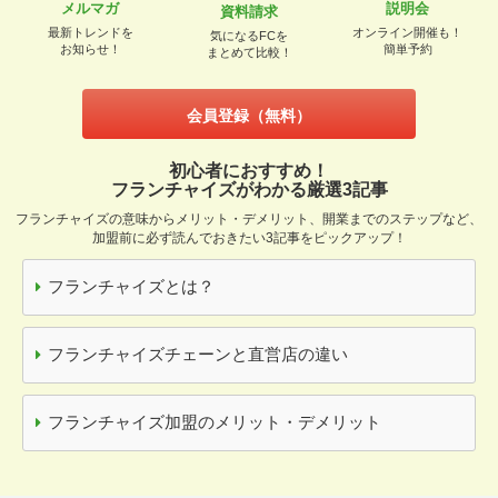
メルマガ
説明会
資料請求
最新トレンドを
オンライン開催も！
気になるFCを
お知らせ！
簡単予約
まとめて比較！
会員登録（無料）
初心者におすすめ！
フランチャイズがわかる厳選3記事
フランチャイズの意味からメリット・デメリット、開業までのステップなど、
加盟前に必ず読んでおきたい3記事をピックアップ！
フランチャイズとは？
フランチャイズチェーンと直営店の違い
フランチャイズ加盟のメリット・デメリット