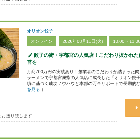
オリオン餃子
オンライン
2026年08月11日(火)
10:00 ~ 11:0
餃子の街・宇都宮の人気店！こだわり抜かれた
営を
月商700万円の実績あり！創業者のこだわりが詰まった
ラーメンで宇都宮屈指の人気店に成長した『オリオン餃
績に基づく成功ノウハウと本部の万全サポートで長期的な
を見る
）
をお送り致します