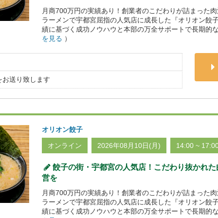
月商700万円の実績あり！創業者のこだわりが詰まった
ラーメンで宇都宮屈指の人気店に成長した『オリオン餃
績に基づく成功ノウハウと本部の万全サポートで長期的な
を見る
）
をお送り致します
オリオン餃子
オンライン
2026年08月10日(月)
14:00 ~ 17:0
餃子の街・宇都宮の人気店！こだわり抜かれた
営を
月商700万円の実績あり！創業者のこだわりが詰まった
ラーメンで宇都宮屈指の人気店に成長した『オリオン餃
績に基づく成功ノウハウと本部の万全サポートで長期的な