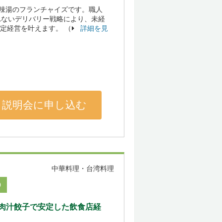
辣湯のフランチャイズです。職人
れないデリバリー戦略により、未経
安定経営を叶えます。 （
詳細を見
説明会に申し込む
中華料理・台湾料理
0
肉汁餃子で安定した飲食店経