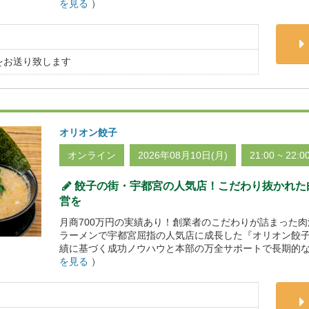
を見る
）
をお送り致します
オリオン餃子
オンライン
2026年08月10日(月)
21:00 ~ 22:0
餃子の街・宇都宮の人気店！こだわり抜かれた
営を
月商700万円の実績あり！創業者のこだわりが詰まった
ラーメンで宇都宮屈指の人気店に成長した『オリオン餃
績に基づく成功ノウハウと本部の万全サポートで長期的な
を見る
）