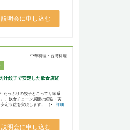
説明会に申し込む
中華料理・台湾料理
0
肉汁餃子で安定した飲食店経
肉汁たっぷりの餃子とこってり家系
子』。飲食チェーン展開の経験・実
安定収益を実現します。 （
詳細
説明会に申し込む