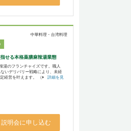
中華料理・台湾料理
0
目指せる本格薬膳麻辣湯業態
辣湯のフランチャイズです。職人
れないデリバリー戦略により、未経
安定経営を叶えます。 （
詳細を見
説明会に申し込む