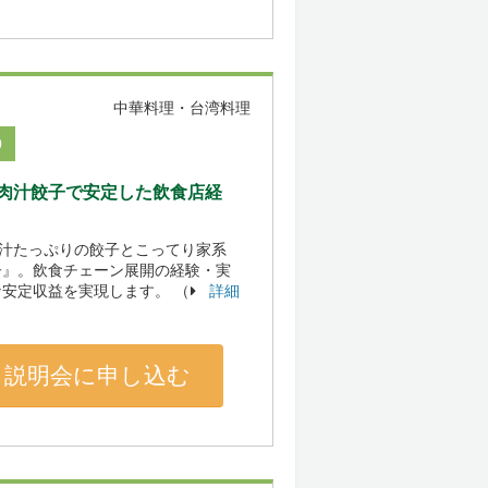
中華料理・台湾料理
0
肉汁餃子で安定した飲食店経
肉汁たっぷりの餃子とこってり家系
子』。飲食チェーン展開の経験・実
安定収益を実現します。 （
詳細
説明会に申し込む