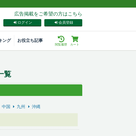
広告掲載をご希望の方はこちら
ログイン
会員登録
キング
お役立ち記事
閲覧履歴
カート
一覧
中国
九州
沖縄