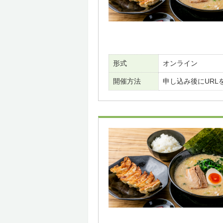
形式
オンライン
開催方法
申し込み後にURL