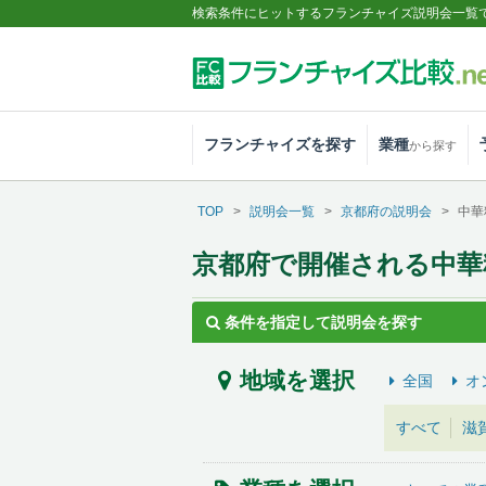
検索条件にヒットするフランチャイズ説明会一覧
フランチャイズを探す
業種
から探す
TOP
説明会一覧
京都府の説明会
中華
京都府で開催される中華
条件を指定して説明会を探す
地域を選択
全国
オ
すべて
滋