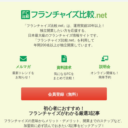
「フランチャイズ比較.net」は、運用実績10年以上！
独立開業したい方を応援する、
日本最大級のフランチャイズ情報サイトです。
「フランチャイズ比較.net」を利用して
年間200名以上が独立開業しています。
メルマガ
説明会
資料請求
最新トレンドを
オンライン開催も！
気になるFCを
お知らせ！
簡単予約
まとめて比較！
会員登録（無料）
初心者におすすめ！
フランチャイズがわかる厳選3記事
フランチャイズの意味からメリット・デメリット、開業までのステップなど、
加盟前に必ず読んでおきたい3記事をピックアップ！