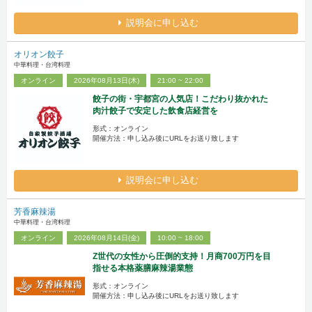
説明会に申し込む
オリオン餃子
中華料理・台湾料理
オンライン
2026年08月13日(木)
21:00 ~ 22:00
餃子の街・宇都宮の人気店！こだわり抜かれた
肉汁餃子で安定した飲食店経営を
形式：オンライン
開催方法：申し込み後にURLをお送り致します
説明会に申し込む
芳香麻辣湯
中華料理・台湾料理
オンライン
2026年08月14日(金)
10:00 ~ 18:00
Z世代の女性から圧倒的支持！月商700万円を目
指せる本格薬膳麻辣湯業態
形式：オンライン
開催方法：申し込み後にURLをお送り致します