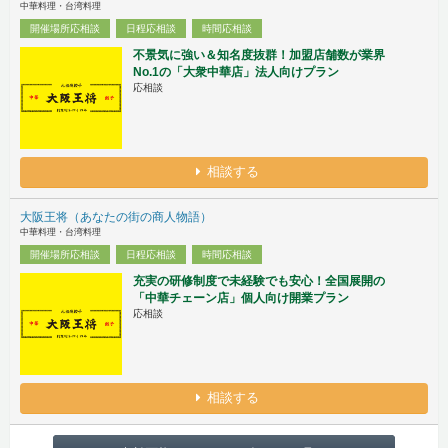
中華料理・台湾料理
開催場所応相談
日程応相談
時間応相談
不景気に強い＆知名度抜群！加盟店舗数が業界
No.1の「大衆中華店」法人向けプラン
応相談
相談する
大阪王将（あなたの街の商人物語）
中華料理・台湾料理
開催場所応相談
日程応相談
時間応相談
充実の研修制度で未経験でも安心！全国展開の
「中華チェーン店」個人向け開業プラン
応相談
相談する