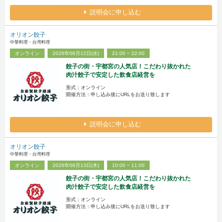
説明会に申し込む
オリオン餃子
中華料理・台湾料理
オンライン
2026年08月12日(水)
21:00 ~ 22:00
餃子の街・宇都宮の人気店！こだわり抜かれた
肉汁餃子で安定した飲食店経営を
形式：オンライン
開催方法：申し込み後にURLをお送り致します
説明会に申し込む
オリオン餃子
中華料理・台湾料理
オンライン
2026年08月13日(木)
10:00 ~ 11:00
餃子の街・宇都宮の人気店！こだわり抜かれた
肉汁餃子で安定した飲食店経営を
形式：オンライン
開催方法：申し込み後にURLをお送り致します