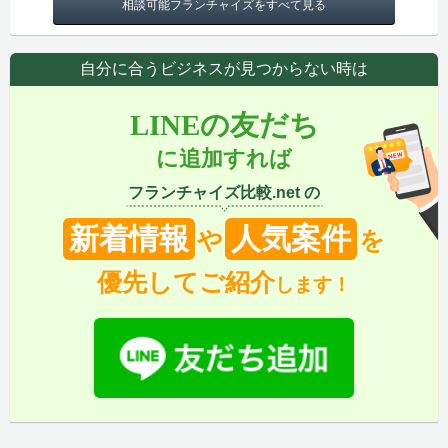
相談可能フランチャイズをすべて見る
自分に合うビジネスが見つからない時は
LINEの友だち
に追加すれば
フランチャイズ比較.net の
新着情報
人気案件
や
を
優先してご紹介
します！