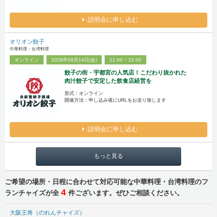
説明会に申し込む
オリオン餃子
中華料理・台湾料理
オンライン
2026年08月14日(金)
21:00 ~ 22:00
餃子の街・宇都宮の人気店！こだわり抜かれた
肉汁餃子で安定した飲食店経営を
形式：オンライン
開催方法：申し込み後にURLをお送り致します
説明会に申し込む
もっと見る
ご希望の場所・日程に合わせて対応可能な中華料理・台湾料理のフ
4
ランチャイズが全
件ございます。ぜひご相談ください。
大阪王将（のれんチャイズ）