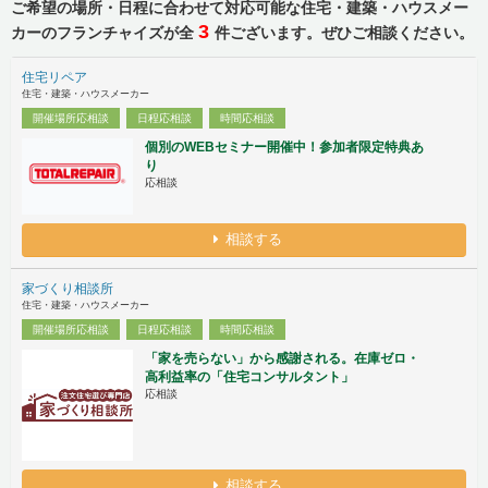
ご希望の場所・日程に合わせて対応可能な住宅・建築・ハウスメー
3
カーのフランチャイズが全
件ございます。ぜひご相談ください。
住宅リペア
住宅・建築・ハウスメーカー
開催場所応相談
日程応相談
時間応相談
個別のWEBセミナー開催中！参加者限定特典あ
り
応相談
相談する
家づくり相談所
住宅・建築・ハウスメーカー
開催場所応相談
日程応相談
時間応相談
「家を売らない」から感謝される。在庫ゼロ・
高利益率の「住宅コンサルタント」
応相談
相談する