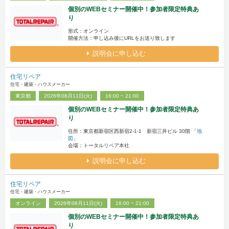
個別のWEBセミナー開催中！参加者限定特典あ
り
形式：オンライン
開催方法：申し込み後にURLをお送り致します
説明会に申し込む
住宅リペア
住宅・建築・ハウスメーカー
東京都
2026年08月11日(火)
16:00 ~ 21:00
個別のWEBセミナー開催中！参加者限定特典あ
り
住所：東京都新宿区西新宿2-1-1 新宿三井ビル 30階 「
地
図
」
会場：トータルリペア本社
説明会に申し込む
住宅リペア
住宅・建築・ハウスメーカー
オンライン
2026年08月11日(火)
16:00 ~ 21:00
個別のWEBセミナー開催中！参加者限定特典あ
り