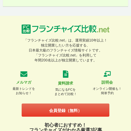
「フランチャイズ比較.net」は、運用実績10年以上！
独立開業したい方を応援する、
日本最大級のフランチャイズ情報サイトです。
「フランチャイズ比較.net」を利用して
年間200名以上が独立開業しています。
メルマガ
説明会
資料請求
最新トレンドを
オンライン開催も！
気になるFCを
お知らせ！
簡単予約
まとめて比較！
会員登録（無料）
初心者におすすめ！
フランチャイズがわかる厳選3記事