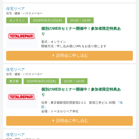
住宅リペア
住宅・建築・ハウスメーカー
オンライン
2026年08月13日(木)
10:00 ~ 14:00
個別のWEBセミナー開催中！参加者限定特典あ
り
形式：オンライン
開催方法：申し込み後にURLをお送り致します
説明会に申し込む
住宅リペア
住宅・建築・ハウスメーカー
東京都
2026年08月13日(木)
10:00 ~ 14:00
個別のWEBセミナー開催中！参加者限定特典あ
り
住所：東京都新宿区西新宿2-1-1 新宿三井ビル 30階 「
地
図
」
会場：トータルリペア本社
説明会に申し込む
住宅リペア