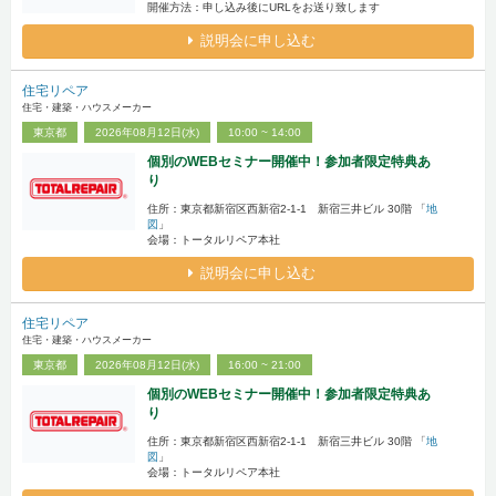
開催方法：申し込み後にURLをお送り致します
説明会に申し込む
住宅リペア
住宅・建築・ハウスメーカー
東京都
2026年08月12日(水)
10:00 ~ 14:00
個別のWEBセミナー開催中！参加者限定特典あ
り
住所：東京都新宿区西新宿2-1-1 新宿三井ビル 30階 「
地
図
」
会場：トータルリペア本社
説明会に申し込む
住宅リペア
住宅・建築・ハウスメーカー
東京都
2026年08月12日(水)
16:00 ~ 21:00
個別のWEBセミナー開催中！参加者限定特典あ
り
住所：東京都新宿区西新宿2-1-1 新宿三井ビル 30階 「
地
図
」
会場：トータルリペア本社