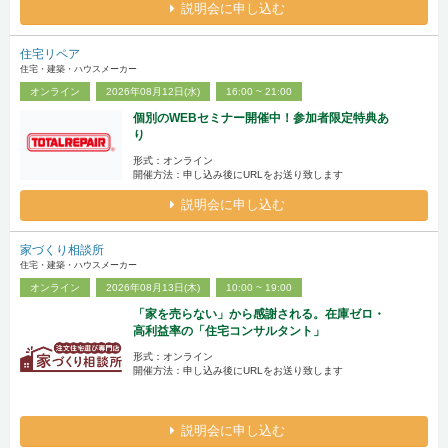
説明会に申し込む
住宅リペア
住宅・建築・ハウスメーカー
オンライン
2026年08月12日(水)
16:00 ~ 21:00
個別のWEBセミナー開催中！参加者限定特典あ
り
形式：オンライン
開催方法：申し込み後にURLをお送り致します
説明会に申し込む
家づくり相談所
住宅・建築・ハウスメーカー
オンライン
2026年08月13日(木)
10:00 ~ 19:00
「家を売らない」から感謝される。在庫ゼロ・
高利益率の「住宅コンサルタント」
形式：オンライン
開催方法：申し込み後にURLをお送り致します
説明会に申し込む