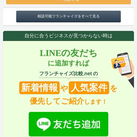
相談可能フランチャイズをすべて見る
自分に合うビジネスが見つからない時は
LINEの友だち
に追加すれば
フランチャイズ比較.net の
新着情報
人気案件
や
を
優先してご紹介
します！