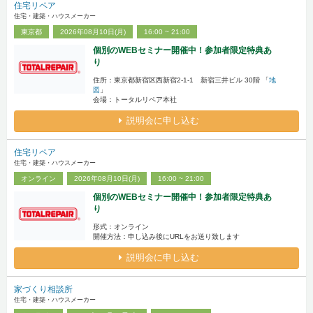
住宅リペア
住宅・建築・ハウスメーカー
東京都
2026年08月10日(月)
16:00 ~ 21:00
個別のWEBセミナー開催中！参加者限定特典あ
り
住所：東京都新宿区西新宿2-1-1 新宿三井ビル 30階 「
地
図
」
会場：トータルリペア本社
説明会に申し込む
住宅リペア
住宅・建築・ハウスメーカー
オンライン
2026年08月10日(月)
16:00 ~ 21:00
個別のWEBセミナー開催中！参加者限定特典あ
り
形式：オンライン
開催方法：申し込み後にURLをお送り致します
説明会に申し込む
家づくり相談所
住宅・建築・ハウスメーカー