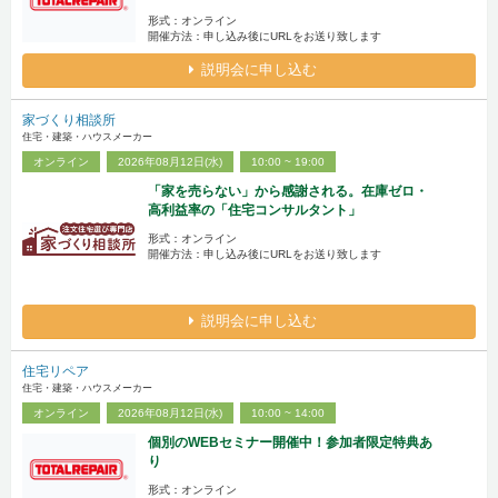
形式：オンライン
開催方法：申し込み後にURLをお送り致します
説明会に申し込む
家づくり相談所
住宅・建築・ハウスメーカー
オンライン
2026年08月12日(水)
10:00 ~ 19:00
「家を売らない」から感謝される。在庫ゼロ・
高利益率の「住宅コンサルタント」
形式：オンライン
開催方法：申し込み後にURLをお送り致します
説明会に申し込む
住宅リペア
住宅・建築・ハウスメーカー
オンライン
2026年08月12日(水)
10:00 ~ 14:00
個別のWEBセミナー開催中！参加者限定特典あ
り
形式：オンライン