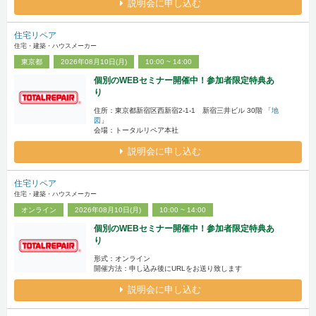
説明会に申し込む
住宅リペア
住宅・建築・ハウスメーカー
東京都
2026年08月10日(月)
10:00 ~ 14:00
個別のWEBセミナー開催中！参加者限定特典あ
り
住所：東京都新宿区西新宿2-1-1 新宿三井ビル 30階 「
地
図
」
会場：トータルリペア本社
説明会に申し込む
住宅リペア
住宅・建築・ハウスメーカー
オンライン
2026年08月10日(月)
10:00 ~ 14:00
個別のWEBセミナー開催中！参加者限定特典あ
り
形式：オンライン
開催方法：申し込み後にURLをお送り致します
説明会に申し込む