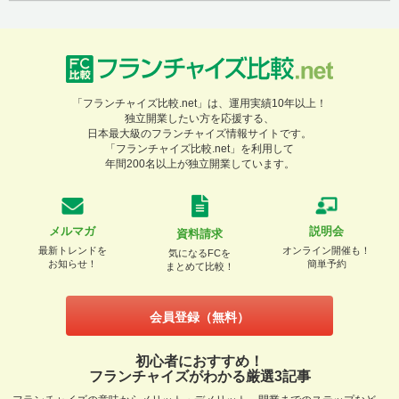
「フランチャイズ比較.net」は、運用実績10年以上！
独立開業したい方を応援する、
日本最大級のフランチャイズ情報サイトです。
「フランチャイズ比較.net」を利用して
年間200名以上が独立開業しています。
メルマガ
説明会
資料請求
最新トレンドを
オンライン開催も！
気になるFCを
お知らせ！
簡単予約
まとめて比較！
会員登録（無料）
初心者におすすめ！
フランチャイズがわかる厳選3記事