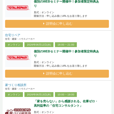
個別のWEBセミナー開催中！参加者限定特典あ
り
形式：オンライン
開催方法：申し込み後にURLをお送り致します
説明会に申し込む
住宅リペア
住宅・建築・ハウスメーカー
オンライン
2026年08月12日(水)
16:00 ~ 21:00
個別のWEBセミナー開催中！参加者限定特典あ
り
形式：オンライン
開催方法：申し込み後にURLをお送り致します
説明会に申し込む
家づくり相談所
住宅・建築・ハウスメーカー
オンライン
2026年08月13日(木)
10:00 ~ 19:00
「家を売らない」から感謝される。在庫ゼロ・
高利益率の「住宅コンサルタント」
形式：オンライン