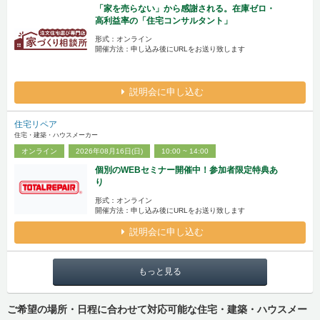
「家を売らない」から感謝される。在庫ゼロ・
高利益率の「住宅コンサルタント」
形式：オンライン
開催方法：申し込み後にURLをお送り致します
説明会に申し込む
住宅リペア
住宅・建築・ハウスメーカー
オンライン
2026年08月16日(日)
10:00 ~ 14:00
個別のWEBセミナー開催中！参加者限定特典あ
り
形式：オンライン
開催方法：申し込み後にURLをお送り致します
説明会に申し込む
もっと見る
ご希望の場所・日程に合わせて対応可能な住宅・建築・ハウスメー