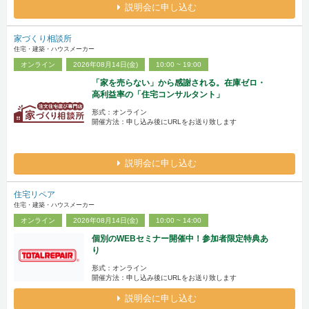
説明会に申し込む
家づくり相談所
住宅・建築・ハウスメーカー
オンライン
2026年08月14日(金)
10:00 ~ 19:00
「家を売らない」から感謝される。在庫ゼロ・
高利益率の「住宅コンサルタント」
形式：オンライン
開催方法：申し込み後にURLをお送り致します
説明会に申し込む
住宅リペア
住宅・建築・ハウスメーカー
オンライン
2026年08月14日(金)
10:00 ~ 14:00
個別のWEBセミナー開催中！参加者限定特典あ
り
形式：オンライン
開催方法：申し込み後にURLをお送り致します
説明会に申し込む