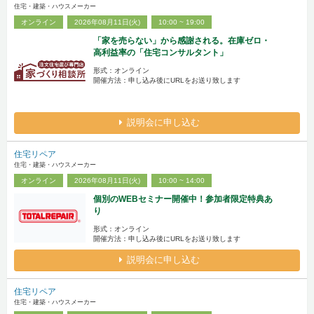
住宅・建築・ハウスメーカー
オンライン
2026年08月11日(火)
10:00 ~ 19:00
「家を売らない」から感謝される。在庫ゼロ・
高利益率の「住宅コンサルタント」
形式：オンライン
開催方法：申し込み後にURLをお送り致します
説明会に申し込む
住宅リペア
住宅・建築・ハウスメーカー
オンライン
2026年08月11日(火)
10:00 ~ 14:00
個別のWEBセミナー開催中！参加者限定特典あ
り
形式：オンライン
開催方法：申し込み後にURLをお送り致します
説明会に申し込む
住宅リペア
住宅・建築・ハウスメーカー