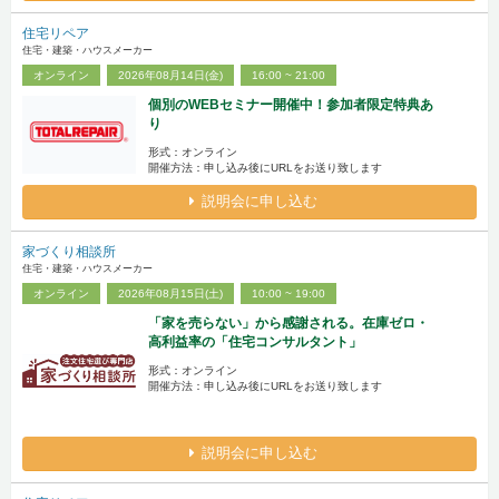
住宅リペア
住宅・建築・ハウスメーカー
オンライン
2026年08月14日(金)
16:00 ~ 21:00
個別のWEBセミナー開催中！参加者限定特典あ
り
形式：オンライン
開催方法：申し込み後にURLをお送り致します
説明会に申し込む
家づくり相談所
住宅・建築・ハウスメーカー
オンライン
2026年08月15日(土)
10:00 ~ 19:00
「家を売らない」から感謝される。在庫ゼロ・
高利益率の「住宅コンサルタント」
形式：オンライン
開催方法：申し込み後にURLをお送り致します
説明会に申し込む