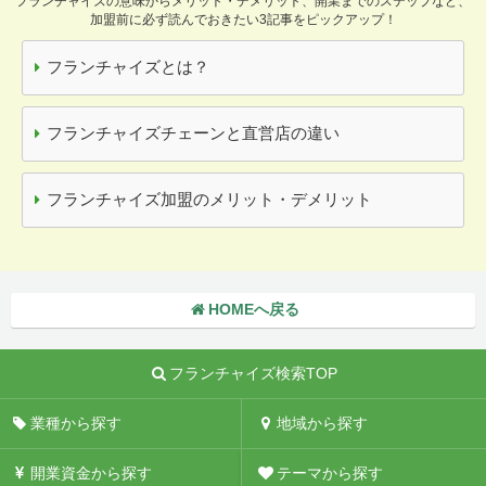
フランチャイズの意味からメリット・デメリット、開業までのステップなど、
加盟前に必ず読んでおきたい3記事をピックアップ！
フランチャイズとは？
フランチャイズチェーンと直営店の違い
フランチャイズ加盟のメリット・デメリット
HOMEへ戻る
フランチャイズ検索TOP
業種から探す
地域から探す
開業資金から探す
テーマから探す