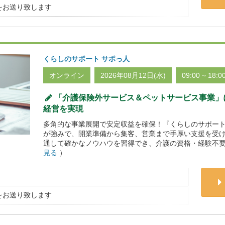
をお送り致します
くらしのサポート サポっ人
オンライン
2026年08月12日(水)
09:00 ~ 18:0
「介護保険外サービス＆ペットサービス事業」
経営を実現
多角的な事業展開で安定収益を確保！『くらしのサポート
が強みで、開業準備から集客、営業まで手厚い支援を受
通して確かなノウハウを習得でき、介護の資格・経験不要
見る
）
をお送り致します