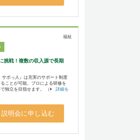
福祉
0
に挑戦！複数の収入源で長期
 サポっ人』は充実のサポート制度
けることが可能。プロによる研修を
で独立を目指せます。 （
詳細を
説明会に申し込む