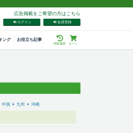
広告掲載をご希望の方はこちら
ログイン
会員登録
キング
お役立ち記事
閲覧履歴
カート
中国
九州
沖縄