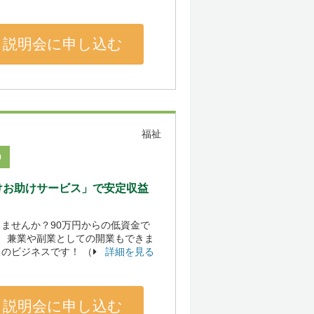
説明会に申し込む
福祉
0
けお助けサービス」で安定収益
ませんか？90万円からの低資金で
、兼業や副業としての開業もできま
のビジネスです！ （
詳細を見る
説明会に申し込む