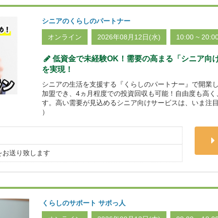
シニアのくらしのパートナー
オンライン
2026年08月12日(水)
10:00 ~ 20:0
低資金で未経験OK！需要の高まる「シニア向
を実現！
シニアの生活を支援する『くらしのパートナー』で開業し
加盟でき、4ヵ月程度での投資回収も可能！自由度も高く
す。高い需要が見込めるシニア向けサービスは、いま注目
）
をお送り致します
くらしのサポート サポっ人