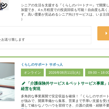
シニアの生活を支援する『くらしのパートナー』で開業し
加盟でき、4ヵ月程度での投資回収も可能！自由度も高く
す。高い需要が見込めるシニア向けサービスは、いま注目
）
をお送り致します
くらしのサポート サポっ人
オンライン
2026年08月11日(火)
09:00 ~ 18:0
「介護保険外サービス＆ペットサービス事業」
経営を実現
多角的な事業展開で安定収益を確保！『くらしのサポート
が強みで、開業準備から集客、営業まで手厚い支援を受
通して確かなノウハウを習得でき、介護の資格・経験不要