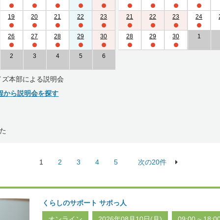
19
20
21
22
23
21
22
23
24
26
27
28
29
30
28
29
30
1
2
3
4
5
6
イズ本部による説明会
程から説明会を探す
た
1
2
3
4
5
次の20件
くらしのサポート サポっ人
オンライン
2026年08月10日(月)
09:00 ~ 18:0