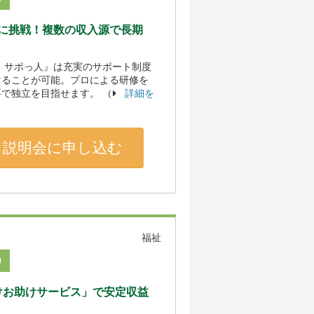
に挑戦！複数の収入源で長期
 サポっ人』は充実のサポート制度
けることが可能。プロによる研修を
で独立を目指せます。 （
詳細を
説明会に申し込む
福祉
0
けお助けサービス」で安定収益