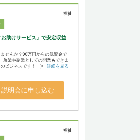
福祉
0
けお助けサービス」で安定収益
ませんか？90万円からの低資金で
、兼業や副業としての開業もできま
のビジネスです！ （
詳細を見る
説明会に申し込む
福祉