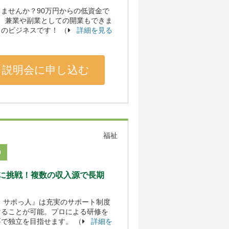
ませんか？90万円からの低資金で
、兼業や副業としての開業もできま
のビジネスです！ （
詳細を見る
説明会に申し込む
福祉
0
に挑戦！複数の収入源で長期
 サポっ人』は充実のサポート制度
けることが可能。プロによる研修を
で独立を目指せます。 （
詳細を