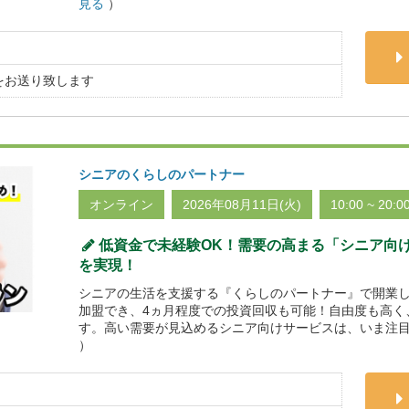
見る
）
をお送り致します
シニアのくらしのパートナー
オンライン
2026年08月11日(火)
10:00 ~ 20:0
低資金で未経験OK！需要の高まる「シニア向
を実現！
シニアの生活を支援する『くらしのパートナー』で開業し
加盟でき、4ヵ月程度での投資回収も可能！自由度も高く
す。高い需要が見込めるシニア向けサービスは、いま注目
）