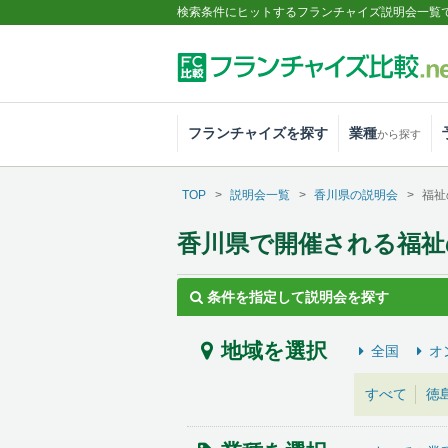
検索条件にヒットするフランチャイズ説明会一覧
フランチャイズを探す
業種
から探す
TOP
説明会一覧
香川県の説明会
福祉
香川県で開催される福祉
条件を指定して説明会を探す
地域を選択
全国
オ
すべて
徳