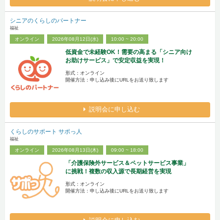
シニアのくらしのパートナー
福祉
オンライン
2026年08月12日(水)
10:00 ~ 20:00
低資金で未経験OK！需要の高まる「シニア向け
お助けサービス」で安定収益を実現！
形式：オンライン
開催方法：申し込み後にURLをお送り致します
説明会に申し込む
くらしのサポート サポっ人
福祉
オンライン
2026年08月13日(木)
09:00 ~ 18:00
「介護保険外サービス＆ペットサービス事業」
に挑戦！複数の収入源で長期経営を実現
形式：オンライン
開催方法：申し込み後にURLをお送り致します