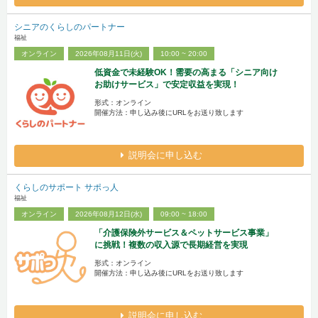
シニアのくらしのパートナー
福祉
オンライン
2026年08月11日(火)
10:00 ~ 20:00
低資金で未経験OK！需要の高まる「シニア向け
お助けサービス」で安定収益を実現！
形式：オンライン
開催方法：申し込み後にURLをお送り致します
説明会に申し込む
くらしのサポート サポっ人
福祉
オンライン
2026年08月12日(水)
09:00 ~ 18:00
「介護保険外サービス＆ペットサービス事業」
に挑戦！複数の収入源で長期経営を実現
形式：オンライン
開催方法：申し込み後にURLをお送り致します
説明会に申し込む