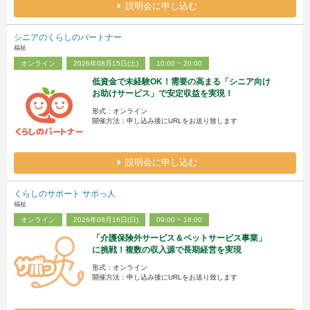
説明会に申し込む
シニアのくらしのパートナー
福祉
オンライン
2026年08月15日(土)
10:00 ~ 20:00
低資金で未経験OK！需要の高まる「シニア向け
お助けサービス」で安定収益を実現！
形式：オンライン
開催方法：申し込み後にURLをお送り致します
説明会に申し込む
くらしのサポート サポっ人
福祉
オンライン
2026年08月16日(日)
09:00 ~ 18:00
「介護保険外サービス＆ペットサービス事業」
に挑戦！複数の収入源で長期経営を実現
形式：オンライン
開催方法：申し込み後にURLをお送り致します