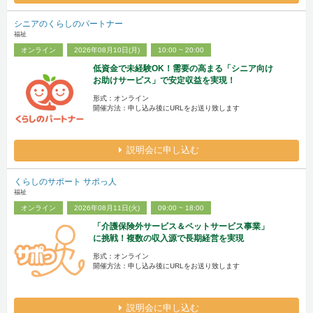
シニアのくらしのパートナー
福祉
オンライン
2026年08月10日(月)
10:00 ~ 20:00
低資金で未経験OK！需要の高まる「シニア向け
お助けサービス」で安定収益を実現！
形式：オンライン
開催方法：申し込み後にURLをお送り致します
説明会に申し込む
くらしのサポート サポっ人
福祉
オンライン
2026年08月11日(火)
09:00 ~ 18:00
「介護保険外サービス＆ペットサービス事業」
に挑戦！複数の収入源で長期経営を実現
形式：オンライン
開催方法：申し込み後にURLをお送り致します
説明会に申し込む