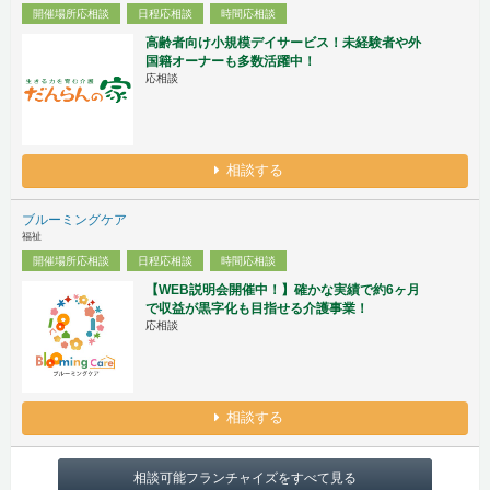
開催場所応相談
日程応相談
時間応相談
高齢者向け小規模デイサービス！未経験者や外
国籍オーナーも多数活躍中！
応相談
相談する
ブルーミングケア
福祉
開催場所応相談
日程応相談
時間応相談
【WEB説明会開催中！】確かな実績で約6ヶ月
で収益が黒字化も目指せる介護事業！
応相談
相談する
相談可能フランチャイズをすべて見る