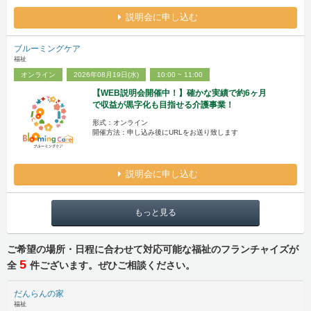
説明会に申し込む
ブルーミングケア
福祉
オンライン
2026年08月19日(水)
10:00 ~ 11:00
【WEB説明会開催中！】確かな実績で約6ヶ月
で収益が黒字化も目指せる介護事業！
形式：オンライン
開催方法：申し込み後にURLをお送り致します
説明会に申し込む
もっと見る
ご希望の場所・日程に合わせて対応可能な福祉のフランチャイズが
5
全
件ございます。ぜひご相談ください。
だんらんの家
福祉