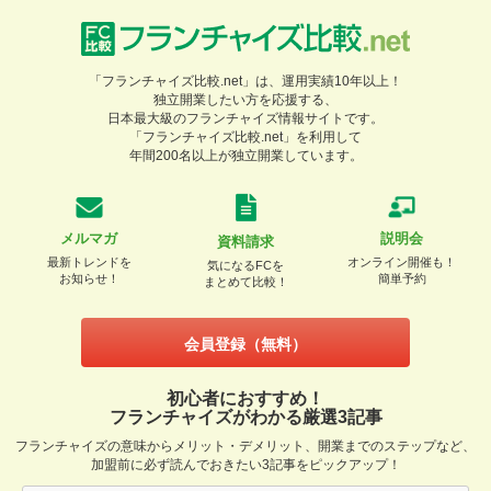
「フランチャイズ比較.net」は、運用実績10年以上！
独立開業したい方を応援する、
日本最大級のフランチャイズ情報サイトです。
「フランチャイズ比較.net」を利用して
年間200名以上が独立開業しています。
メルマガ
説明会
資料請求
最新トレンドを
オンライン開催も！
気になるFCを
お知らせ！
簡単予約
まとめて比較！
会員登録（無料）
初心者におすすめ！
フランチャイズがわかる厳選3記事
フランチャイズの意味からメリット・デメリット、開業までのステップなど、
加盟前に必ず読んでおきたい3記事をピックアップ！