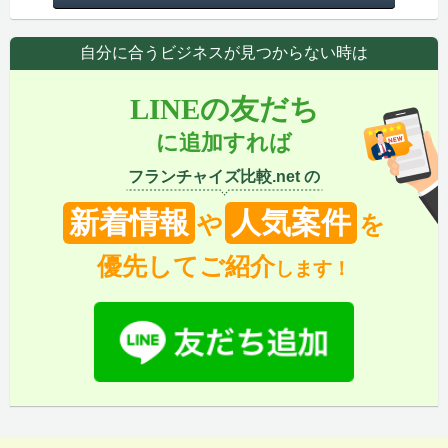
自分に合うビジネスが見つからない時は
LINEの友だち
に追加すれば
フランチャイズ比較.net の
新着情報
人気案件
や
を
優先してご紹介
します！