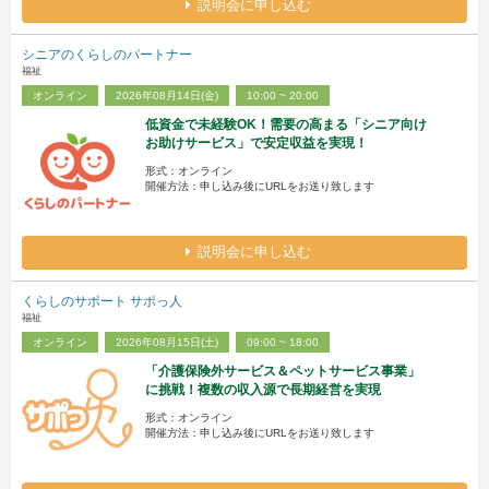
説明会に申し込む
シニアのくらしのパートナー
福祉
オンライン
2026年08月14日(金)
10:00 ~ 20:00
低資金で未経験OK！需要の高まる「シニア向け
お助けサービス」で安定収益を実現！
形式：オンライン
開催方法：申し込み後にURLをお送り致します
説明会に申し込む
くらしのサポート サポっ人
福祉
オンライン
2026年08月15日(土)
09:00 ~ 18:00
「介護保険外サービス＆ペットサービス事業」
に挑戦！複数の収入源で長期経営を実現
形式：オンライン
開催方法：申し込み後にURLをお送り致します