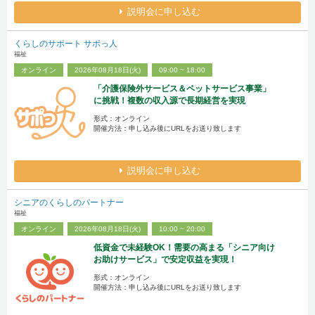
説明会に申し込む
くらしのサポート サポっ人
福祉
オンライン
2026年08月18日(火)
09:00 ~ 18:00
「介護保険外サービス＆ペットサービス事業」
に挑戦！複数の収入源で長期経営を実現
形式：オンライン
開催方法：申し込み後にURLをお送り致します
説明会に申し込む
シニアのくらしのパートナー
福祉
オンライン
2026年08月18日(火)
10:00 ~ 20:00
低資金で未経験OK！需要の高まる「シニア向け
お助けサービス」で安定収益を実現！
形式：オンライン
開催方法：申し込み後にURLをお送り致します