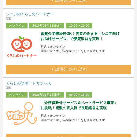
説明会に申し込む
シニアのくらしのパートナー
福祉
オンライン
2026年08月13日(木)
10:00 ~ 20:00
低資金で未経験OK！需要の高まる「シニア向け
お助けサービス」で安定収益を実現！
形式：オンライン
開催方法：申し込み後にURLをお送り致します
説明会に申し込む
くらしのサポート サポっ人
福祉
オンライン
2026年08月14日(金)
09:00 ~ 18:00
「介護保険外サービス＆ペットサービス事業」
に挑戦！複数の収入源で長期経営を実現
形式：オンライン
開催方法：申し込み後にURLをお送り致します