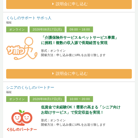
説明会に申し込む
くらしのサポート サポっ人
福祉
オンライン
2026年08月17日(月)
09:00 ~ 18:00
「介護保険外サービス＆ペットサービス事業」
に挑戦！複数の収入源で長期経営を実現
形式：オンライン
開催方法：申し込み後にURLをお送り致します
説明会に申し込む
シニアのくらしのパートナー
福祉
オンライン
2026年08月17日(月)
10:00 ~ 20:00
低資金で未経験OK！需要の高まる「シニア向け
お助けサービス」で安定収益を実現！
形式：オンライン
開催方法：申し込み後にURLをお送り致します