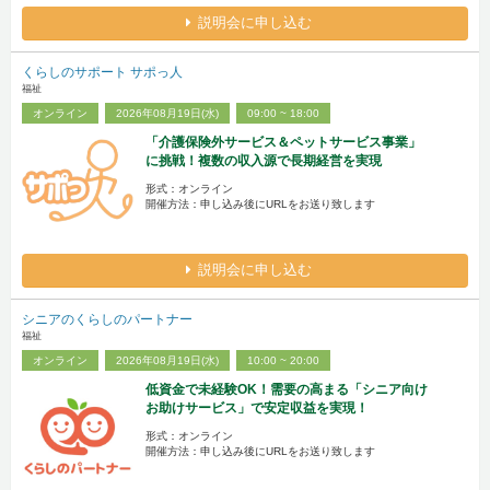
説明会に申し込む
くらしのサポート サポっ人
福祉
オンライン
2026年08月19日(水)
09:00 ~ 18:00
「介護保険外サービス＆ペットサービス事業」
に挑戦！複数の収入源で長期経営を実現
形式：オンライン
開催方法：申し込み後にURLをお送り致します
説明会に申し込む
シニアのくらしのパートナー
福祉
オンライン
2026年08月19日(水)
10:00 ~ 20:00
低資金で未経験OK！需要の高まる「シニア向け
お助けサービス」で安定収益を実現！
形式：オンライン
開催方法：申し込み後にURLをお送り致します