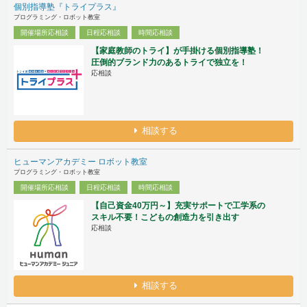
個別指導塾『トライプラス』
プログラミング・ロボット教室
開催場所応相談
日程応相談
時間応相談
【家庭教師のトライ】が手掛ける個別指導塾！
圧倒的ブランド力のあるトライで独立を！
応相談
相談する
ヒューマンアカデミー ロボット教室
プログラミング・ロボット教室
開催場所応相談
日程応相談
時間応相談
【自己資金40万円～】充実サポートで工学系の
スキル不要！こどもの創造力を引き出す
応相談
相談する