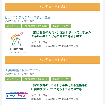
説明会に申し込む
ヒューマンアカデミー ロボット教室
プログラミング・ロボット教室
オンライン
2026年08月17日(月)
18:00 ~ 19:30
【自己資金40万円～】充実サポートで工学系の
スキル不要！こどもの創造力を引き出す
形式：オンライン
開催方法：申し込み後にURLをお送り致します
説明会に申し込む
個別指導塾『トライプラス』
プログラミング・ロボット教室
オンライン
2026年08月18日(火)
10:00 ~ 11:00
【家庭教師のトライ】が手掛ける個別指導塾！
圧倒的ブランド力のあるトライで独立を！
形式：オンライン
開催方法：申し込み後にURLをお送り致します