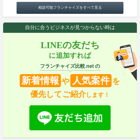
相談可能フランチャイズをすべて見る
自分に合うビジネスが見つからない時は
LINEの友だち
に追加すれば
フランチャイズ比較.net の
新着情報
人気案件
や
を
優先してご紹介
します！