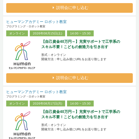
説明会に申し込む
ヒューマンアカデミー ロボット教室
プログラミング・ロボット教室
オンライン
2026年08月15日(土)
14:00 ~ 15:30
【自己資金40万円～】充実サポートで工学系の
スキル不要！こどもの創造力を引き出す
形式：オンライン
開催方法：申し込み後にURLをお送り致します
説明会に申し込む
ヒューマンアカデミー ロボット教室
プログラミング・ロボット教室
オンライン
2026年08月17日(月)
14:00 ~ 15:30
【自己資金40万円～】充実サポートで工学系の
スキル不要！こどもの創造力を引き出す
形式：オンライン
開催方法：申し込み後にURLをお送り致します