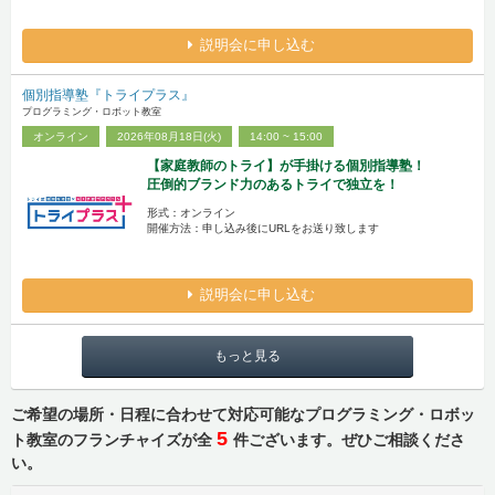
説明会に申し込む
個別指導塾『トライプラス』
プログラミング・ロボット教室
オンライン
2026年08月18日(火)
14:00 ~ 15:00
【家庭教師のトライ】が手掛ける個別指導塾！
圧倒的ブランド力のあるトライで独立を！
形式：オンライン
開催方法：申し込み後にURLをお送り致します
説明会に申し込む
もっと見る
ご希望の場所・日程に合わせて対応可能なプログラミング・ロボッ
5
ト教室のフランチャイズが全
件ございます。ぜひご相談くださ
い。