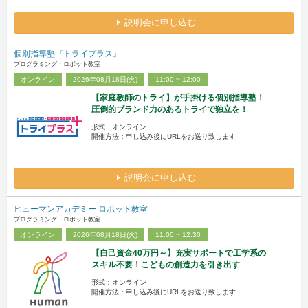
説明会に申し込む
個別指導塾『トライプラス』
プログラミング・ロボット教室
オンライン
2026年08月18日(火)
11:00 ~ 12:00
【家庭教師のトライ】が手掛ける個別指導塾！
圧倒的ブランド力のあるトライで独立を！
形式：オンライン
開催方法：申し込み後にURLをお送り致します
説明会に申し込む
ヒューマンアカデミー ロボット教室
プログラミング・ロボット教室
オンライン
2026年08月18日(火)
11:00 ~ 12:30
【自己資金40万円～】充実サポートで工学系の
スキル不要！こどもの創造力を引き出す
形式：オンライン
開催方法：申し込み後にURLをお送り致します