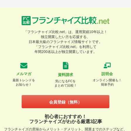
「フランチャイズ比較.net」は、運用実績10年以上！
独立開業したい方を応援する、
日本最大級のフランチャイズ情報サイトです。
「フランチャイズ比較.net」を利用して
年間200名以上が独立開業しています。
メルマガ
説明会
資料請求
最新トレンドを
オンライン開催も！
気になるFCを
お知らせ！
簡単予約
まとめて比較！
会員登録（無料）
初心者におすすめ！
フランチャイズがわかる厳選3記事
フランチャイズの意味からメリット・デメリット、開業までのステップなど、