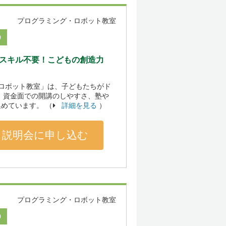
プログラミング・ロボット教室
0
のスキル不要！こどもの創造力
「ロボット教室」は、子どもたちがド
 資金面での開講のしやすさ、塾や
めています。 （
詳細を見る
）
説明会に申し込む
プログラミング・ロボット教室
0