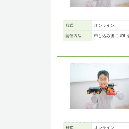
形式
オンライン
開催方法
申し込み後にURL
形式
オンライン