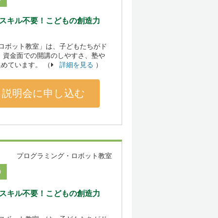
のスキル不要！こどもの創造力
「ロボット教室」は、子どもたちがド
 資金面での開講のしやすさ、塾や
めています。 （
詳細を見る
）
説明会に申し込む
プログラミング・ロボット教室
0
のスキル不要！こどもの創造力