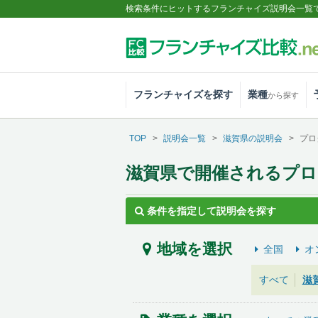
検索条件にヒットするフランチャイズ説明会一覧
フランチャイズを探す
業種
から探す
TOP
説明会一覧
滋賀県の説明会
プロ
滋賀県で開催されるプ
条件を指定して説明会を探す
地域を選択
全国
オ
すべて
滋