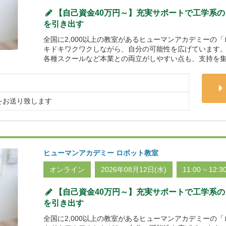
【自己資金40万円～】充実サポートで工学系
を引き出す
全国に2,000以上の教室があるヒューマンアカデミーの
キドキワクワクしながら、自分の可能性を広げています。
各種スクールなど本業との両立がしやすい点も、支持を集
をお送り致します
ヒューマンアカデミー ロボット教室
オンライン
2026年08月12日(水)
11:00 ~ 12:3
【自己資金40万円～】充実サポートで工学系
を引き出す
全国に2,000以上の教室があるヒューマンアカデミーの