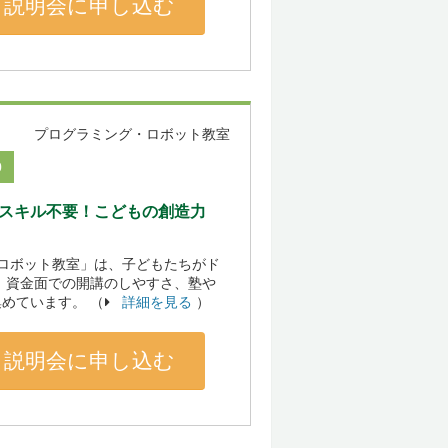
説明会に申し込む
プログラミング・ロボット教室
0
のスキル不要！こどもの創造力
「ロボット教室」は、子どもたちがド
 資金面での開講のしやすさ、塾や
めています。 （
詳細を見る
）
説明会に申し込む