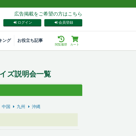
広告掲載をご希望の方はこちら
ログイン
会員登録
キング
お役立ち記事
閲覧履歴
カート
イズ説明会一覧
中国
九州
沖縄