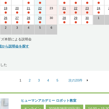
19
20
21
22
23
21
22
23
24
26
27
28
29
30
28
29
30
1
2
3
4
5
6
イズ本部による説明会
程から説明会を探す
ました
1
2
3
4
5
次の20件
ヒューマンアカデミー ロボット教室
オンライン
2026年08月10日(月)
14:00 ~ 15:3