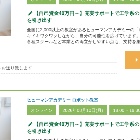
【自己資金40万円～】充実サポートで工学系
を引き出す
全国に2,000以上の教室があるヒューマンアカデミーの
キドキワクワクしながら、自分の可能性を広げています。
各種スクールなど本業との両立がしやすい点も、支持を集
をお送り致します
ヒューマンアカデミー ロボット教室
オンライン
2026年08月10日(月)
18:00 ~ 19:3
【自己資金40万円～】充実サポートで工学系
を引き出す