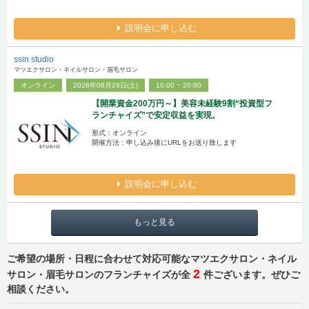
説明会に申し込む
ssin studio
マツエクサロン・ネイルサロン・眉毛サロン
オンライン
2026年08月29日(土)
10:00 ~ 20:00
【開業資金200万円～】美容未経験9割“投資型フ
ランチャイズ”で安定収益を実現。
形式：オンライン
開催方法：申し込み後にURLをお送り致します
説明会に申し込む
もっと見る
ご希望の場所・日程に合わせて対応可能なマツエクサロン・ネイル
2
サロン・眉毛サロンのフランチャイズが全
件ございます。ぜひご
相談ください。