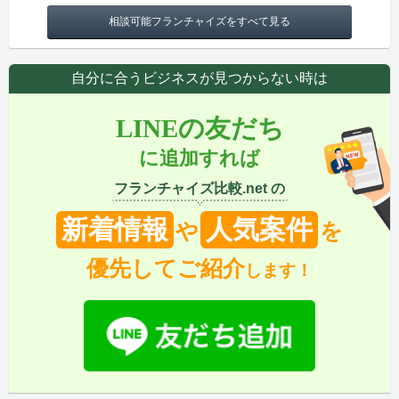
相談可能フランチャイズをすべて見る
自分に合うビジネスが見つからない時は
LINEの友だち
に追加すれば
フランチャイズ比較.net の
新着情報
人気案件
や
を
優先してご紹介
します！