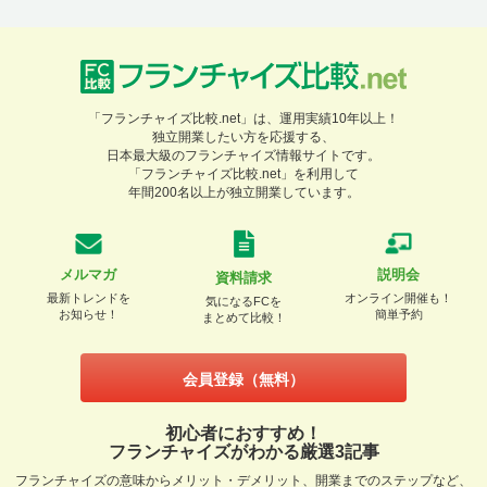
「フランチャイズ比較.net」は、運用実績10年以上！
独立開業したい方を応援する、
日本最大級のフランチャイズ情報サイトです。
「フランチャイズ比較.net」を利用して
年間200名以上が独立開業しています。
メルマガ
説明会
資料請求
最新トレンドを
オンライン開催も！
気になるFCを
お知らせ！
簡単予約
まとめて比較！
会員登録（無料）
初心者におすすめ！
フランチャイズがわかる厳選3記事
フランチャイズの意味からメリット・デメリット、開業までのステップなど、