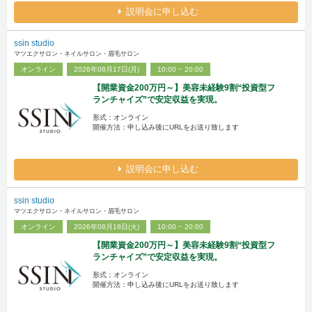
説明会に申し込む
ssin studio
マツエクサロン・ネイルサロン・眉毛サロン
オンライン
2026年08月17日(月)
10:00 ~ 20:00
【開業資金200万円～】美容未経験9割“投資型フ
ランチャイズ”で安定収益を実現。
形式：オンライン
開催方法：申し込み後にURLをお送り致します
説明会に申し込む
ssin studio
マツエクサロン・ネイルサロン・眉毛サロン
オンライン
2026年08月18日(火)
10:00 ~ 20:00
【開業資金200万円～】美容未経験9割“投資型フ
ランチャイズ”で安定収益を実現。
形式：オンライン
開催方法：申し込み後にURLをお送り致します