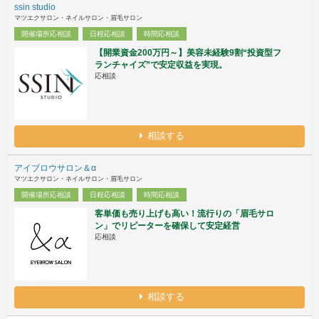
ssin studio
マツエクサロン・ネイルサロン・眉毛サロン
開催場所応相談
日程応相談
時間応相談
【開業資金200万円～】美容未経験9割“投資型フ
ランチャイズ”で安定収益を実現。
応相談
相談する
アイブロウサロン＆α
マツエクサロン・ネイルサロン・眉毛サロン
開催場所応相談
日程応相談
時間応相談
客単価も売り上げも高い！流行りの「眉毛サロ
ン」でリピーターを確保して安定経営
応相談
相談する