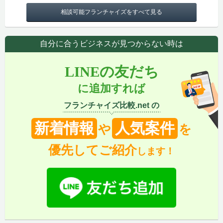
相談可能フランチャイズをすべて見る
自分に合うビジネスが見つからない時は
LINEの友だち
に追加すれば
フランチャイズ比較.net の
新着情報
人気案件
や
を
優先してご紹介
します！