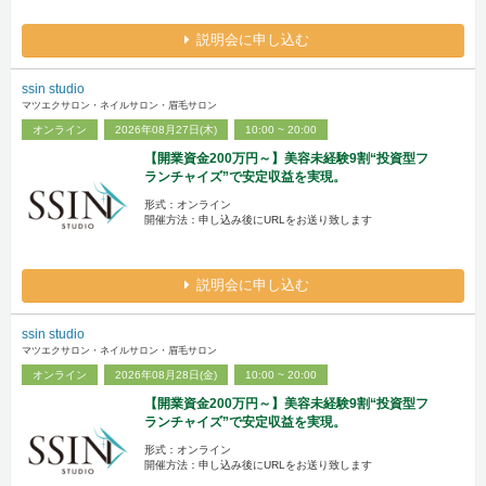
説明会に申し込む
ssin studio
マツエクサロン・ネイルサロン・眉毛サロン
オンライン
2026年08月27日(木)
10:00 ~ 20:00
【開業資金200万円～】美容未経験9割“投資型フ
ランチャイズ”で安定収益を実現。
形式：オンライン
開催方法：申し込み後にURLをお送り致します
説明会に申し込む
ssin studio
マツエクサロン・ネイルサロン・眉毛サロン
オンライン
2026年08月28日(金)
10:00 ~ 20:00
【開業資金200万円～】美容未経験9割“投資型フ
ランチャイズ”で安定収益を実現。
形式：オンライン
開催方法：申し込み後にURLをお送り致します