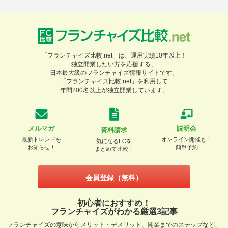
「フランチャイズ比較.net」は、運用実績10年以上！
独立開業したい方を応援する、
日本最大級のフランチャイズ情報サイトです。
「フランチャイズ比較.net」を利用して
年間200名以上が独立開業しています。
メルマガ
説明会
資料請求
最新トレンドを
オンライン開催も！
気になるFCを
お知らせ！
簡単予約
まとめて比較！
会員登録（無料）
初心者におすすめ！
フランチャイズがわかる厳選3記事
フランチャイズの意味からメリット・デメリット、開業までのステップなど、