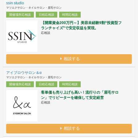
ssin studio
マツエクサロン・ネイルサロン・眉毛サロン
開催場所応相談
日程応相談
時間応相談
【開業資金200万円～】美容未経験9割“投資型フ
ランチャイズ”で安定収益を実現。
応相談
相談する
アイブロウサロン＆α
マツエクサロン・ネイルサロン・眉毛サロン
開催場所応相談
日程応相談
時間応相談
客単価も売り上げも高い！流行りの「眉毛サロ
ン」でリピーターを確保して安定経営
応相談
相談する