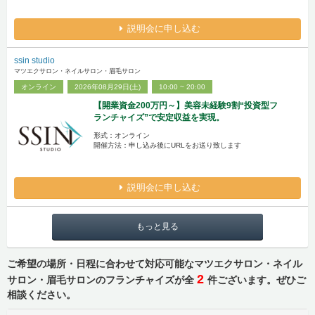
説明会に申し込む
ssin studio
マツエクサロン・ネイルサロン・眉毛サロン
オンライン
2026年08月29日(土)
10:00 ~ 20:00
【開業資金200万円～】美容未経験9割“投資型フ
ランチャイズ”で安定収益を実現。
形式：オンライン
開催方法：申し込み後にURLをお送り致します
説明会に申し込む
もっと見る
ご希望の場所・日程に合わせて対応可能なマツエクサロン・ネイル
2
サロン・眉毛サロンのフランチャイズが全
件ございます。ぜひご
相談ください。