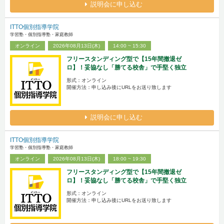
説明会に申し込む
ITTO個別指導学院
学習塾・個別指導塾・家庭教師
オンライン
2026年08月13日(木)
14:00 ~ 15:30
フリースタンディング型で【15年間撤退ゼ
ロ】！妥協なし「勝てる校舎」で手堅く独立
形式：オンライン
開催方法：申し込み後にURLをお送り致します
説明会に申し込む
ITTO個別指導学院
学習塾・個別指導塾・家庭教師
オンライン
2026年08月13日(木)
18:00 ~ 19:30
フリースタンディング型で【15年間撤退ゼ
ロ】！妥協なし「勝てる校舎」で手堅く独立
形式：オンライン
開催方法：申し込み後にURLをお送り致します