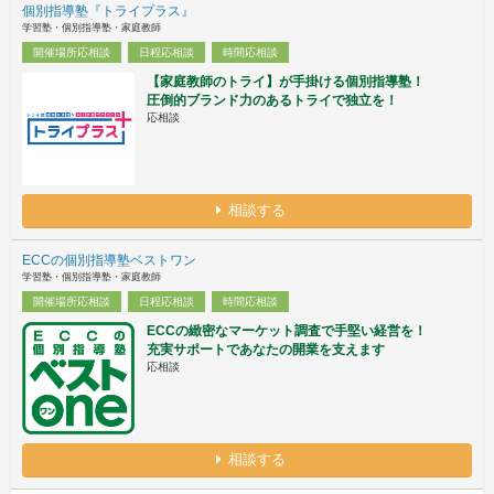
個別指導塾『トライプラス』
学習塾・個別指導塾・家庭教師
開催場所応相談
日程応相談
時間応相談
【家庭教師のトライ】が手掛ける個別指導塾！
圧倒的ブランド力のあるトライで独立を！
応相談
相談する
ECCの個別指導塾ベストワン
学習塾・個別指導塾・家庭教師
開催場所応相談
日程応相談
時間応相談
ECCの緻密なマーケット調査で手堅い経営を！
充実サポートであなたの開業を支えます
応相談
相談する