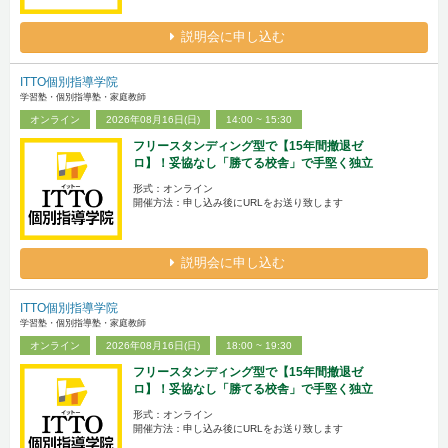
説明会に申し込む
ITTO個別指導学院
学習塾・個別指導塾・家庭教師
オンライン
2026年08月16日(日)
14:00 ~ 15:30
フリースタンディング型で【15年間撤退ゼ
ロ】！妥協なし「勝てる校舎」で手堅く独立
形式：オンライン
開催方法：申し込み後にURLをお送り致します
説明会に申し込む
ITTO個別指導学院
学習塾・個別指導塾・家庭教師
オンライン
2026年08月16日(日)
18:00 ~ 19:30
フリースタンディング型で【15年間撤退ゼ
ロ】！妥協なし「勝てる校舎」で手堅く独立
形式：オンライン
開催方法：申し込み後にURLをお送り致します