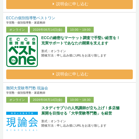
説明会に申し込む
ECCの個別指導塾ベストワン
学習塾・個別指導塾・家庭教師
オンライン
2026年08月14日(金)
10:00 ~ 19:00
ECCの緻密なマーケット調査で手堅い経営を！
充実サポートであなたの開業を支えます
形式：オンライン
開催方法：申し込み後にURLをお送り致します
説明会に申し込む
難関大受験専門塾 現論会
学習塾・個別指導塾・家庭教師
オンライン
2026年08月14日(金)
10:00 ~ 18:30
スタディサプリの人気講師が立ち上げ！多店舗
展開を目指せる「大学受験専門塾」を経営
形式：オンライン
開催方法：申し込み後にURLをお送り致します