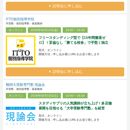
説明会に申し込む
ITTO個別指導学院
学習塾・個別指導塾・家庭教師
オンライン
2026年08月14日(金)
18:00 ~ 19:30
フリースタンディング型で【15年間撤退ゼ
ロ】！妥協なし「勝てる校舎」で手堅く独立
形式：オンライン
開催方法：申し込み後にURLをお送り致します
説明会に申し込む
難関大受験専門塾 現論会
学習塾・個別指導塾・家庭教師
オンライン
2026年08月15日(土)
10:00 ~ 18:30
スタディサプリの人気講師が立ち上げ！多店舗
展開を目指せる「大学受験専門塾」を経営
形式：オンライン
開催方法：申し込み後にURLをお送り致します