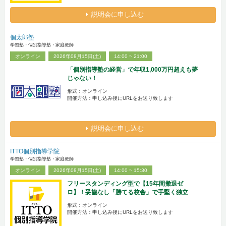
説明会に申し込む
個太郎塾
学習塾・個別指導塾・家庭教師
オンライン
2026年08月15日(土)
14:00 ~ 21:00
「個別指導塾の経営」で年収1,000万円超えも夢
じゃない！
形式：オンライン
開催方法：申し込み後にURLをお送り致します
説明会に申し込む
ITTO個別指導学院
学習塾・個別指導塾・家庭教師
オンライン
2026年08月15日(土)
14:00 ~ 15:30
フリースタンディング型で【15年間撤退ゼ
ロ】！妥協なし「勝てる校舎」で手堅く独立
形式：オンライン
開催方法：申し込み後にURLをお送り致します