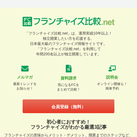
「フランチャイズ比較.net」は、運用実績10年以上！
独立開業したい方を応援する、
日本最大級のフランチャイズ情報サイトです。
「フランチャイズ比較.net」を利用して
年間200名以上が独立開業しています。
メルマガ
説明会
資料請求
最新トレンドを
オンライン開催も！
気になるFCを
お知らせ！
簡単予約
まとめて比較！
会員登録（無料）
初心者におすすめ！
フランチャイズがわかる厳選3記事
フランチャイズの意味からメリット・デメリット、開業までのステップなど、