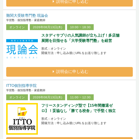
説明会に申し込む
難関大受験専門塾 現論会
学習塾・個別指導塾・家庭教師
オンライン
2026年08月13日(木)
10:00 ~ 18:30
スタディサプリの人気講師が立ち上げ！多店舗
展開を目指せる「大学受験専門塾」を経営
形式：オンライン
開催方法：申し込み後にURLをお送り致します
説明会に申し込む
ITTO個別指導学院
学習塾・個別指導塾・家庭教師
オンライン
2026年08月13日(木)
11:00 ~ 12:30
フリースタンディング型で【15年間撤退ゼ
ロ】！妥協なし「勝てる校舎」で手堅く独立
形式：オンライン
開催方法：申し込み後にURLをお送り致します