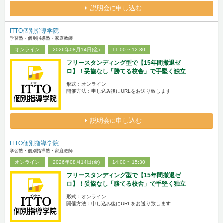
説明会に申し込む
ITTO個別指導学院
学習塾・個別指導塾・家庭教師
オンライン
2026年08月14日(金)
11:00 ~ 12:30
フリースタンディング型で【15年間撤退ゼ
ロ】！妥協なし「勝てる校舎」で手堅く独立
形式：オンライン
開催方法：申し込み後にURLをお送り致します
説明会に申し込む
ITTO個別指導学院
学習塾・個別指導塾・家庭教師
オンライン
2026年08月14日(金)
14:00 ~ 15:30
フリースタンディング型で【15年間撤退ゼ
ロ】！妥協なし「勝てる校舎」で手堅く独立
形式：オンライン
開催方法：申し込み後にURLをお送り致します