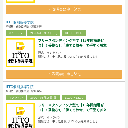
説明会に申し込む
ITTO個別指導学院
学習塾・個別指導塾・家庭教師
オンライン
2026年08月15日(土)
18:00 ~ 19:30
フリースタンディング型で【15年間撤退ゼ
ロ】！妥協なし「勝てる校舎」で手堅く独立
形式：オンライン
開催方法：申し込み後にURLをお送り致します
説明会に申し込む
ITTO個別指導学院
学習塾・個別指導塾・家庭教師
オンライン
2026年08月16日(日)
11:00 ~ 12:30
フリースタンディング型で【15年間撤退ゼ
ロ】！妥協なし「勝てる校舎」で手堅く独立
形式：オンライン
開催方法：申し込み後にURLをお送り致します