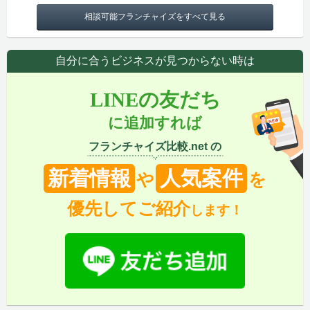
相談可能フランチャイズをすべて見る
自分に合うビジネスが見つからない時は
LINEの友だち
に追加すれば
フランチャイズ比較.net の
新着情報
人気案件
や
を
優先してご紹介
します！