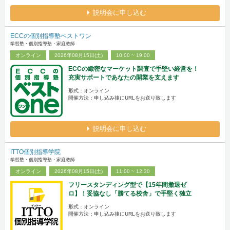
説明会に申し込む
ECCの個別指導塾ベストワン
学習塾・個別指導塾・家庭教師
オンライン
2026年08月15日(土)
10:00 ~ 19:00
ECCの緻密なマーケット調査で手堅い経営を！
充実サポートであなたの開業を支えます
形式：オンライン
開催方法：申し込み後にURLをお送り致します
説明会に申し込む
ITTO個別指導学院
学習塾・個別指導塾・家庭教師
オンライン
2026年08月15日(土)
11:00 ~ 12:30
フリースタンディング型で【15年間撤退ゼ
ロ】！妥協なし「勝てる校舎」で手堅く独立
形式：オンライン
開催方法：申し込み後にURLをお送り致します