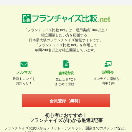
「フランチャイズ比較.net」は、運用実績10年以上！
独立開業したい方を応援する、
日本最大級のフランチャイズ情報サイトです。
「フランチャイズ比較.net」を利用して
年間200名以上が独立開業しています。
メルマガ
説明会
資料請求
最新トレンドを
オンライン開催も！
気になるFCを
お知らせ！
簡単予約
まとめて比較！
会員登録（無料）
初心者におすすめ！
フランチャイズがわかる厳選3記事
フランチャイズの意味からメリット・デメリット、開業までのステップなど、