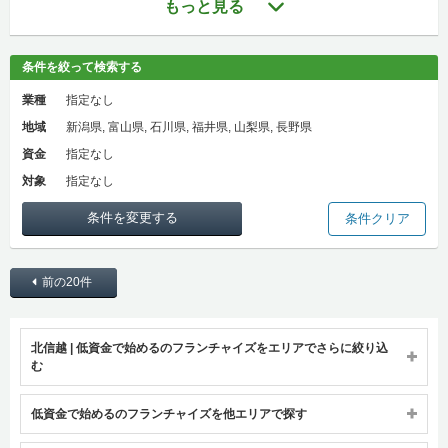
もっと見る
条件を絞って検索する
業種
指定なし
地域
新潟県, 富山県, 石川県, 福井県, 山梨県, 長野県
資金
指定なし
対象
指定なし
条件を変更する
条件クリア
前の20件
北信越 | 低資金で始めるのフランチャイズをエリアでさらに絞り込
む
低資金で始めるのフランチャイズを他エリアで探す