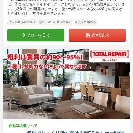
は、子どもたちがドキドキワクワクしながら、自分の可能性を広げていま
す。 資金面での開講のしやすさ、塾や各種スクールなど本業との両立が
しやすい点も、支持を集めています。
法人の新規事業向け
副業・空いた時間で稼ぐ
低資金で始める
詳細を見る
資料請求
自動車内装リペア