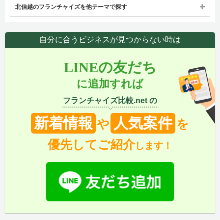
北信越のフランチャイズを他テーマで探す
自分に合うビジネスが見つからない時は
LINEの友だち
に追加すれば
フランチャイズ比較.net の
新着情報
人気案件
や
を
優先してご紹介
します！