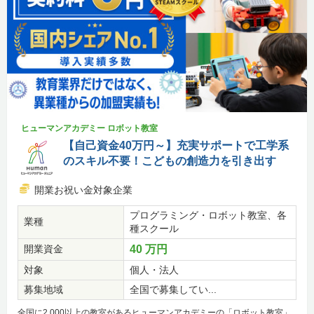
ヒューマンアカデミー ロボット教室
【自己資金40万円～】充実サポートで工学系
のスキル不要！こどもの創造力を引き出す
開業お祝い金対象企業
プログラミング・ロボット教室、各
業種
種スクール
開業資金
40 万円
対象
個人・法人
募集地域
全国で募集してい...
全国に2,000以上の教室があるヒューマンアカデミーの「ロボット教室」