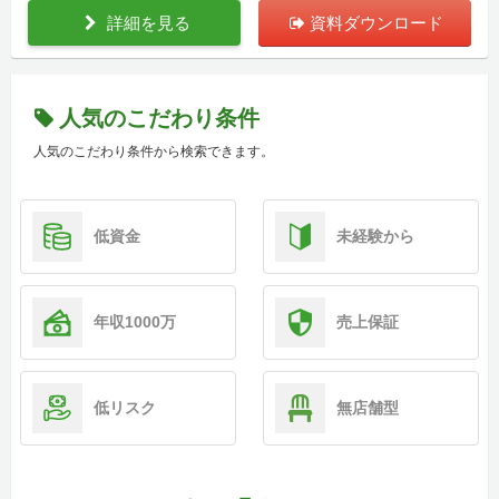
詳細を見る
資料ダウンロード
人気のこだわり条件
人気のこだわり条件から検索できます。
低資金
未経験から
年収1000万
売上保証
低リスク
無店舗型