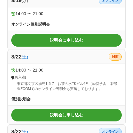
8/19
(水)
オンライン
14:00 〜 21:00
オンライン個別説明会
説明会に申し込む
8/22
(土)
対面
14:00 〜 21:00
東京都
東京都文京区湯島1-6-7 お茶の水TKビル6F （㈱個学舎 本部
※ZOOMでのオンライン説明会も実施しております。）
個別説明会
説明会に申し込む
8/22
(土)
オンライン