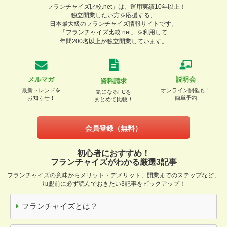
「フランチャイズ比較.net」は、運用実績10年以上！
独立開業したい方を応援する、
日本最大級のフランチャイズ情報サイトです。
「フランチャイズ比較.net」を利用して
年間200名以上が独立開業しています。
メルマガ
説明会
資料請求
最新トレンドを
オンライン開催も！
気になるFCを
お知らせ！
簡単予約
まとめて比較！
会員登録（無料）
初心者におすすめ！
フランチャイズがわかる厳選3記事
フランチャイズの意味からメリット・デメリット、開業までのステップなど、
加盟前に必ず読んでおきたい3記事をピックアップ！
フランチャイズとは？