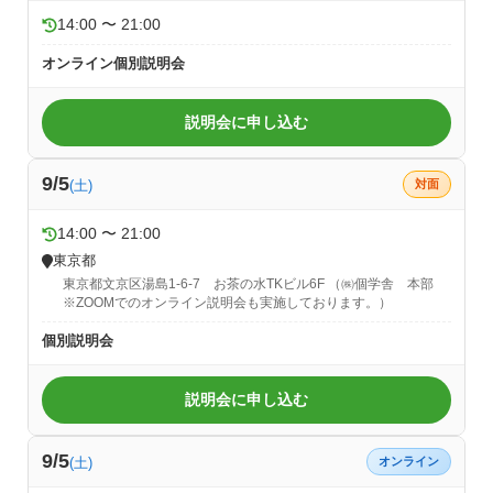
14:00 〜 21:00
オンライン個別説明会
説明会に申し込む
9/5
(土)
対面
14:00 〜 21:00
東京都
東京都文京区湯島1-6-7 お茶の水TKビル6F （㈱個学舎 本部
※ZOOMでのオンライン説明会も実施しております。）
個別説明会
説明会に申し込む
9/5
(土)
オンライン