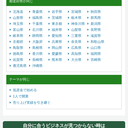
都道府県が同じ
北海道
青森県
岩手県
宮城県
秋田県
山形県
福島県
茨城県
栃木県
群馬県
埼玉県
千葉県
東京都
神奈川県
新潟県
富山県
石川県
福井県
山梨県
長野県
岐阜県
静岡県
愛知県
三重県
滋賀県
京都府
大阪府
兵庫県
奈良県
和歌山県
鳥取県
島根県
岡山県
広島県
山口県
徳島県
香川県
愛媛県
高知県
福岡県
佐賀県
長崎県
熊本県
大分県
宮崎県
鹿児島県
沖縄県
テーマが同じ
低資金で始める
1人で開業
売り上げ実績を引き継ぐ
自分に合うビジネスが見つからない時は