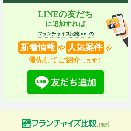
LINEの友だち
に追加すれば
フランチャイズ比較.net の
新着情報
人気案件
や
を
優先してご紹介
します！