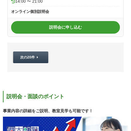
14:00 〜 21:00
オンライン個別説明会
説明会に申し込む
次の20件
説明会・面談のポイント
事業内容の詳細をご説明、教室見学も可能です！