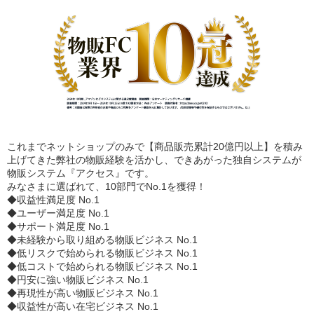
これまでネットショップのみで【商品販売累計20億円以上】を積み
上げてきた弊社の物販経験を活かし、できあがった独自システムが
物販システム『アクセス』です。
みなさまに選ばれて、10部門でNo.1を獲得！
◆収益性満足度 No.1
◆ユーザー満足度 No.1
◆サポート満足度 No.1
◆未経験から取り組める物販ビジネス No.1
◆低リスクで始められる物販ビジネス No.1
◆低コストで始められる物販ビジネス No.1
◆円安に強い物販ビジネス No.1
◆再現性が高い物販ビジネス No.1
◆収益性が高い在宅ビジネス No.1