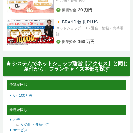
その他・各種小売
20 万円
開業資金:
BRAND 物販 PLUS
ネットショップ、IT・通信・情報・携帯電
話
150 万円
開業資金:
システムでネットショップ運営【アクセス】と同じ
条件から、フランチャイズ本部を探す
予算が同じ
0～100万円
業種が同じ
小売
その他・各種小売
サービス