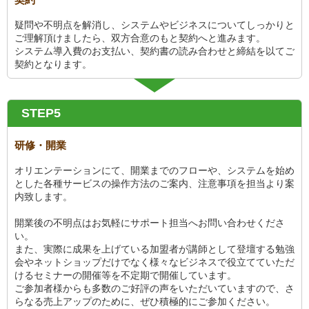
疑問や不明点を解消し、システムやビジネスについてしっかりと
ご理解頂けましたら、双方合意のもと契約へと進みます。
システム導入費のお支払い、契約書の読み合わせと締結を以てご
契約となります。
STEP5
研修・開業
オリエンテーションにて、開業までのフローや、システムを始め
とした各種サービスの操作方法のご案内、注意事項を担当より案
内致します。
開業後の不明点はお気軽にサポート担当へお問い合わせくださ
い。
また、実際に成果を上げている加盟者が講師として登壇する勉強
会やネットショップだけでなく様々なビジネスで役立てていただ
けるセミナーの開催等を不定期で開催しています。
ご参加者様からも多数のご好評の声をいただいていますので、さ
らなる売上アップのために、ぜひ積極的にご参加ください。