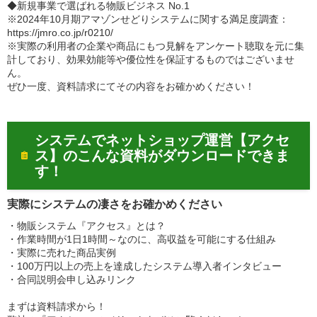
◆新規事業で選ばれる物販ビジネス No.1
※2024年10月期アマゾンせどりシステムに関する満足度調査：
https://jmro.co.jp/r0210/
※実際の利用者の企業や商品にもつ見解をアンケート聴取を元に集
計しており、効果効能等や優位性を保証するものではございませ
ん。
ぜひ一度、資料請求にてその内容をお確かめください！
システムでネットショップ運営【アクセ
ス】のこんな資料がダウンロードできま
す！
実際にシステムの凄さをお確かめください
・物販システム『アクセス』とは？
・作業時間が1日1時間～なのに、高収益を可能にする仕組み
・実際に売れた商品実例
・100万円以上の売上を達成したシステム導入者インタビュー
・合同説明会申し込みリンク
まずは資料請求から！