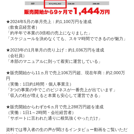
★2024年5月の単月売上：約1,100万円を達成
（飲食店経営者）
「約半年で本業の3倍程の売上になりました」
「スケジュールを決めなくても、スキマ時間でできるのが魅力」
★2023年の1月単月の売り上げ：約1,036万円を達成
（会社員）
「本部のマニュアルに則って着実に運営している」
★販売開始から11ヵ月で売上106万円超、現在年商：約2,000万
円
（実働：1日約1時間・個人事業主）
「3つの事業の中でこのビジネスが一番売上が出ています」
「収入の柱が増えると本業も安心して運営できる」
★販売開始からわずか6ヵ月で売上288万円超を達成
（実働：1日1～2時間・会社経営者）
「サポートに言われた通りに根気強くやっただけ」
資料では導入者の生の声が聞けるインタビュー動画をご覧いただ