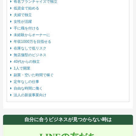
有名フランチャイズで独立
低資金で始める
夫婦で独立
女性が活躍
手に職を付ける
未経験からオーナーに
年収1000万を目指せる
在庫なしで低リスク
無店舗型のビジネス
40代からの独立
1人で開業
副業・空いた時間で稼ぐ
定年なしの仕事
自由な時間に働く
法人の新規事業向け
自分に合うビジネスが見つからない時は