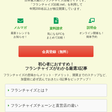
日本最大級のフランチャイズ情報サイトです。
「フランチャイズ比較.net」を利用して
年間200名以上が独立開業しています。
メルマガ
説明会
資料請求
最新トレンドを
オンライン開催も！
気になるFCを
お知らせ！
簡単予約
まとめて比較！
会員登録（無料）
初心者におすすめ！
フランチャイズがわかる厳選3記事
フランチャイズの意味からメリット・デメリット、開業までのステップなど、
加盟前に必ず読んでおきたい3記事をピックアップ！
フランチャイズとは？
フランチャイズチェーンと直営店の違い