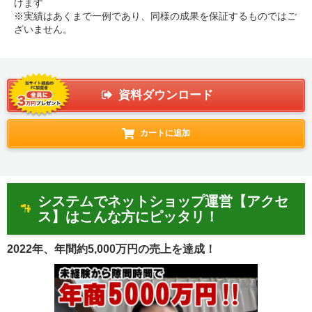
けます
※実績はあくまで一例であり、同様の成果を保証するものではご
ざいません。
資料ダウンロード
カートに追加
システムでネットショップ運営【アクセ
ス】はこんな方にピッタリ！
2022年、年間約5,000万円の売上を達成！