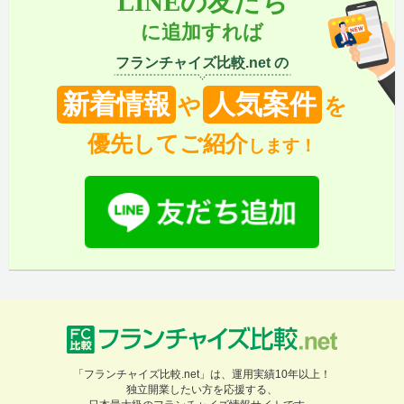
LINEの友だち
に追加すれば
フランチャイズ比較.net の
新着情報
人気案件
や
を
優先してご紹介
します！
「フランチャイズ比較.net」は、運用実績10年以上！
独立開業したい方を応援する、