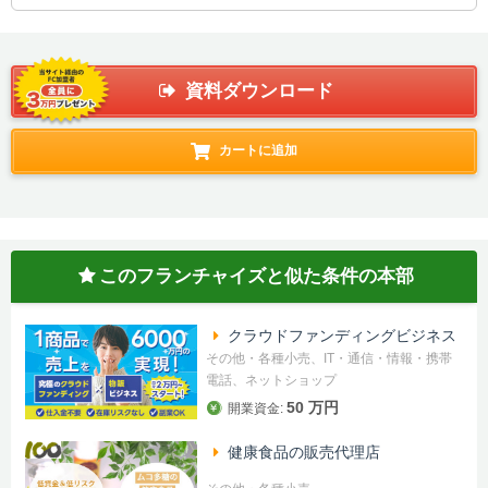
資料ダウンロード
カートに追加
このフランチャイズと似た条件の本部
クラウドファンディングビジネス
その他・各種小売、IT・通信・情報・携帯
電話、ネットショップ
50 万円
開業資金:
健康食品の販売代理店