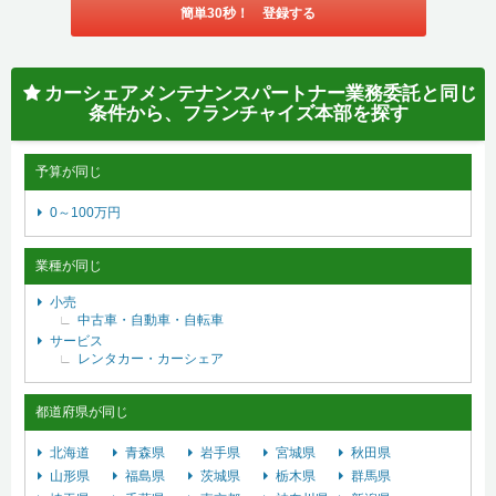
簡単30秒！ 登録する
カーシェアメンテナンスパートナー業務委託と同じ
条件から、フランチャイズ本部を探す
予算が同じ
0～100万円
業種が同じ
小売
中古車・自動車・自転車
サービス
レンタカー・カーシェア
都道府県が同じ
北海道
青森県
岩手県
宮城県
秋田県
山形県
福島県
茨城県
栃木県
群馬県