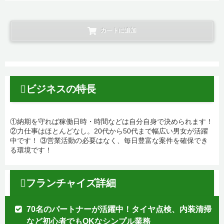
カートに追加
ビジネスの特長
①納期を守れば稼働日時・時間などは自分自身で決められます！
②力仕事はほとんどなし。20代から50代まで幅広い男女が活躍
中です！ ③営業活動の必要はなく、毎日豊富な案件を確保でき
る環境です！
フランチャイズ詳細
70名のパートナーが活躍中！タイヤ点検、内装清掃
など初心者でもOKなシンプル業務