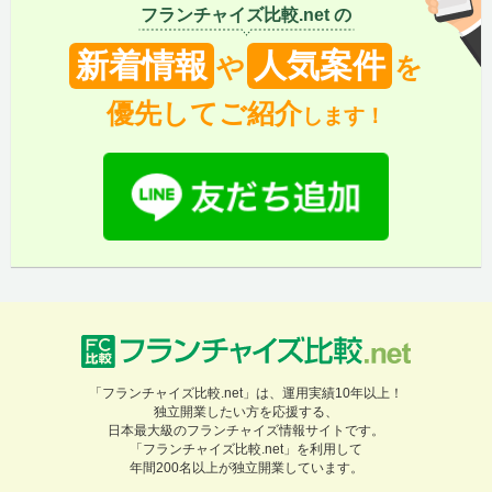
フランチャイズ比較.net の
新着情報
人気案件
や
を
優先してご紹介
します！
「フランチャイズ比較.net」は、運用実績10年以上！
独立開業したい方を応援する、
日本最大級のフランチャイズ情報サイトです。
「フランチャイズ比較.net」を利用して
年間200名以上が独立開業しています。