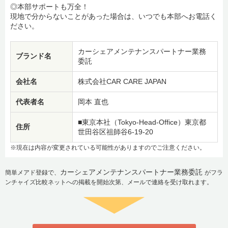
◎本部サポートも万全！
現地で分からないことがあった場合は、いつでも本部へお電話く
ださい。
カーシェアメンテナンスパートナー業務
ブランド名
委託
会社名
株式会社CAR CARE JAPAN
代表者名
岡本 直也
■東京本社（Tokyo-Head-Office）東京都
住所
世田谷区祖師谷6-19-20
※現在は内容が変更されている可能性がありますのでご注意ください。
カーシェアメンテナンスパートナー業務委託
簡単メアド登録で、
がフラ
ンチャイズ比較ネットへの掲載を開始次第、メールで連絡を受け取れます。