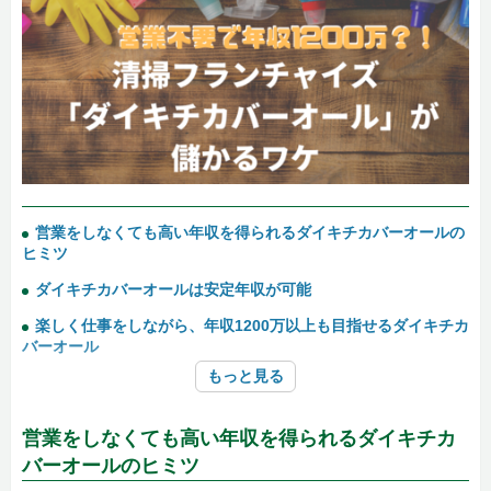
営業をしなくても高い年収を得られるダイキチカバーオールの
ヒミツ
ダイキチカバーオールは安定年収が可能
楽しく仕事をしながら、年収1200万以上も目指せるダイキチカ
バーオール
もっと見る
営業をしなくても高い年収を得られるダイキチカ
バーオールのヒミツ