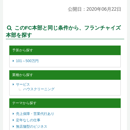
公開日：2020年06月22日
このFC本部と同じ条件から、フランチャイズ
本部を探す
予算から探す
101～500万円
業種から探す
サービス
ハウスクリーニング
テーマから探す
売上保障・営業代行あり
定年なしの仕事
無店舗型のビジネス