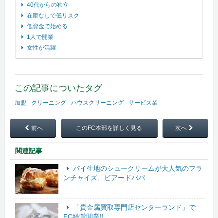
40代からの独立
在庫なしで低リスク
低資金で始める
1人で開業
女性が活躍
この記事についたタグ
加盟
クリーニング
ハウスクリーニング
サービス業
前へ
このFC本部を詳しく見る
次へ
関連記事
パイ生地のシュークリームが大人気のフラ
ンチャイズ、ビアードパパ
「貴金属買取専門店センターランド」で
FC経営開業!!