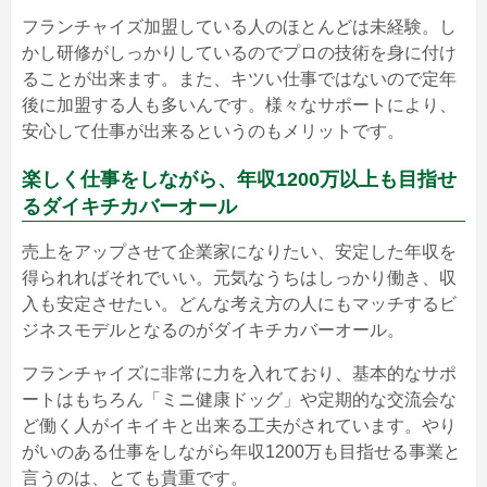
フランチャイズ加盟している人のほとんどは未経験。し
かし研修がしっかりしているのでプロの技術を身に付け
ることが出来ます。また、キツい仕事ではないので定年
後に加盟する人も多いんです。様々なサポートにより、
安心して仕事が出来るというのもメリットです。
楽しく仕事をしながら、年収1200万以上も目指せ
るダイキチカバーオール
売上をアップさせて企業家になりたい、安定した年収を
得られればそれでいい。元気なうちはしっかり働き、収
入も安定させたい。どんな考え方の人にもマッチするビ
ジネスモデルとなるのがダイキチカバーオール。
フランチャイズに非常に力を入れており、基本的なサポ
ートはもちろん「ミニ健康ドッグ」や定期的な交流会な
ど働く人がイキイキと出来る工夫がされています。やり
がいのある仕事をしながら年収1200万も目指せる事業と
言うのは、とても貴重です。