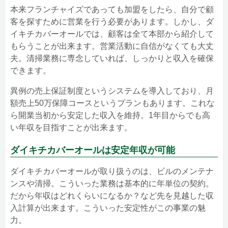
本来フランチャイズであっても加盟をしたら、自分で顧
客を探すために営業を行う必要があります。しかし、ダ
イキチカバーオールでは、顧客は全て本部から紹介して
もらうことが出来ます。営業活動に自信がなくても大丈
夫。清掃業務に専念していれば、しっかりと収入を確保
できます。
異例の売上保証制度というシステムを導入しており、月
額売上50万保障コースというプランもあります。これな
ら開業当初から安定した収入を維持。1年目からでも高
い年収を目指すことが出来ます。
ダイキチカバーオールは安定年収が可能
ダイキチカバーオールが取り扱うのは、ビルのメンテナ
ンスや清掃。こういった業務は基本的に年単位の契約。
だから年収はどれくらいになるか？など先を見越した収
入計算が出来ます。こういった安定性がこの事業の魅
力。