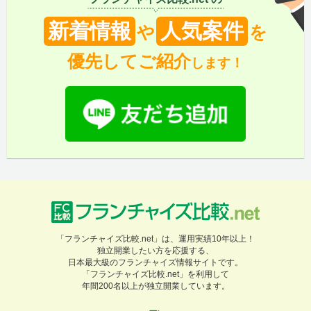
新着情報
人気案件
や
を
優先してご紹介
します！
「フランチャイズ比較.net」は、運用実績10年以上！
独立開業したい方を応援する、
日本最大級のフランチャイズ情報サイトです。
「フランチャイズ比較.net」を利用して
年間200名以上が独立開業しています。