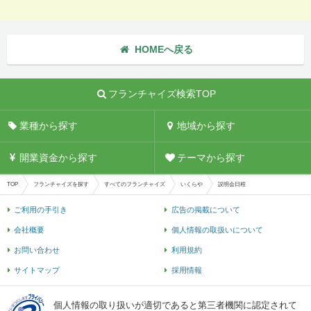
HOMEへ戻る
フランチャイズ検索TOP
業種から探す
地域から探す
開業資金から探す
テーマから探す
TOP
フランチャイズを探す
すべてのフランチャイズ
いくらや
説明会日程
ご利用の手引き
広告の掲載について
会社概要
個人情報の取扱いについて
お問い合わせ
利用規約
サイトマップ
採用情報
個人情報の取り扱いが適切であると第三者機関に認定されて