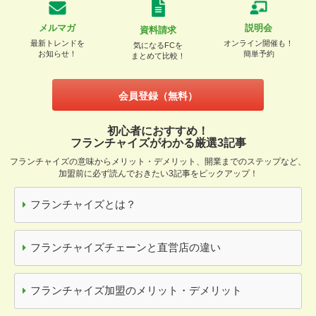
メルマガ
説明会
資料請求
最新トレンドを
オンライン開催も！
気になるFCを
お知らせ！
簡単予約
まとめて比較！
会員登録（無料）
初心者におすすめ！
フランチャイズがわかる厳選3記事
フランチャイズの意味からメリット・デメリット、開業までのステップなど、
加盟前に必ず読んでおきたい3記事をピックアップ！
フランチャイズとは？
フランチャイズチェーンと直営店の違い
フランチャイズ加盟のメリット・デメリット