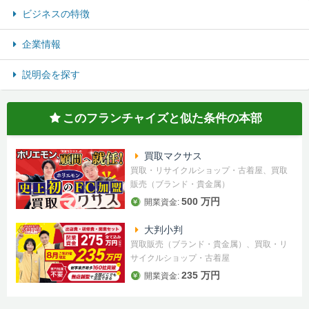
ビジネスの特徴
企業情報
説明会を探す
このフランチャイズと似た条件の本部
買取マクサス
買取・リサイクルショップ・古着屋、買取
販売（ブランド・貴金属）
500 万円
開業資金:
大判小判
買取販売（ブランド・貴金属）、買取・リ
サイクルショップ・古着屋
235 万円
開業資金: