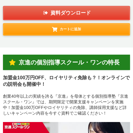
資料ダウンロード
カートに追加
京進の個別指導スクール・ワンの特長
加盟金100万円OFF、ロイヤリティ免除も？！オンラインで
の説明会も開催中！
創業40年以上の実績を誇る『京進』を母体とする個別指導塾『京進
スクール・ワン』では、期間限定で開業支援キャンペーンを実施
中！加盟金100万OFFやロイヤリティの免除、講師採用支援など詳
しいキャンペーン内容を今すぐ資料でご確認ください！