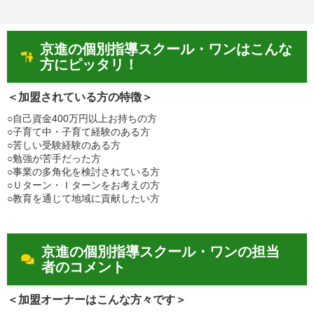
京進の個別指導スクール・ワンはこんな
方にピッタリ！
＜加盟されている方の特徴＞
○自己資金400万円以上お持ちの方
○子育て中・子育て経験のある方
○苦しい受験経験のある方
○勉強が苦手だった方
○事業の多角化を検討されている方
○Ｕターン・Ｉターンをお考えの方
○教育を通じて地域に貢献したい方
京進の個別指導スクール・ワンの担当
者のコメント
＜加盟オーナーはこんな方々です＞