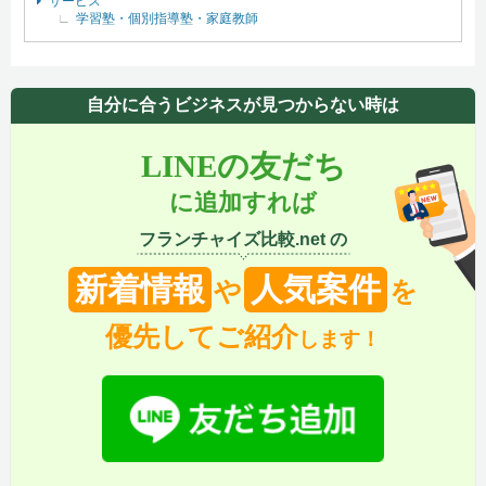
サービス
学習塾・個別指導塾・家庭教師
自分に合うビジネスが見つからない時は
LINEの友だち
に追加すれば
フランチャイズ比較.net の
新着情報
人気案件
や
を
優先してご紹介
します！