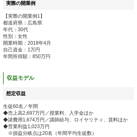
実際の開業例
【実際の開業例1】
都道府県：広島県
年代：30代
性別：女性
開業時期：2018年4月
自己資金：1万円
年間所得額：850万円
収益モデル
想定収益
生徒60名／年間
◆売上高2,697万円／授業料、入学金ほか
◆諸費用1,674万円／講師給与、ロイヤリティ、賃料ほか
◆営業利益1,023万円
※損益分岐点は20名（年間平均生徒数）