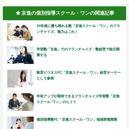
京進の個別指導スクール・ワンの関連記事
10年後に勝ち残れる塾「京進スクール・ワン」のフラ
ンチャイズ、魅力はこれ！
学習塾「京進」でのフランチャイズ・塾経営で独立開
業する
教育ビジネスFC「京進スクール・ワン」経営オーナー
として参画
年収アップが期待できるフランチャイズ学習塾「京進
スクール･ワン」のヒミツ
個別指導塾FC「京進スクール・ワン」地域密着開業