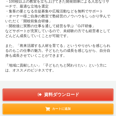
・100校以上の教室を立ち上げてきた開発部隊による入念なリサ
ーチで、最適な立地を選定
・集客の要となる生徒募集や広報活動などを無料でサポート
・オーナー様ご自身の教室で塾経営のノウハウをしっかり学んで
いただく「開校前集合研修」
・開校後に実際の仕事を通して経営を学ぶ「OJT研修」
などサポートが充実しているので、未経験の方でも経営者として
どんどん成長していくことが可能です。
また、「将来活躍する人材を育てる」というやりがいを感じられ
るのもこの仕事の魅力。子どもたちの成長を感じながら、自分自
身も成長させていくことができます。
「地域に貢献したい」「子どもたちと関わりたい」という方に
は、オススメのビジネスです。
資料ダウンロード
カートに追加