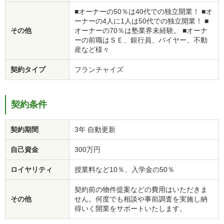
■オーナーの50％は40代での独立開業！ ■オ
ーナーの4人に1人は50代での独立開業！ ■
その他
オーナーの70％は塾業界未経験。 ■オーナ
ーの前職はＳＥ、銀行員、バイヤー、不動
産など様々
契約タイプ
フランチャイズ
契約条件
契約期間
3年 自動更新
自己資金
300万円
ロイヤリティ
授業料など10％、入学金の50％
契約前の物件提案などの費用はいただきま
その他
せん。何度でも相談や事前調査を実施し納
得いく開業をサポートいたします。