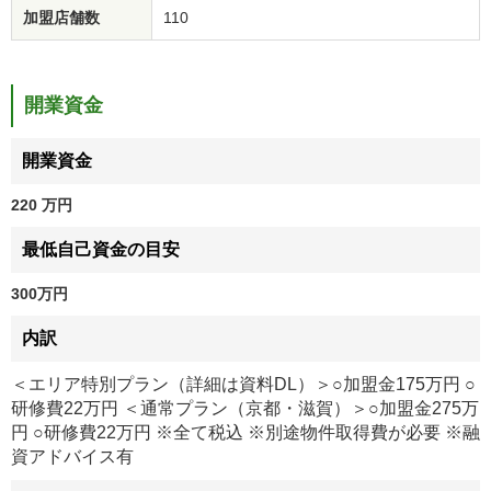
加盟店舗数
110
開業資金
開業資金
220 万円
最低自己資金の目安
300万円
内訳
＜エリア特別プラン（詳細は資料DL）＞○加盟金175万円 ○
研修費22万円 ＜通常プラン（京都・滋賀）＞○加盟金275万
円 ○研修費22万円 ※全て税込 ※別途物件取得費が必要 ※融
資アドバイス有