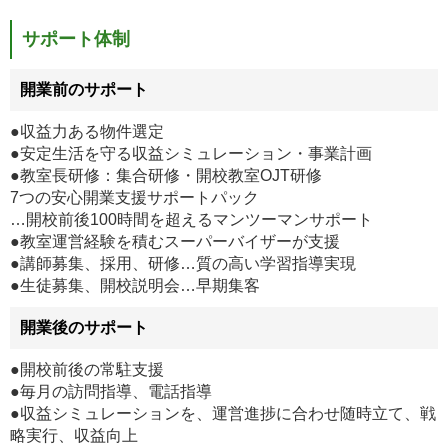
サポート体制
開業前のサポート
●収益力ある物件選定
●安定生活を守る収益シミュレーション・事業計画
●教室長研修：集合研修・開校教室OJT研修
7つの安心開業支援サポートパック
…開校前後100時間を超えるマンツーマンサポート
●教室運営経験を積むスーパーバイザーが支援
●講師募集、採用、研修…質の高い学習指導実現
●生徒募集、開校説明会…早期集客
開業後のサポート
●開校前後の常駐支援
●毎月の訪問指導、電話指導
●収益シミュレーションを、運営進捗に合わせ随時立て、戦
略実行、収益向上