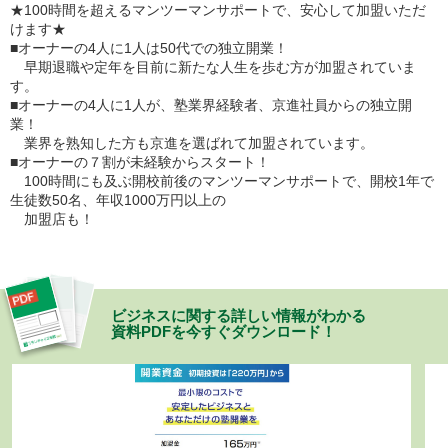
★100時間を超えるマンツーマンサポートで、安心して加盟いただ
けます★
■オーナーの4人に1人は50代での独立開業！
早期退職や定年を目前に新たな人生を歩む方が加盟されていま
す。
■オーナーの4人に1人が、塾業界経験者、京進社員からの独立開
業！
業界を熟知した方も京進を選ばれて加盟されています。
■オーナーの７割が未経験からスタート！
100時間にも及ぶ開校前後のマンツーマンサポートで、開校1年で
生徒数50名、年収1000万円以上の
加盟店も！
ビジネスに関する詳しい情報がわかる
資料PDFを今すぐダウンロード！