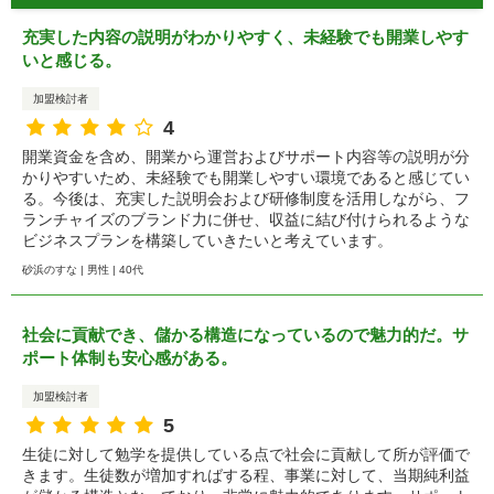
充実した内容の説明がわかりやすく、未経験でも開業しやす
いと感じる。
加盟検討者
4
開業資金を含め、開業から運営およびサポート内容等の説明が分
かりやすいため、未経験でも開業しやすい環境であると感じてい
る。今後は、充実した説明会および研修制度を活用しながら、フ
ランチャイズのブランド力に併せ、収益に結び付けられるような
ビジネスプランを構築していきたいと考えています。
砂浜のすな | 男性 | 40代
社会に貢献でき、儲かる構造になっているので魅力的だ。サ
ポート体制も安心感がある。
加盟検討者
5
生徒に対して勉学を提供している点で社会に貢献して所が評価で
きます。生徒数が増加すればする程、事業に対して、当期純利益