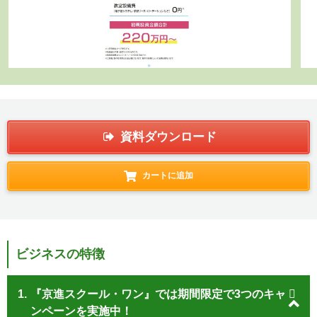
資料ダウンロード
カートに追加
ビジネスの特徴
1.
『京進スクール・ワン』では期間限定で3つのキャ
ンペーンを実施中！