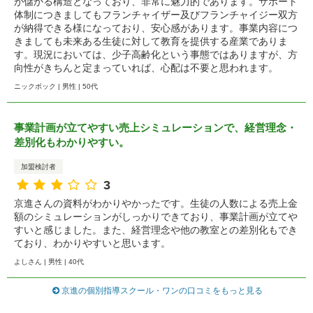
が儲かる構造となっており、非常に魅力的であります。サポート
体制につきましてもフランチャイザー及びフランチャイジー双方
が納得できる様になっており、安心感があります。事業内容につ
きましても未来ある生徒に対して教育を提供する産業でありま
す。現況においては、少子高齢化という事態ではありますが、方
向性がきちんと定まっていれば、心配は不要と思われます。
ニックボック | 男性 | 50代
事業計画が立てやすい売上シミュレーションで、経営理念・
差別化もわかりやすい。
加盟検討者
3
京進さんの資料がわかりやかったです。生徒の人数による売上金
額のシミュレーションがしっかりできており、事業計画が立てや
すいと感じました。また、経営理念や他の教室との差別化もでき
ており、わかりやすいと思います。
よしさん | 男性 | 40代
京進の個別指導スクール・ワンの口コミをもっと見る