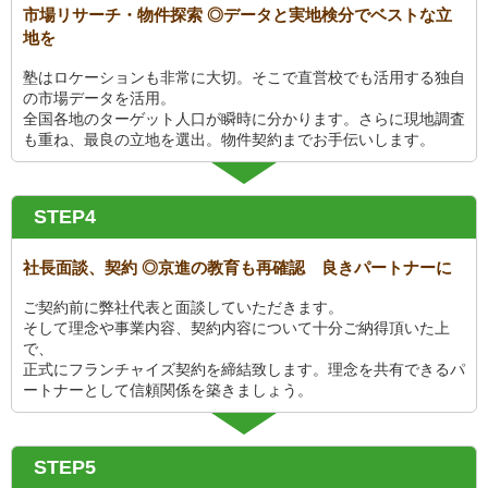
市場リサーチ・物件探索 ◎データと実地検分でベストな立
地を
塾はロケーションも非常に大切。そこで直営校でも活用する独自
の市場データを活用。
全国各地のターゲット人口が瞬時に分かります。さらに現地調査
も重ね、最良の立地を選出。物件契約までお手伝いします。
STEP4
社長面談、契約 ◎京進の教育も再確認 良きパートナーに
ご契約前に弊社代表と面談していただきます。
そして理念や事業内容、契約内容について十分ご納得頂いた上
で、
正式にフランチャイズ契約を締結致します。理念を共有できるパ
ートナーとして信頼関係を築きましょう。
STEP5