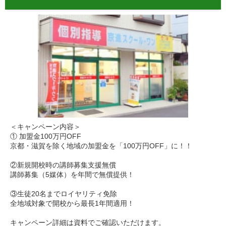
＜キャンペーン内容＞
① 加盟金100万円OFF
京都・滋賀を除く地域の加盟金を「100万円OFF」に！！
②新規開校時の講師募集支援無償
講師募集（5媒体）を年間で無償提供！
③生徒20名までロイヤリティ免除
全地域対象で開校から最長1年間適用！
キャンペーン詳細は資料でご確認いただけます。