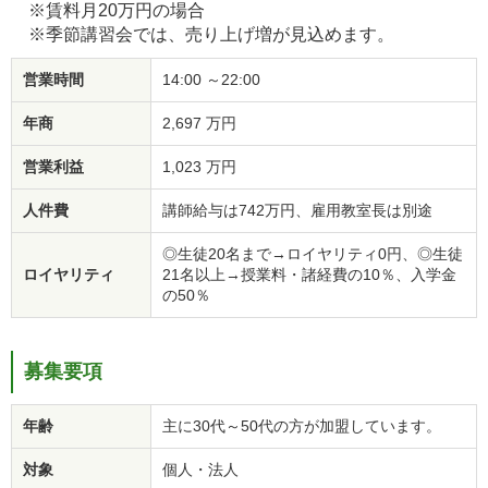
※賃料月20万円の場合
※季節講習会では、売り上げ増が見込めます。
営業時間
14:00 ～22:00
年商
2,697 万円
営業利益
1,023 万円
人件費
講師給与は742万円、雇用教室長は別途
◎生徒20名まで→ロイヤリティ0円、◎生徒
ロイヤリティ
21名以上→授業料・諸経費の10％、入学金
の50％
募集要項
年齢
主に30代～50代の方が加盟しています。
対象
個人・法人