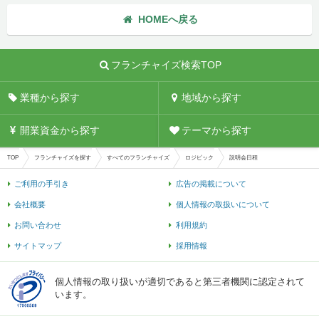
HOMEへ戻る
フランチャイズ検索TOP
業種から探す
地域から探す
開業資金から探す
テーマから探す
TOP
フランチャイズを探す
すべてのフランチャイズ
ロジピック
説明会日程
ご利用の手引き
広告の掲載について
会社概要
個人情報の取扱いについて
お問い合わせ
利用規約
サイトマップ
採用情報
個人情報の取り扱いが適切であると第三者機関に認定されて
います。