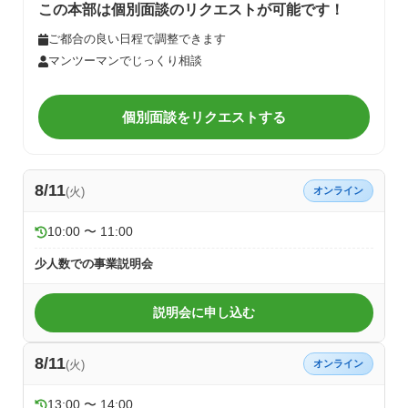
この本部は個別面談のリクエストが可能です！
ご都合の良い日程で調整できます
マンツーマンでじっくり相談
個別面談をリクエストする
8/11
(火)
オンライン
10:00 〜 11:00
少人数での事業説明会
説明会に申し込む
8/11
(火)
オンライン
13:00 〜 14:00