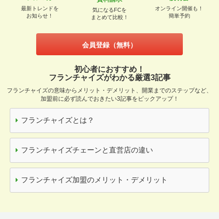
最新トレンドを
オンライン開催も！
気になるFCを
お知らせ！
簡単予約
まとめて比較！
会員登録（無料）
初心者におすすめ！
フランチャイズがわかる厳選3記事
フランチャイズの意味からメリット・デメリット、開業までのステップなど、
加盟前に必ず読んでおきたい3記事をピックアップ！
フランチャイズとは？
フランチャイズチェーンと直営店の違い
フランチャイズ加盟のメリット・デメリット