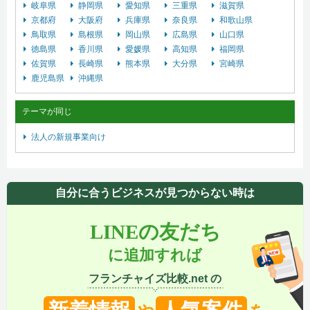
岐阜県
静岡県
愛知県
三重県
滋賀県
京都府
大阪府
兵庫県
奈良県
和歌山県
鳥取県
島根県
岡山県
広島県
山口県
徳島県
香川県
愛媛県
高知県
福岡県
佐賀県
長崎県
熊本県
大分県
宮崎県
鹿児島県
沖縄県
テーマが同じ
法人の新規事業向け
自分に合うビジネスが見つからない時は
LINEの友だち
に追加すれば
フランチャイズ比較.net の