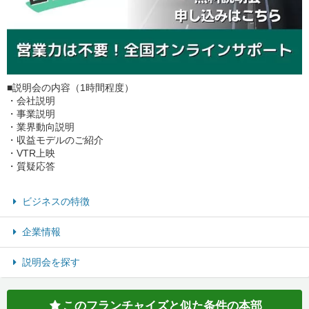
■説明会の内容（1時間程度）
・会社説明
・事業説明
・業界動向説明
・収益モデルのご紹介
・VTR上映
・質疑応答
ビジネスの特徴
企業情報
説明会を探す
このフランチャイズと似た条件の本部