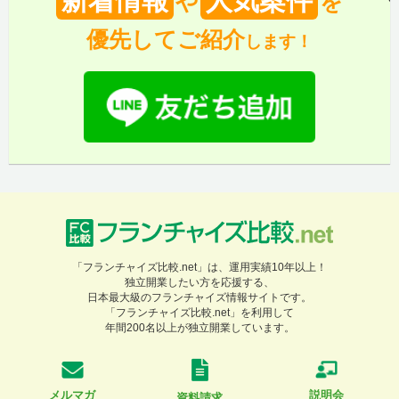
新着情報
人気案件
や
を
優先してご紹介
します！
「フランチャイズ比較.net」は、運用実績10年以上！
独立開業したい方を応援する、
日本最大級のフランチャイズ情報サイトです。
「フランチャイズ比較.net」を利用して
年間200名以上が独立開業しています。
メルマガ
説明会
資料請求