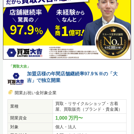
「買取大吉」
加盟店様の年間店舗継続率97.9％※の「大
吉」で独立開業
開業お祝い金対象企業
買取・リサイクルショップ・古着
業種
屋、買取販売（ブランド・貴金属）
開業資金
1,000 万円〜
対象
個人・法人