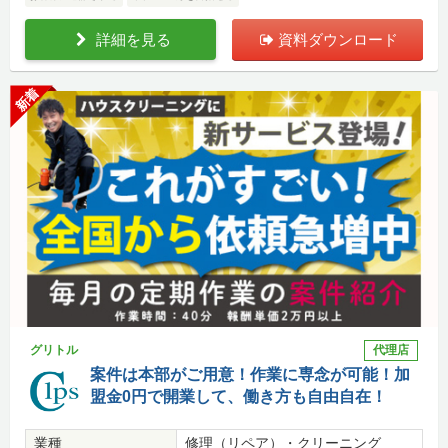
詳細を見る
資料ダウンロード
新着
グリトル
代理店
案件は本部がご用意！作業に専念が可能！加
盟金0円で開業して、働き方も自由自在！
業種
修理（リペア）・クリーニング