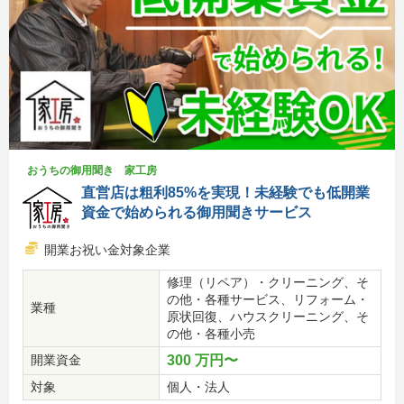
おうちの御用聞き 家工房
直営店は粗利85%を実現！未経験でも低開業
資金で始められる御用聞きサービス
開業お祝い金対象企業
修理（リペア）・クリーニング、そ
の他・各種サービス、リフォーム・
業種
原状回復、ハウスクリーニング、そ
の他・各種小売
開業資金
300 万円〜
対象
個人・法人