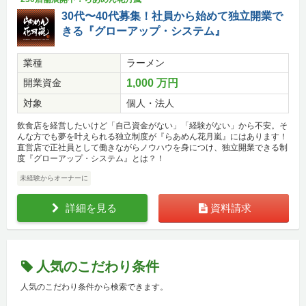
30代〜40代募集！社員から始めて独立開業で
きる『グローアップ・システム』
業種
ラーメン
開業資金
1,000 万円
対象
個人・法人
飲食店を経営したいけど「自己資金がない」「経験がない」から不安。そ
んな方でも夢を叶えられる独立制度が『らあめん花月嵐』にはあります！
直営店で正社員として働きながらノウハウを身につけ、独立開業できる制
度『グローアップ・システム』とは？！
未経験からオーナーに
詳細を見る
資料請求
人気のこだわり条件
人気のこだわり条件から検索できます。