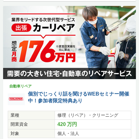
自動車リペア
個別でじっくり話を聞けるWEBセミナー開催
中！参加者限定特典あり
業種
修理（リペア）・クリーニング
開業資金
420 万円
対象
個人・法人