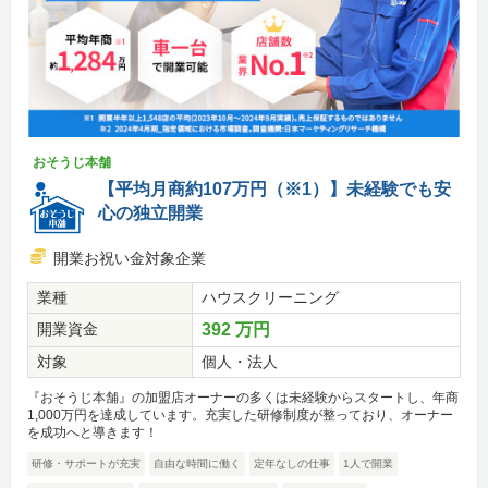
おそうじ本舗
【平均月商約107万円（※1）】未経験でも安
心の独立開業
開業お祝い金対象企業
業種
ハウスクリーニング
開業資金
392 万円
対象
個人・法人
『おそうじ本舗』の加盟店オーナーの多くは未経験からスタートし、年商
1,000万円を達成しています。充実した研修制度が整っており、オーナー
を成功へと導きます！
研修・サポートが充実
自由な時間に働く
定年なしの仕事
1人で開業