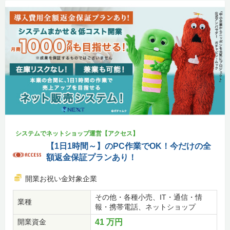
システムでネットショップ運営【アクセス】
【1日1時間～】のPC作業でOK！今だけの全
額返金保証プランあり！
開業お祝い金対象企業
その他・各種小売、IT・通信・情
業種
報・携帯電話、ネットショップ
開業資金
41 万円