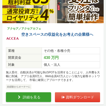
アクセア／アクセアカフェ
空きスペースの収益化をお考えの企業様へ
業種
その他・各種小売
開業資金
430 万円
対象
個人・法人
無人受付、自動決済が可能なBizSPOTを活用することにより、人件費を大
幅に削減。 アプリ会員9万人、Web会員42万人という強力な顧客ネットワ
ークを活用して、 市場に確実にアプローチできます。
未経験からオーナーに
詳細を見る
資料ダウンロード