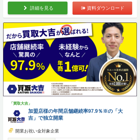
詳細を見る
資料ダウンロード
「買取大吉」
加盟店様の年間店舗継続率97.9％※の「大
吉」で独立開業
開業お祝い金対象企業