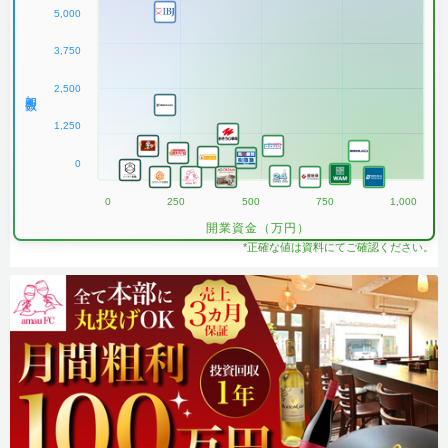
5,000
3,750
2,500
加盟数
1,250
0
0
250
500
750
1,000
開業資金（万円）
*正確な値は資料にてご確認ください。