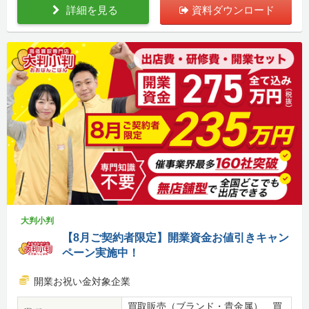
詳細を見る
資料ダウンロード
大判小判
【8月ご契約者限定】開業資金お値引きキャン
ペーン実施中！
開業お祝い金対象企業
買取販売（ブランド・貴金属）、買