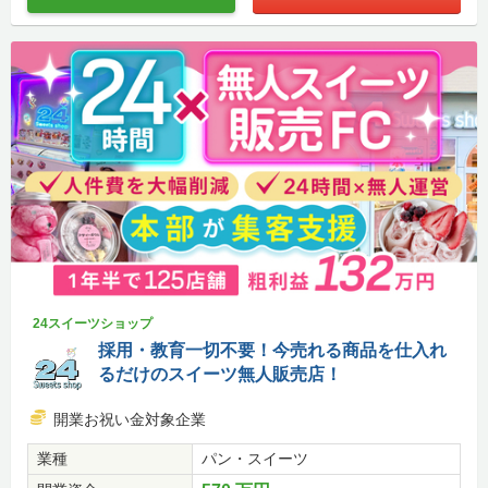
24スイーツショップ
採用・教育一切不要！今売れる商品を仕入れ
るだけのスイーツ無人販売店！
開業お祝い金対象企業
業種
パン・スイーツ