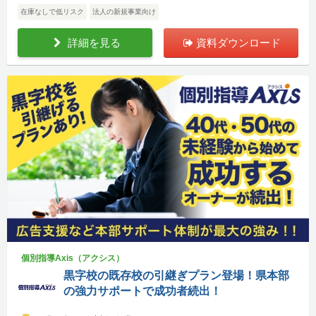
在庫なしで低リスク
法人の新規事業向け
詳細を見る
資料ダウンロード
個別指導Axis（アクシス）
黒字校の既存校の引継ぎプラン登場！県本部
の強力サポートで成功者続出！