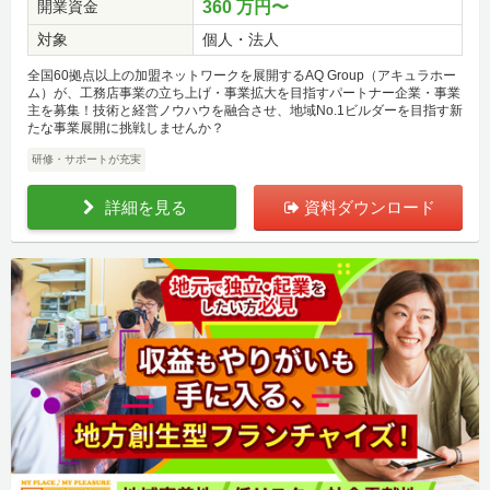
開業資金
360 万円〜
対象
個人・法人
全国60拠点以上の加盟ネットワークを展開するAQ Group（アキュラホー
ム）が、工務店事業の立ち上げ・事業拡大を目指すパートナー企業・事業
主を募集！技術と経営ノウハウを融合させ、地域No.1ビルダーを目指す新
たな事業展開に挑戦しませんか？
研修・サポートが充実
詳細を見る
資料ダウンロード