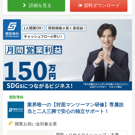
詳細を見る
資料ダウンロード
買取専科
業界唯一の【対面マンツーマン研修】専属担
当と二人三脚で安心の独立サポート！
開業お祝い金対象企業
買取・リサイクルショップ・古着