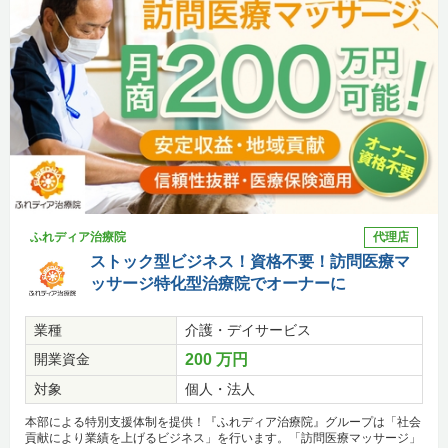
ふれディア治療院
代理店
ストック型ビジネス！資格不要！訪問医療マ
ッサージ特化型治療院でオーナーに
業種
介護・デイサービス
開業資金
200 万円
対象
個人・法人
本部による特別支援体制を提供！『ふれディア治療院』グループは「社会
貢献により業績を上げるビジネス」を行います。「訪問医療マッサージ」