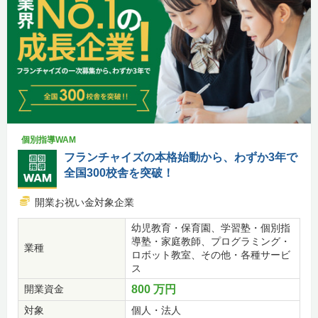
個別指導WAM
フランチャイズの本格始動から、わずか3年で
全国300校舎を突破！
開業お祝い金対象企業
幼児教育・保育園、学習塾・個別指
導塾・家庭教師、プログラミング・
業種
ロボット教室、その他・各種サービ
ス
開業資金
800 万円
対象
個人・法人