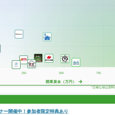
250
500
750
開業資金（万円）
*正確な値は資
ミナー開催中！参加者限定特典あり