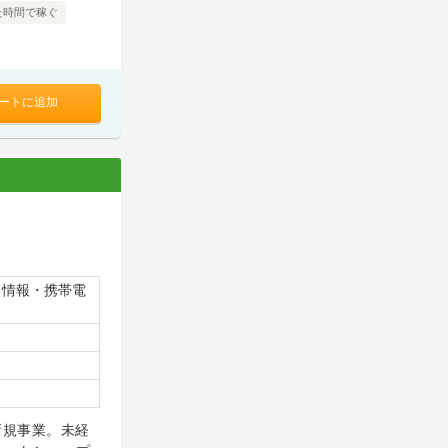
た時間で稼ぐ
ートに追加
・情報・携帯電
新規事業。未経