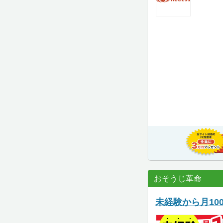
おそうじ革命
未経験から月1