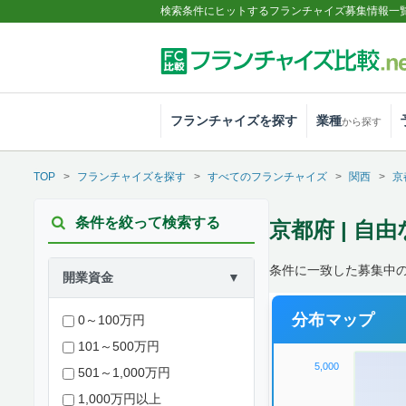
検索条件にヒットするフランチャイズ募集情報一
フランチャイズを探す
業種
から探す
TOP
フランチャイズを探す
すべてのフランチャイズ
関西
京
条件を絞って検索する
京都府 | 自
条件に一致した募集中の
開業資金
▼
分布マップ
0～100万円
101～500万円
5,000
501～1,000万円
1,000万円以上