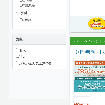
宮崎県
鹿児島県
沖縄
沖縄県
対象
システムでネット
個人
【1日1時間～】
法人
お祝い金対象企業のみ