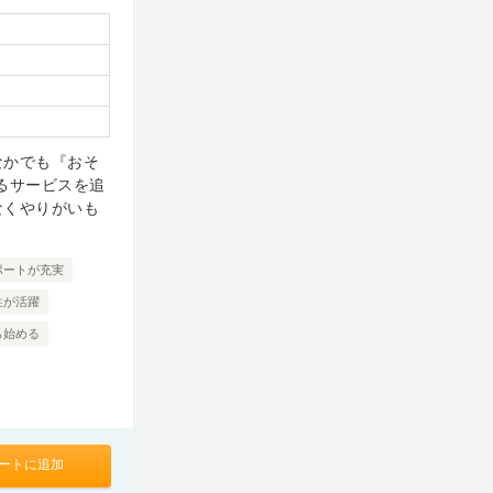
なかでも『おそ
るサービスを追
なくやりがいも
ポートが充実
性が活躍
ら始める
ートに追加