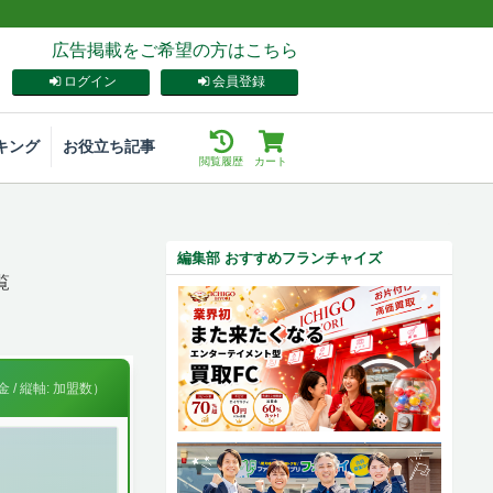
広告掲載をご希望の方はこちら
ログイン
会員登録
キング
お役立ち記事
閲覧履歴
カート
編集部 おすすめフランチャイズ
覧
 / 縦軸: 加盟数）