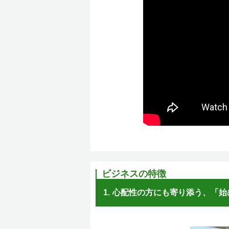
ビジネスの特徴
1.
心配性の方にも寄り添う、「始