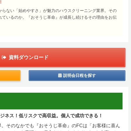
！
からない「始めやすさ」が魅力のハウスクリーニング業界。その
れているのか。『おそうじ革命』が成長し続けるその理由をお伝
資料ダウンロード
説明会日程を探す
ビジネス！低リスクで高収益。個人で成功できる！
界。そのなかでも『おそうじ革命』のFCは「お客様に喜ん