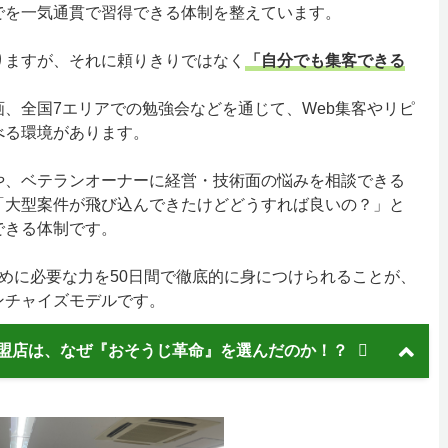
でを一気通貫で習得できる体制を整えています。
りますが、それに頼りきりではなく
「自分でも集客できる
、全国7エリアでの勉強会などを通じて、Web集客やリピ
べる環境があります。
や、ベテランオーナーに経営・技術面の悩みを相談できる
「大型案件が飛び込んできたけどどうすれば良いの？」と
できる体制です。
めに必要な力を50日間で徹底的に身につけられることが、
ンチャイズモデルです。
盟店は、なぜ『おそうじ革命』を選んだのか！？