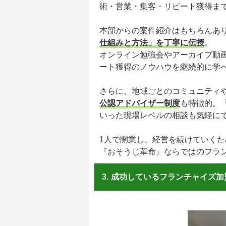
術・営業・集客・リピート獲得ま
本部からの案件紹介はもちろんあ
仕組みと方法」を丁寧に伝授
。
オンライン勉強会やアーカイブ動画
ート獲得のノウハウを継続的に学
さらに、地域ごとのコミュニティ
公認アドバイザー制度
も特徴的。
いった現場レベルの相談も気軽に
1人で開業し、経営を続けていくた
『おそうじ革命』ならではのフラ
3.
成功しているフランチャイズ加