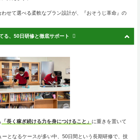
合わせて選べる柔軟なプラン設計が、『おそうじ革命』の
てる、50日研修と徹底サポート
も
「長く稼ぎ続ける力を身につけること」
に重きを置いて
ューとなるケースが多い中、50日間という長期研修で、技