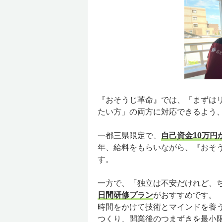
『おそうじ革命』では、「まずは
たい方」の両方に対応できるよう
一都三県限定で、
自己資金10万円
年、給料をもらいながら、『おそ
す。
一方で、「独立は不安だけれど、
日間研修プラン
がおすすめです。
時間をかけて技術とマインドを養う
つくり、開業後のつまずきを最小