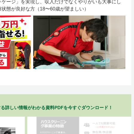
ッケージ」を実現し、収入だけでなくやりがいも大事にし
状態が良好な方（18〜60歳が望ましい）
る詳しい情報がわかる資料PDFを今すぐダウンロード！