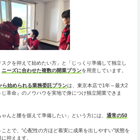
リスクを抑えて始めたい方」と「じっくり準備して独立し
、
ニーズに合わせた複数の開業プラン
を用意しています。
から始められる業務委託プラン
は、東京本店で1年～最大2
うじ革命』のノウハウを実地で身につけ独立開業できま
ちゃんと腰を据えて準備したい」という方には、
通常の50
ことで、“心配性の方ほど着実に成果を出しやすい”状態を
限に抑えます。