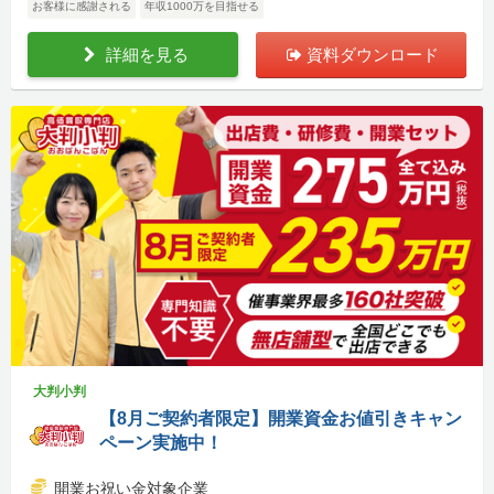
お客様に感謝される
年収1000万を目指せる
詳細を見る
資料ダウンロード
大判小判
【8月ご契約者限定】開業資金お値引きキャン
ペーン実施中！
開業お祝い金対象企業