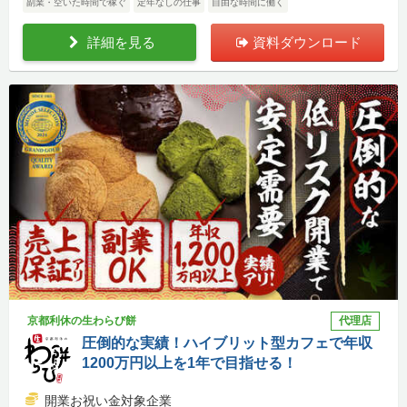
副業・空いた時間で稼ぐ
定年なしの仕事
自由な時間に働く
詳細を見る
資料ダウンロード
京都利休の生わらび餅
代理店
圧倒的な実績！ハイブリット型カフェで年収
1200万円以上を1年で目指せる！
開業お祝い金対象企業