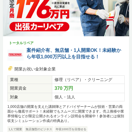
トータルリペア
案件紹介有、無店舗・1人開業OK！未経験か
ら年収1,000万円以上を目指せる！
開業お祝い金対象企業
業種
修理（リペア）・クリーニング
開業資金
370 万円
対象
個人・法人
1,000店舗の開業を支えた講師陣とアドバイザーチームが技術・営業の両
面から徹底サポート！未経験でもスムーズに開業できます。売上推移や業
界情報などが限定公開されるオンライン説明会を開催中！参加者には個別
収支シミュレーション作成の特典あり。
1人で開業
無店舗型のビジネス
年収1000万を目指せる