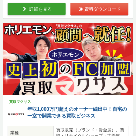
詳細を見る
資料ダウンロード
買取マクサス
年収1,000万円超えのオーナー続出中！自宅の
一室で開業できる買取ビジネス
買取販売（ブランド・貴金属）、買
業種
取・リサイクルショップ・古着屋