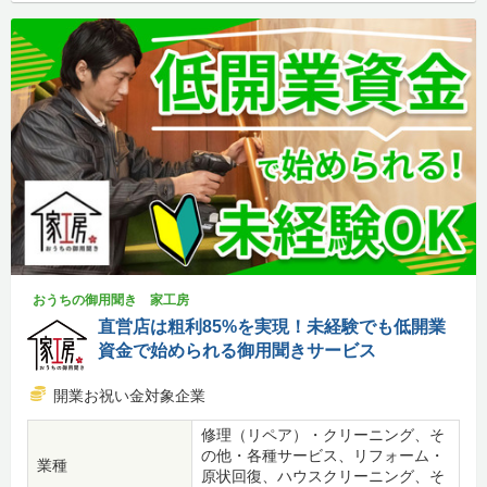
おうちの御用聞き 家工房
直営店は粗利85%を実現！未経験でも低開業
資金で始められる御用聞きサービス
開業お祝い金対象企業
修理（リペア）・クリーニング、そ
の他・各種サービス、リフォーム・
業種
原状回復、ハウスクリーニング、そ