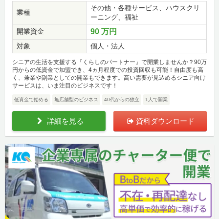
その他・各種サービス、ハウスクリ
業種
ーニング、福祉
開業資金
90 万円
対象
個人・法人
シニアの生活を支援する『くらしのパートナー』で開業しませんか？90万
円からの低資金で加盟でき、4ヵ月程度での投資回収も可能！自由度も高
く、兼業や副業としての開業もできます。高い需要が見込めるシニア向け
サービスは、いま注目のビジネスです！
低資金で始める
無店舗型のビジネス
40代からの独立
1人で開業
詳細を見る
資料ダウンロード