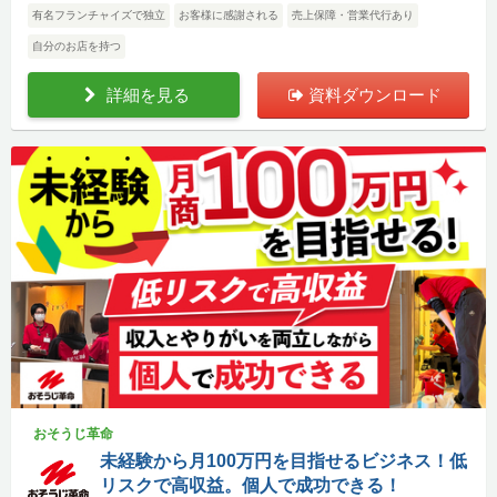
有名フランチャイズで独立
お客様に感謝される
売上保障・営業代行あり
自分のお店を持つ
詳細を見る
資料ダウンロード
おそうじ革命
未経験から月100万円を目指せるビジネス！低
リスクで高収益。個人で成功できる！