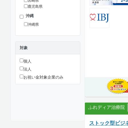
宮崎県
鹿児島県
沖縄
沖縄県
対象
個人
法人
お祝い金対象企業のみ
ふれディア治療院
ストック型ビジ