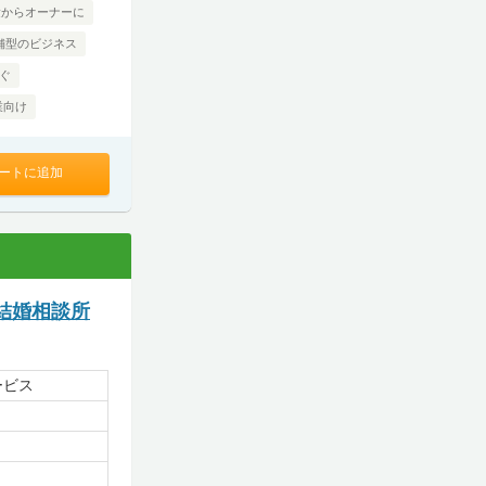
験からオーナーに
舗型のビジネス
ぐ
業向け
ートに追加
結婚相談所
ービス