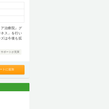
ィア治療院』グ
ジネス」を行い
ーズは今後も拡
・サポートが充実
ートに追加