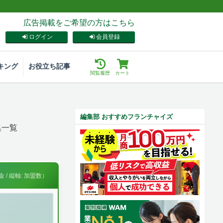
広告掲載をご希望の方はこちら
ログイン
会員登録
キング
お役立ち記事
閲覧履歴
カート
編集部 おすすめフランチャイズ
集一覧
 / 縦軸: 加盟数）