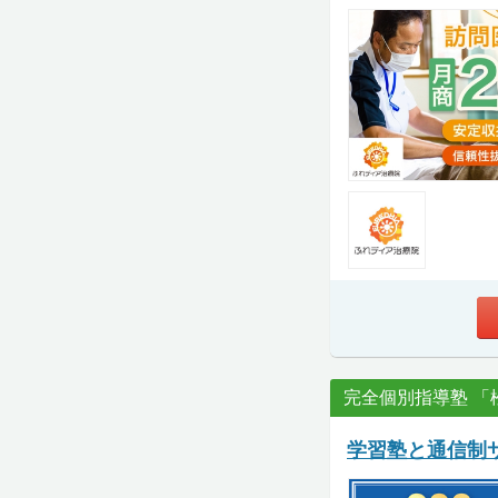
完全個別指導塾 「
学習塾と通信制