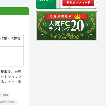
・情報・携帯電
新規事業。未経
ネットショップ
める」ネット販
店で開業
低資金で始める