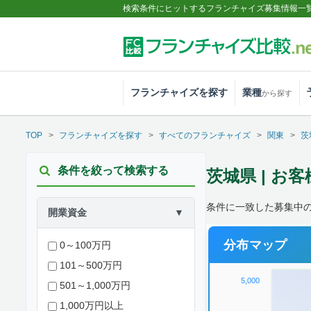
検索条件にヒットするフランチャイズ募集情報一
フランチャイズを探す
業種
から探す
TOP
フランチャイズを探す
すべてのフランチャイズ
関東
茨
条件を絞って検索する
茨城県 | お
条件に一致した募集中
開業資金
▼
分布マップ
0～100万円
101～500万円
5,000
501～1,000万円
1,000万円以上