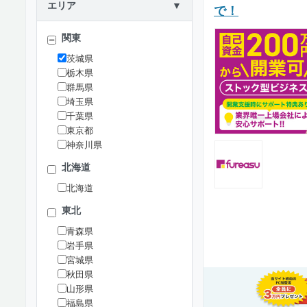
エリア
▼
で！
関東
茨城県
栃木県
群馬県
埼玉県
千葉県
東京都
神奈川県
北海道
北海道
東北
青森県
岩手県
宮城県
秋田県
山形県
福島県