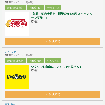
買取販売（ブランド・貴金属）
開催場所応相談
日程応相談
時間応相談
【8月ご契約者限定】開業資金お値引きキャンペ
ーン実施中！
応相談
相談する
いくらや
買取販売（ブランド・貴金属）
開催場所応相談
日程応相談
時間応相談
いくらでも自由に！いくらでも稼げる！
応相談
相談する
買取専科