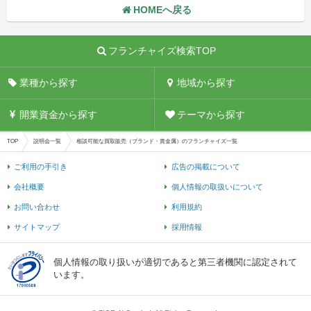
HOMEへ戻る
フランチャイズ検索TOP
業種から探す
地域から探す
開業資金から探す
テーマから探す
TOP
説明会一覧
相談可能な買取販売（ブランド・貴金属）のフランチャイズ一覧
ご利用の手引き
広告の掲載について
会社概要
個人情報の取扱いについて
お問い合わせ
利用規約
サイトマップ
採用情報
個人情報の取り扱いが適切であると第三者機関に認定されて
います。