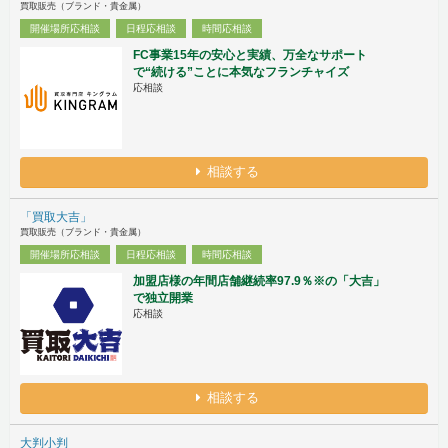
買取販売（ブランド・貴金属）
開催場所応相談
日程応相談
時間応相談
FC事業15年の安心と実績、万全なサポート
で“続ける”ことに本気なフランチャイズ
応相談
相談する
「買取大吉」
買取販売（ブランド・貴金属）
開催場所応相談
日程応相談
時間応相談
加盟店様の年間店舗継続率97.9％※の「大吉」
で独立開業
応相談
相談する
大判小判