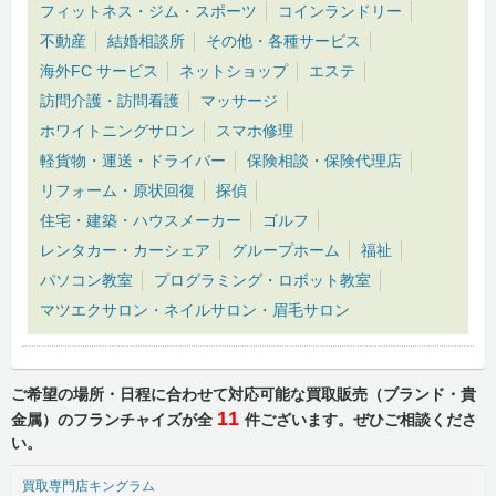
フィットネス・ジム・スポーツ
コインランドリー
不動産
結婚相談所
その他・各種サービス
海外FC サービス
ネットショップ
エステ
訪問介護・訪問看護
マッサージ
ホワイトニングサロン
スマホ修理
軽貨物・運送・ドライバー
保険相談・保険代理店
リフォーム・原状回復
探偵
住宅・建築・ハウスメーカー
ゴルフ
レンタカー・カーシェア
グループホーム
福祉
パソコン教室
プログラミング・ロボット教室
マツエクサロン・ネイルサロン・眉毛サロン
ご希望の場所・日程に合わせて対応可能な買取販売（ブランド・貴
11
金属）のフランチャイズが全
件ございます。ぜひご相談くださ
い。
買取専門店キングラム