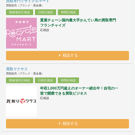
買取専門リサイクルマート
買取販売（ブランド・貴金属）
開催場所応相談
日程応相談
時間応相談
質屋チェーン国内最大手かんてい局の買取専門
フランチャイズ
応相談
相談する
買取マクサス
買取販売（ブランド・貴金属）
開催場所応相談
日程応相談
時間応相談
年収1,000万円超えのオーナー続出中！自宅の一
室で開業できる買取ビジネス
応相談
相談する