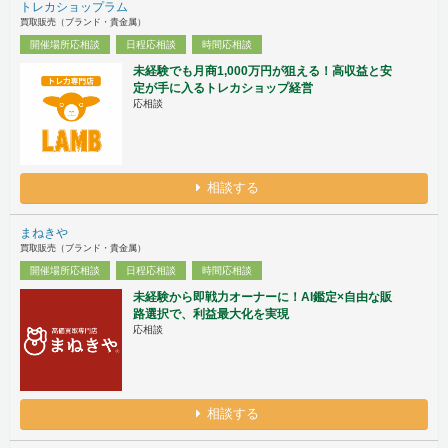
トレカショップラム
買取販売（ブランド・貴金属）
開催場所応相談
日程応相談
時間応相談
未経験でも月商1,000万円が狙える！高収益と安
定が手に入るトレカショップ経営
応相談
相談する
まねきや
買取販売（ブランド・貴金属）
開催場所応相談
日程応相談
時間応相談
未経験から即戦力オーナーに！AI鑑定×自由な販
路選択で、利益最大化を実現
応相談
相談する