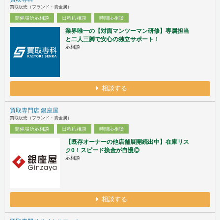
買取販売（ブランド・貴金属）
開催場所応相談
日程応相談
時間応相談
業界唯一の【対面マンツーマン研修】専属担当
と二人三脚で安心の独立サポート！
応相談
相談する
買取専門店 銀座屋
買取販売（ブランド・貴金属）
開催場所応相談
日程応相談
時間応相談
【既存オーナーの他店舗展開続出中】在庫リス
ク0！スピード換金が自慢◎
応相談
相談する